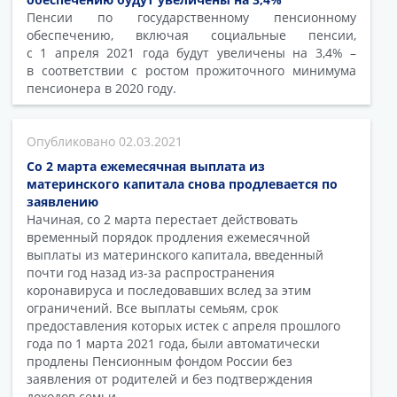
Пенсии по государственному пенсионному
обеспечению, включая социальные пенсии,
с 1 апреля 2021 года будут увеличены на 3,4% –
в соответствии с ростом прожиточного минимума
пенсионера в 2020 году.
02.03.2021
Со 2 марта ежемесячная выплата из
материнского капитала снова продлевается по
заявлению
Начиная, со 2 марта перестает действовать
временный порядок продления ежемесячной
выплаты из материнского капитала, введенный
почти год назад из-за распространения
коронавируса и последовавших вслед за этим
ограничений. Все выплаты семьям, срок
предоставления которых истек с апреля прошлого
года по 1 марта 2021 года, были автоматически
продлены Пенсионным фондом России без
заявления от родителей и без подтверждения
доходов семьи.