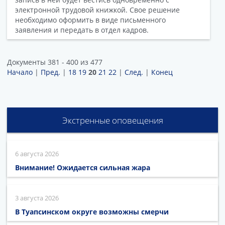
электронной трудовой книжкой. Свое решение
необходимо оформить в виде письменного
заявления и передать в отдел кадров.
Документы 381 - 400 из 477
Начало
|
Пред.
|
18
19
20
21
22
|
След.
|
Конец
Экстренные оповещения
6 августа 2026
Внимание! Ожидается сильная жара
3 августа 2026
В Туапсинском округе возможны смерчи