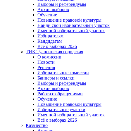
Выборы и референдумы
Архив выборов
Обучение
Повышение правовой культуры
Найди свой избирательный участок
Именной избирательный участок
Избирателям
Кандидатам
Всё о выборах 2026
ТИК Туапсинская городская
О комиссии
Новости
Решения
Избирательные комиссии
Баннеры и ссылки
Выборы и референдумы
Архив выборов
Работа с обращениями
Обучение
Повышение правовой культуры
Избирательные участки
Именной избирательный участок
Всё о выборах 2026
Казачество
Атаманы