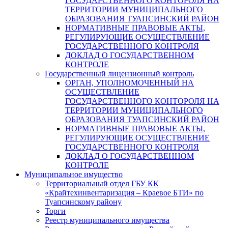
ГОСУДАРСТВЕННОГО КОНТОРОЛЯ НА
ТЕРРИТОРИИ МУНИЦИПАЛЬНОГО
ОБРАЗОВАНИЯ ТУАПСИНСКИЙ РАЙОН
НОРМАТИВНЫЕ ПРАВОВЫЕ АКТЫ,
РЕГУЛИРУЮЩИЕ ОСУЩЕСТВЛЕНИЕ
ГОСУДАРСТВЕННОГО КОНТРОЛЯ
ДОКЛАД О ГОСУДАРСТВЕННОМ
КОНТРОЛЕ
Государственный лицензионный контроль
ОРГАН, УПОЛНОМОЧЕННЫЙ НА
ОСУЩЕСТВЛЕНИЕ
ГОСУДАРСТВЕННОГО КОНТОРОЛЯ НА
ТЕРРИТОРИИ МУНИЦИПАЛЬНОГО
ОБРАЗОВАНИЯ ТУАПСИНСКИЙ РАЙОН
НОРМАТИВНЫЕ ПРАВОВЫЕ АКТЫ,
РЕГУЛИРУЮЩИЕ ОСУЩЕСТВЛЕНИЕ
ГОСУДАРСТВЕННОГО КОНТРОЛЯ
ДОКЛАД О ГОСУДАРСТВЕННОМ
КОНТРОЛЕ
Муниципальное имущество
Территориальный отдел ГБУ КК
«Крайтехинвентаризация – Краевое БТИ» по
Туапсинскому району
Торги
Реестр муниципального имущества