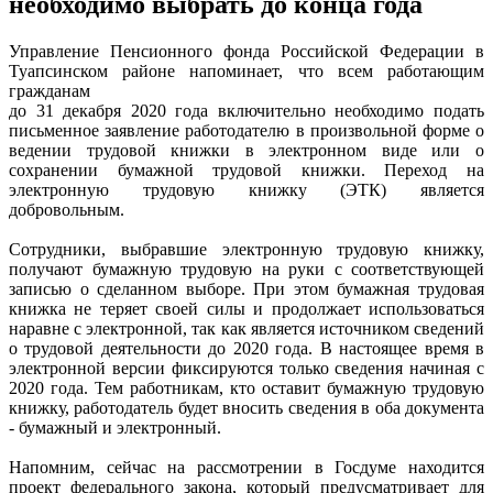
необходимо выбрать до конца года
Управление Пенсионного фонда Российской Федерации в
Туапсинском районе напоминает, что всем работающим
гражданам
до 31 декабря 2020 года включительно необходимо подать
письменное заявление работодателю в произвольной форме о
ведении трудовой книжки в электронном виде или о
сохранении бумажной трудовой книжки. Переход на
электронную трудовую книжку (ЭТК) является
добровольным.
Сотрудники, выбравшие электронную трудовую книжку,
получают бумажную трудовую на руки с соответствующей
записью о сделанном выборе. При этом бумажная трудовая
книжка не теряет своей силы и продолжает использоваться
наравне с электронной, так как является источником сведений
о трудовой деятельности до 2020 года. В настоящее время в
электронной версии фиксируются только сведения начиная с
2020 года. Тем работникам, кто оставит бумажную трудовую
книжку, работодатель будет вносить сведения в оба документа
- бумажный и электронный.
Напомним, сейчас на рассмотрении в Госдуме находится
проект федерального закона, который предусматривает для