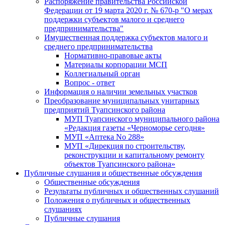
Распоряжение правительства Российской
Федерации от 19 марта 2020 г. № 670-р "О мерах
поддержки субъектов малого и среднего
предпринимательства"
Имущественная поддержка субъектов малого и
среднего предпринимательства
Нормативно-правовые акты
Материалы корпорации МСП
Коллегиальный орган
Вопрос - ответ
Информация о наличии земельных участков
Преобразование муниципальных унитарных
предприятий Туапсинского района
МУП Туапсинского муниципального района
«Редакция газеты «Черноморье сегодня»
МУП «Аптека No 288»
МУП «Дирекция по строительству,
реконструкции и капитальному ремонту
объектов Туапсинского района»
Публичные слушания и общественные обсуждения
Общественные обсуждения
Результаты публичных и общественных слушаний
Положения о публичных и общественных
слушаниях
Публичные слушания