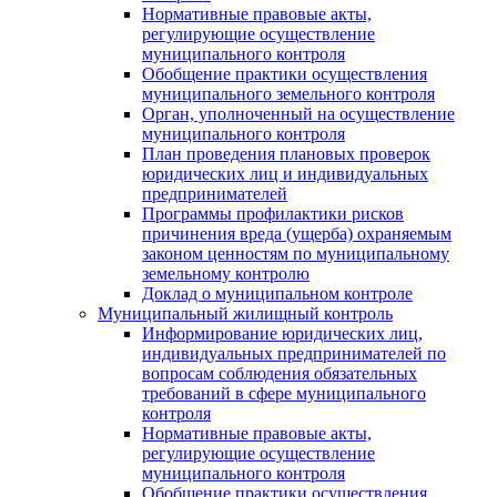
Нормативные правовые акты,
регулирующие осуществление
муниципального контроля
Обобщение практики осуществления
муниципального земельного контроля
Орган, уполноченный на осуществление
муниципального контроля
План проведения плановых проверок
юридических лиц и индивидуальных
предпринимателей
Программы профилактики рисков
причинения вреда (ущерба) охраняемым
законом ценностям по муниципальному
земельному контролю
Доклад о муниципальном контроле
Муниципальный жилищный контроль
Информирование юридических лиц,
индивидуальных предпринимателей по
вопросам соблюдения обязательных
требований в сфере муниципального
контроля
Нормативные правовые акты,
регулирующие осуществление
муниципального контроля
Обобщение практики осуществления