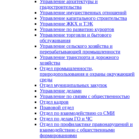
Управление архитектуры и
градостроительства
Управление имущественных отношений
Управление капитального строительства
Управление ЖКХ и ТЭК
Управление по развитию курортов
Управление торговли и бытового
обслуживания
Управление сельского хозяйства и
перерабатывающей промышленности
Управление транспорта и дорожного
хозяйства
Отдел промышленности,
природопользования и охраны окружающей
среды
Отдел муниципальных закупок
Управление делами
Управление по связям с общественностью
Отдел кадров
Правовой отдел
Отдел по взаимодействию со СМИ
Отдел по делам ГО и ЧС
Отдел по профилактике правонарушений и
взаимодействию с общественными
формированиями