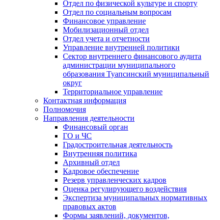
Отдел по физической культуре и спорту
Отдел по социальным вопросам
Финансовое управление
Мобилизационный отдел
Отдел учета и отчетности
Управление внутренней политики
Сектор внутреннего финансового аудита
администрации муниципального
образования Туапсинский муниципальный
округ
Территориальное управление
Контактная информация
Полномочия
Направления деятельности
Финансовый орган
ГО и ЧС
Градостроительная деятельность
Внутренняя политика
Архивный отдел
Кадровое обеспечение
Резерв управленческих кадров
Оценка регулирующего воздействия
Экспертиза муниципальных нормативных
правовых актов
Формы заявлений, документов,