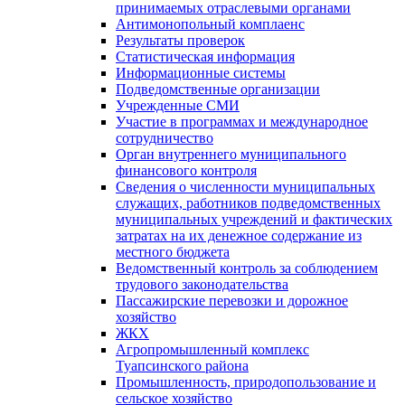
принимаемых отраслевыми органами
Антимонопольный комплаенс
Результаты проверок
Статистическая информация
Информационные системы
Подведомственные организации
Учрежденные СМИ
Участие в программах и международное
сотрудничество
Орган внутреннего муниципального
финансового контроля
Сведения о численности муниципальных
служащих, работников подведомственных
муниципальных учреждений и фактических
затратах на их денежное содержание из
местного бюджета
Ведомственный контроль за соблюдением
трудового законодательства
Пассажирские перевозки и дорожное
хозяйство
ЖКХ
Агропромышленный комплекс
Туапсинского района
Промышленность, природопользование и
сельское хозяйство