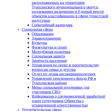
расположенных на территории
Туапсинского муниципального округа,
подлежащих включению в Единый реестр
объектов классификации в сфере туристской
индустрии
Событийный календарь
Социальная сфера
Образование
Здравоохранение
Культура
Физкультура и спорт
Молодёжная политика
Социальная защита
Занятость населения
Управления по опеке и попечительству,
вопросам семьи и детства
Отдел по делам несовершеннолетних
Управление пенсионного фонда РФ в
Туапсинском районе
Меры социальной поддержки для
участников СВО
Информация о среднемесячной заработной
плате сотрудников Общества с
ограниченной ответственностью
Потребительская сфера