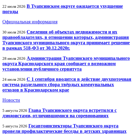
В Туапсинском округе ожидается ухудшение
22 июля 2026
погоды
Официальная информация
Сведения об объектах недвижимости и их
30 июля 2026
правообладателях, в отношении которых, администрация
Туапсинского муниципального округа принимает решение
в рамках 518-ФЗ от 30.12.2020г.
Администрация Туапсинского муниципального
28 июля 2026
округа Краснодарского края сообщает о возможном
установлении публичного сервитута
С 1 сентября вводится в действие двухпоточная
24 июля 2026
система раздельного сбора твёрдых коммунальных
отходов в Краснодарском крае
Новости
Глава Туапсинского округа встретился с
5 августа 2026
дзюдоистами, отличившимися на соревнованиях
Госавтоинспекторы Туапсинского округа
5 августа 2026
провели профилактические беседы в детских здравницах