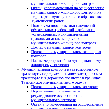
муниципального жилищного контроля
Орган, уполномоченный на осуществление
муниципального жилищного контроля на
территории муниципального образования
Туапсинский район
Программа профилактики нарушений
обязательных требований, требований,
установленных муниципальными
правовыми актами, в рамках
муниципального жилищного контроля
Доклад о муниципальном контроле
Положение о муниципальном жилищном
контроле
Планы мероприятий по муниципальному
жилищному контролю
Муниципальный контроль на автомобильном
транспорте, городском наземном электрическом
транспорте и в дорожном хозяйстве в границах
Туапсинского муниципального округа
Положение о муниципальном контроле
Нормативные правовые акты,
регулирующие осуществление
муниципального контроля
Орган уполномоченный на осуществление
муниципального контроля