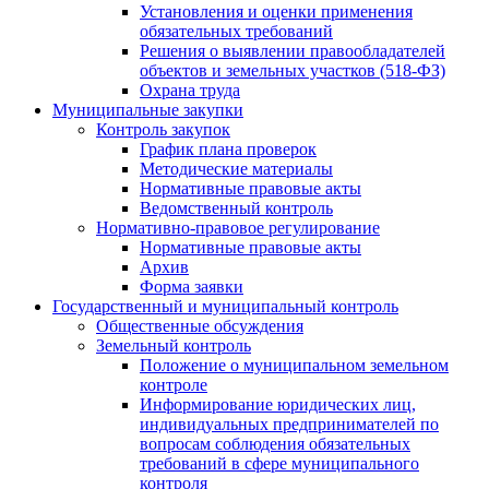
Установления и оценки применения
обязательных требований
Решения о выявлении правообладателей
объектов и земельных участков (518-ФЗ)
Охрана труда
Муниципальные закупки
Контроль закупок
График плана проверок
Методические материалы
Нормативные правовые акты
Ведомственный контроль
Нормативно-правовое регулирование
Нормативные правовые акты
Архив
Форма заявки
Государственный и муниципальный контроль
Общественные обсуждения
Земельный контроль
Положение о муниципальном земельном
контроле
Информирование юридических лиц,
индивидуальных предпринимателей по
вопросам соблюдения обязательных
требований в сфере муниципального
контроля