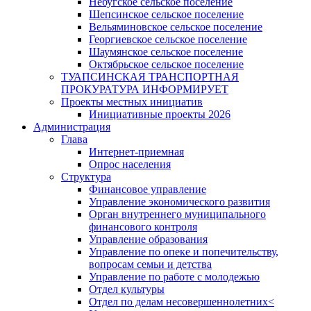
Небугское сельское поселение
Шепсинское сельское поселение
Вельяминовское сельское поселение
Георгиевское сельское поселение
Шаумянское сельское поселение
Октябрьское сельское поселение
ТУАПСИНСКАЯ ТРАНСПОРТНАЯ
ПРОКУРАТУРА ИНФОРМИРУЕТ
Проекты местных инициатив
Инициативные проекты 2026
Администрация
Глава
Интернет-приемная
Опрос населения
Структура
Финансовое управление
Управление экономического развития
Орган внутреннего муниципального
финансового контроля
Управление образования
Управление по опеке и попечительству,
вопросам семьи и детства
Управление по работе с молодежью
Отдел культуры
Отдел по делам несовершеннолетних<