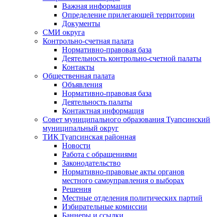
Важная информация
Определение прилегающей территории
Документы
СМИ округа
Контрольно-счетная палата
Нормативно-правовая база
Деятельность контрольно-счетной палаты
Контакты
Общественная палата
Объявления
Нормативно-правовая база
Деятельность палаты
Контактная информация
Совет муниципального образования Туапсинский
муниципальный округ
ТИК Туапсинская районная
Новости
Работа с обращениями
Законодательство
Нормативно-правовые акты органов
местного самоуправления о выборах
Решения
Местные отделения политических партий
Избирательные комиссии
Баннеры и ссылки