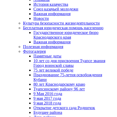
История казачества
Союз казачьей молодежи
Важная информация
Новости
Культура безопасности жизнедеятельности
Бесплатная юридическая помощь населению
Государственное юридическое бюро
Краснодарского края
Важная информация
Полезная информация
Фотогалерея
Памятные даты
10 лет со дня присвоения Туапсе звания
Город воинской славы
75 лет великой победе
Празднование 75-летия освобождения
Кубани
80 лет Краснодарскому краю
Туапсинскому району 96 лет
9 Мая 2016 года
9 мая 2017 года
9 мая 2018 года
Открытие детского сада Родничок
Будущее района