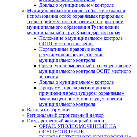
Доклад о муниципальном контроле
Муниципальный контроль в области охраны и
использования особо охраняемых природных
территорий местного значения на территории
муниципального образования Туапсинский
муниципальный округ Краснодарского края
Положение о муниципальном контроле
ООПТ местного значения
Нормативные правовые акты,
регулирующие осуществление
муниципального контроля
Орган, уполномоченный на осуществление
муниципального контроля ООПТ местного
значения
Доклад о муниципальном контроле
Программа профилактики рисков
причинения вреда (ущерба) охраняемым
законом ценностям при осуществлении
муниципального контроля
Важная информация
Региональный строительный надзор
Государственный жилищный надзор
ОРГАН, УПОЛНОМОЧЕННЫЙ НА
ОСУЩЕСТВЛЕНИЕ