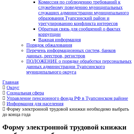
Комиссия по соблюдению требований к
служебному поведению муниципальных
служащих администрации муниципального
образования Туапсинский район и
урегулированию конфликта интересов
Обратная связь для сообщений о фактах
коррупции
Важная информация
Порядок обжалования
Перечень информационных систем, банков
данных, реестров, регистров
ПОЛОЖЕНИЕ о порядке обработки персональных
данных администрации Туапсинского
муниципального округа
Главная
Округ
Социальная сфера
Управление пенсионного фонда РФ в Туапсинском районе
Информация для населения
Форму электронной трудовой книжки необходимо выбрать
до конца года
Форму электронной трудовой книжки