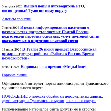
Вышел новый путеводитель РГО,
5 августа 2026
посвященный Туапсинскому округу
Анонсы событий
В целях информирования населения о
7 июля 2026
возможностях предоставляемых Почтой России,
подготовлен перечень основных услуг почтовой связи,
оказываемых в отделении почтовой связи
В Туапсе 26 июня пройдет Всероссийская
18 июня 2026
ярмарка трудоустройства «Работа в России. Время
возможностей»
Национальная премия «МедиаПоле»
8 июня 2026
Горячие линии
Официальный интернет-портал администрации Туапсинского
муниципального округа
ПОЛОЖЕНИЕ о порядке обработки персональных данных
администрации Туапсинского муниципального округа
Использование материалов сайта допустимо в строгом