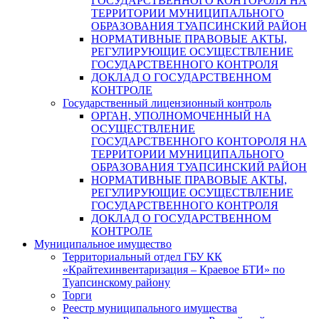
ГОСУДАРСТВЕННОГО КОНТОРОЛЯ НА
ТЕРРИТОРИИ МУНИЦИПАЛЬНОГО
ОБРАЗОВАНИЯ ТУАПСИНСКИЙ РАЙОН
НОРМАТИВНЫЕ ПРАВОВЫЕ АКТЫ,
РЕГУЛИРУЮЩИЕ ОСУЩЕСТВЛЕНИЕ
ГОСУДАРСТВЕННОГО КОНТРОЛЯ
ДОКЛАД О ГОСУДАРСТВЕННОМ
КОНТРОЛЕ
Государственный лицензионный контроль
ОРГАН, УПОЛНОМОЧЕННЫЙ НА
ОСУЩЕСТВЛЕНИЕ
ГОСУДАРСТВЕННОГО КОНТОРОЛЯ НА
ТЕРРИТОРИИ МУНИЦИПАЛЬНОГО
ОБРАЗОВАНИЯ ТУАПСИНСКИЙ РАЙОН
НОРМАТИВНЫЕ ПРАВОВЫЕ АКТЫ,
РЕГУЛИРУЮЩИЕ ОСУЩЕСТВЛЕНИЕ
ГОСУДАРСТВЕННОГО КОНТРОЛЯ
ДОКЛАД О ГОСУДАРСТВЕННОМ
КОНТРОЛЕ
Муниципальное имущество
Территориальный отдел ГБУ КК
«Крайтехинвентаризация – Краевое БТИ» по
Туапсинскому району
Торги
Реестр муниципального имущества