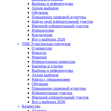
Выборы и референдумы
Архив выборов
Обучение
Повышение правовой культуры
Найди свой избирательный участок
Именной избирательный участок
Избирателям
Кандидатам
Всё о выборах 2026
ТИК Туапсинская городская
О комиссии
Новости
Решения
Избирательные комиссии
Баннеры и ссылки
Выборы и референдумы
Архив выборов
Работа с обращениями
Обучение
Повышение правовой культуры
Избирательные участки
Именной избирательный участок
Всё о выборах 2026
Казачество
Атаманы