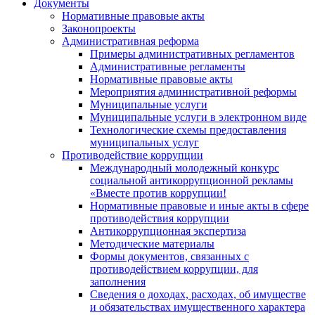
Документы
Нормативные правовые акты
Законопроекты
Административная реформа
Примеры административных регламентов
Административные регламенты
Нормативные правовые акты
Мероприятия административной реформы
Муниципальные услуги
Муниципальные услуги в электронном виде
Технологические схемы предоставления
муниципальных услуг
Противодействие коррупции
Международный молодежный конкурс
социальной антикоррупционной рекламы
«Вместе против коррупции!
Нормативные правовые и иные акты в сфере
противодействия коррупции
Антикоррупционная экспертиза
Методические материалы
Формы документов, связанных с
противодействием коррупции, для
заполнения
Сведения о доходах, расходах, об имуществе
и обязательствах имущественного характера