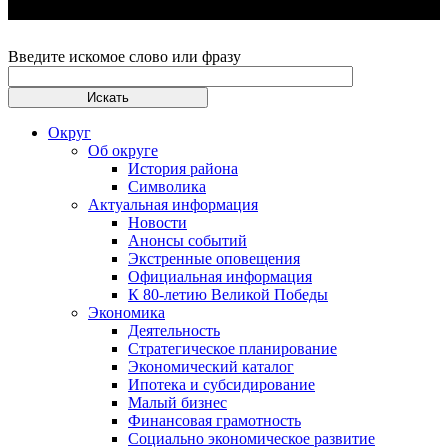
Введите искомое слово или фразу
Округ
Об округе
История района
Символика
Актуальная информация
Новости
Анонсы событий
Экстренные оповещения
Официальная информация
К 80-летию Великой Победы
Экономика
Деятельность
Стратегическое планирование
Экономический каталог
Ипотека и субсидирование
Малый бизнес
Финансовая грамотность
Социально экономическое развитие