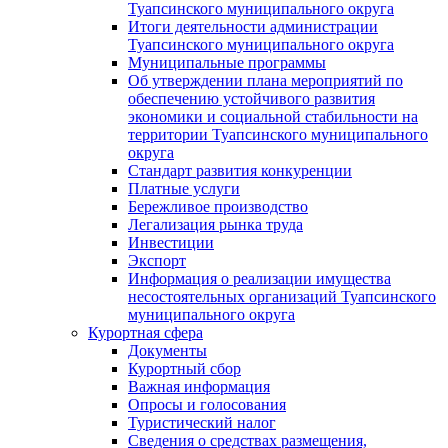
Туапсинского муниципального округа
Итоги деятельности администрации
Туапсинского муниципального округа
Муниципальные программы
Об утверждении плана мероприятий по
обеспечению устойчивого развития
экономики и социальной стабильности на
территории Туапсинского муниципального
округа
Стандарт развития конкуренции
Платные услуги
Бережливое производство
Легализация рынка труда
Инвестиции
Экспорт
Информация о реализации имущества
несостоятельных организаций Туапсинского
муниципального округа
Курортная сфера
Документы
Курортный сбор
Важная информация
Опросы и голосования
Туристический налог
Сведения о средствах размещения,