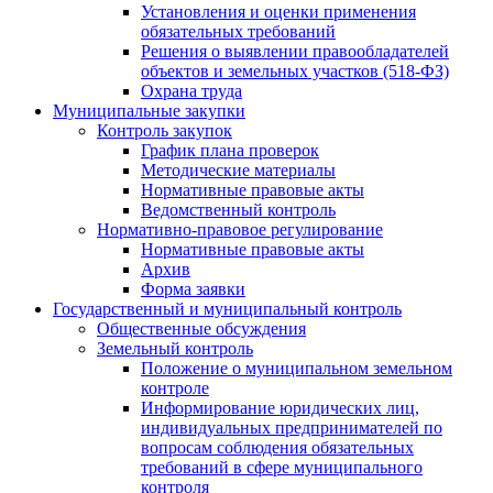
Установления и оценки применения
обязательных требований
Решения о выявлении правообладателей
объектов и земельных участков (518-ФЗ)
Охрана труда
Муниципальные закупки
Контроль закупок
График плана проверок
Методические материалы
Нормативные правовые акты
Ведомственный контроль
Нормативно-правовое регулирование
Нормативные правовые акты
Архив
Форма заявки
Государственный и муниципальный контроль
Общественные обсуждения
Земельный контроль
Положение о муниципальном земельном
контроле
Информирование юридических лиц,
индивидуальных предпринимателей по
вопросам соблюдения обязательных
требований в сфере муниципального
контроля