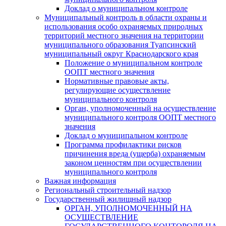
Доклад о муниципальном контроле
Муниципальный контроль в области охраны и
использования особо охраняемых природных
территорий местного значения на территории
муниципального образования Туапсинский
муниципальный округ Краснодарского края
Положение о муниципальном контроле
ООПТ местного значения
Нормативные правовые акты,
регулирующие осуществление
муниципального контроля
Орган, уполномоченный на осуществление
муниципального контроля ООПТ местного
значения
Доклад о муниципальном контроле
Программа профилактики рисков
причинения вреда (ущерба) охраняемым
законом ценностям при осуществлении
муниципального контроля
Важная информация
Региональный строительный надзор
Государственный жилищный надзор
ОРГАН, УПОЛНОМОЧЕННЫЙ НА
ОСУЩЕСТВЛЕНИЕ