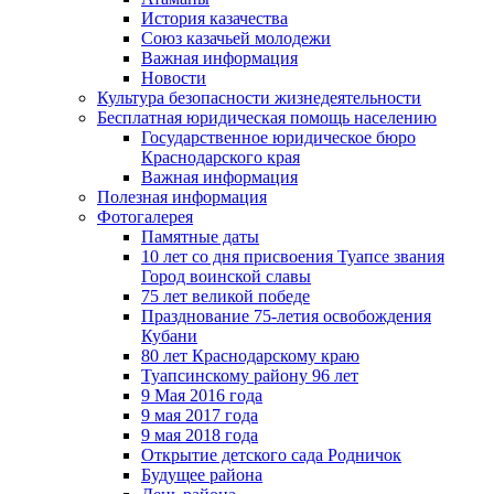
История казачества
Союз казачьей молодежи
Важная информация
Новости
Культура безопасности жизнедеятельности
Бесплатная юридическая помощь населению
Государственное юридическое бюро
Краснодарского края
Важная информация
Полезная информация
Фотогалерея
Памятные даты
10 лет со дня присвоения Туапсе звания
Город воинской славы
75 лет великой победе
Празднование 75-летия освобождения
Кубани
80 лет Краснодарскому краю
Туапсинскому району 96 лет
9 Мая 2016 года
9 мая 2017 года
9 мая 2018 года
Открытие детского сада Родничок
Будущее района