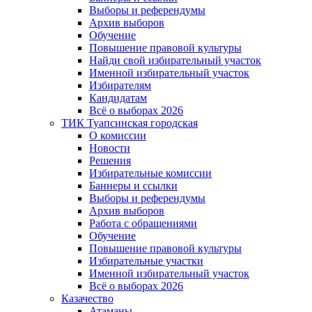
Выборы и референдумы
Архив выборов
Обучение
Повышение правовой культуры
Найди свой избирательный участок
Именной избирательный участок
Избирателям
Кандидатам
Всё о выборах 2026
ТИК Туапсинская городская
О комиссии
Новости
Решения
Избирательные комиссии
Баннеры и ссылки
Выборы и референдумы
Архив выборов
Работа с обращениями
Обучение
Повышение правовой культуры
Избирательные участки
Именной избирательный участок
Всё о выборах 2026
Казачество
Атаманы