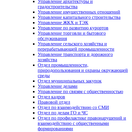
Управление архитектуры и
градостроительства
Управление имущественных отношений
Управление капитального строительства
Управление ЖКХ и ТЭК
Управление по развитию курортов
Управление торговли и бытового
обслуживания
Управление сельского хозяйства и
перерабатывающей промышленности
Управление транспорта и дорожного
хозяйства
Отдел промышленности,
природопользования и охраны окружающей
среды
Отдел муниципальных закупок
Управление делами
Управление по связям с общественностью
Отдел кадров
Правовой отдел
Отдел по взаимодействию со СМИ
Отдел по делам ГО и ЧС
Отдел по профилактике правонарушений и
взаимодействию с общественными
формированиями