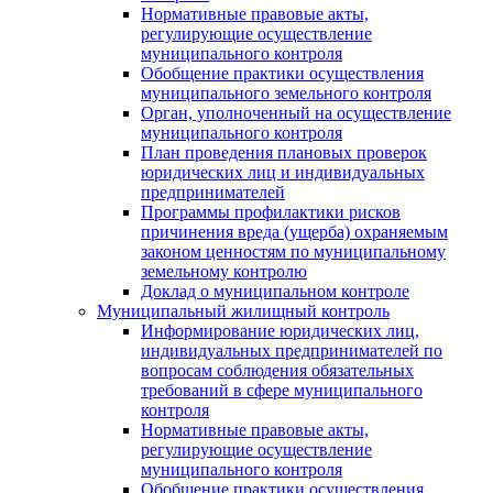
Нормативные правовые акты,
регулирующие осуществление
муниципального контроля
Обобщение практики осуществления
муниципального земельного контроля
Орган, уполноченный на осуществление
муниципального контроля
План проведения плановых проверок
юридических лиц и индивидуальных
предпринимателей
Программы профилактики рисков
причинения вреда (ущерба) охраняемым
законом ценностям по муниципальному
земельному контролю
Доклад о муниципальном контроле
Муниципальный жилищный контроль
Информирование юридических лиц,
индивидуальных предпринимателей по
вопросам соблюдения обязательных
требований в сфере муниципального
контроля
Нормативные правовые акты,
регулирующие осуществление
муниципального контроля
Обобщение практики осуществления