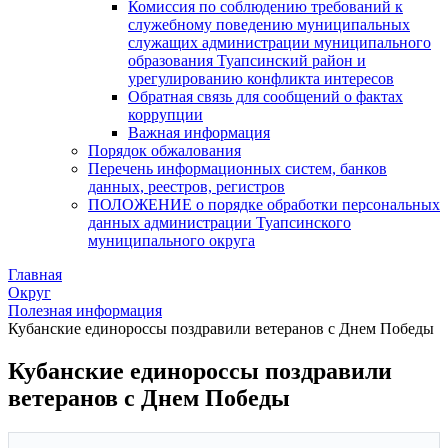
Комиссия по соблюдению требований к
служебному поведению муниципальных
служащих администрации муниципального
образования Туапсинский район и
урегулированию конфликта интересов
Обратная связь для сообщений о фактах
коррупции
Важная информация
Порядок обжалования
Перечень информационных систем, банков
данных, реестров, регистров
ПОЛОЖЕНИЕ о порядке обработки персональных
данных администрации Туапсинского
муниципального округа
Главная
Округ
Полезная информация
Кубанские единороссы поздравили ветеранов с Днем Победы
Кубанские единороссы поздравили
ветеранов с Днем Победы