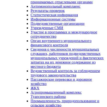
принимаемых отраслевыми органами
Антимонопольный комплаенс
Результаты проверок
Статистическая информация
Информационные системы
Подведомственные организации
Учрежденные СМИ
Участие в программах и международное
сотрудничество
Орган внутреннего муниципального
финансового контроля
Сведения о численности муниципальных
служащих, работников подведомственных
муниципальных учреждений и фактических
затратах на их денежное содержание из
местного бюджета
Ведомственный контроль за соблюдением
трудового законодательства
Пассажирские перевозки и дорожное
хозяйство
ЖКХ
Агропромышленный комплекс
Туапсинского района
Промышленность, природопользование и
сельское хозяйство