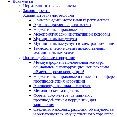
Документы
Нормативные правовые акты
Законопроекты
Административная реформа
Примеры административных регламентов
Административные регламенты
Нормативные правовые акты
Мероприятия административной реформы
Муниципальные услуги
Муниципальные услуги в электронном виде
Технологические схемы предоставления
муниципальных услуг
Противодействие коррупции
Международный молодежный конкурс
социальной антикоррупционной рекламы
«Вместе против коррупции!
Нормативные правовые и иные акты в сфере
противодействия коррупции
Антикоррупционная экспертиза
Методические материалы
Формы документов, связанных с
противодействием коррупции, для
заполнения
Сведения о доходах, расходах, об имуществе
и обязательствах имущественного характера