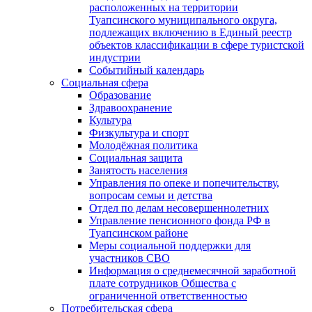
расположенных на территории
Туапсинского муниципального округа,
подлежащих включению в Единый реестр
объектов классификации в сфере туристской
индустрии
Событийный календарь
Социальная сфера
Образование
Здравоохранение
Культура
Физкультура и спорт
Молодёжная политика
Социальная защита
Занятость населения
Управления по опеке и попечительству,
вопросам семьи и детства
Отдел по делам несовершеннолетних
Управление пенсионного фонда РФ в
Туапсинском районе
Меры социальной поддержки для
участников СВО
Информация о среднемесячной заработной
плате сотрудников Общества с
ограниченной ответственностью
Потребительская сфера