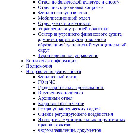
Отдел по физической культуре и спорту
Отдел по социальным вопросам
Финансовое управление
Мобилизационный отдел
Отдел учета и отчетности
Управление внутренней политики
Сектор внутреннего финансового аудита
администрации муниципального
образования Туапсинский муниципальный
округ
Территориальное управление
Контактная информация
Полномочия
Направления деятельности
Финансовый орган
ГО и ЧС
Градостроительная деятельность
Внутренняя политика
Архивный отдел
Кадровое обеспечение
Резерв управленческих кадров
Оценка регулирующего воздействия
Экспертиза муниципальных нормативных
правовых актов
Формы заявлений, документов,