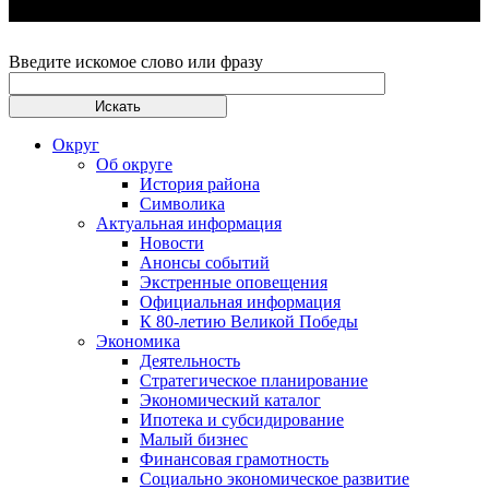
Введите искомое слово или фразу
Округ
Об округе
История района
Символика
Актуальная информация
Новости
Анонсы событий
Экстренные оповещения
Официальная информация
К 80-летию Великой Победы
Экономика
Деятельность
Стратегическое планирование
Экономический каталог
Ипотека и субсидирование
Малый бизнес
Финансовая грамотность
Социально экономическое развитие