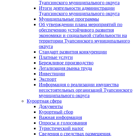
Туапсинского муниципального округа
Итоги деятельности администрации
Туапсинского муниципального округа
Муниципальные программы
Об утверждении плана мероприятий по
обеспечению устойчивого развития
экономики и социальной стабильности на
территории Туапсинского муниципального
округа
Стандарт развития конкуренции
Платные услуги
Бережливое производство
Легализация рынка труда
Инвестиции
Экспорт
Информация о реализации имущества
несостоятельных организаций Туапсинского
муниципального округа
Курортная сфера
Документы
Курортный сбор
Важная информация
Опросы и голосования
Туристический налог
Сведения о средствах размещения,