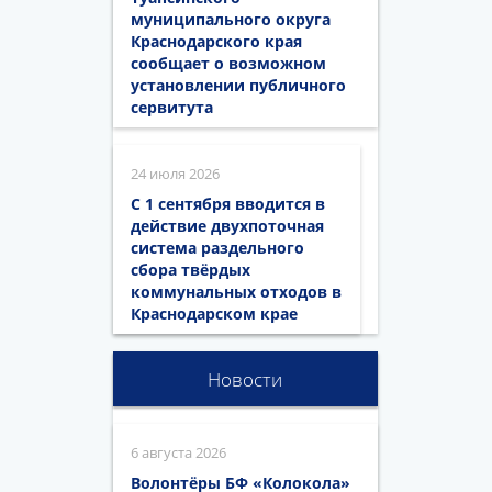
муниципального округа
Краснодарского края
сообщает о возможном
установлении публичного
сервитута
24 июля 2026
С 1 сентября вводится в
действие двухпоточная
система раздельного
сбора твёрдых
коммунальных отходов в
Краснодарском крае
Новости
6 августа 2026
Волонтёры БФ «Колокола»