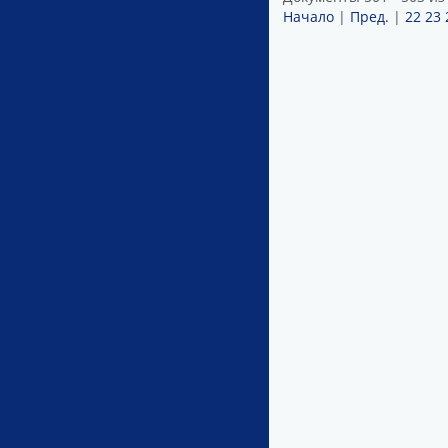
Начало
|
Пред.
|
22
23