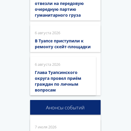
отвезли на передовую
очередную партию
гуманитарного груза
6 августа 2026
В Туапсе приступили к
ремонту скейт-площадки
6 августа 2026
Глава Туапсинского
округа провел приём
граждан по личным
вопросам
Анонсы событий
7 июля 2026