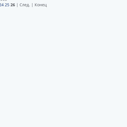
24
25
26
| След. | Конец