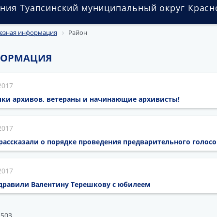
ния Туапсинский муниципальный округ Красн
езная информация
Район
ФОРМАЦИЯ
2017
ки архивов, ветераны и начинающие архивисты!
2017
рассказали о порядке проведения предварительного голос
2017
дравили Валентину Терешкову с юбилеем
 503