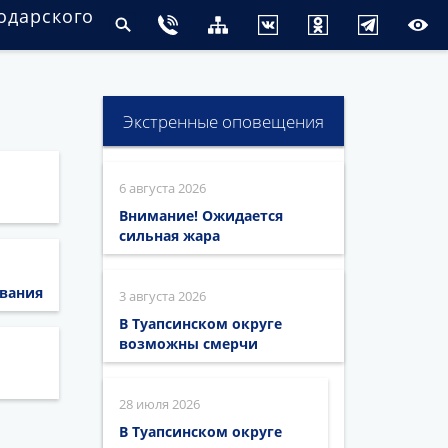
одарского
Экстренные оповещения
6 августа 2026
Внимание! Ожидается
сильная жара
ования
3 августа 2026
В Туапсинском округе
возможны смерчи
28 июля 2026
В Туапсинском округе