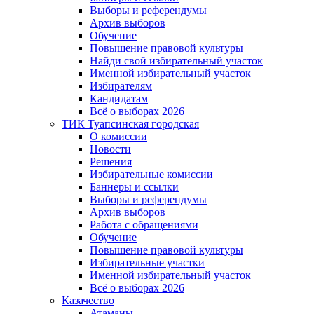
Выборы и референдумы
Архив выборов
Обучение
Повышение правовой культуры
Найди свой избирательный участок
Именной избирательный участок
Избирателям
Кандидатам
Всё о выборах 2026
ТИК Туапсинская городская
О комиссии
Новости
Решения
Избирательные комиссии
Баннеры и ссылки
Выборы и референдумы
Архив выборов
Работа с обращениями
Обучение
Повышение правовой культуры
Избирательные участки
Именной избирательный участок
Всё о выборах 2026
Казачество
Атаманы