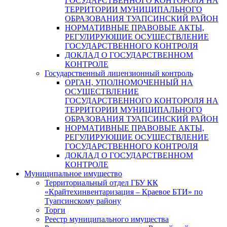
ГОСУДАРСТВЕННОГО КОНТОРОЛЯ НА
ТЕРРИТОРИИ МУНИЦИПАЛЬНОГО
ОБРАЗОВАНИЯ ТУАПСИНСКИЙ РАЙОН
НОРМАТИВНЫЕ ПРАВОВЫЕ АКТЫ,
РЕГУЛИРУЮЩИЕ ОСУЩЕСТВЛЕНИЕ
ГОСУДАРСТВЕННОГО КОНТРОЛЯ
ДОКЛАД О ГОСУДАРСТВЕННОМ
КОНТРОЛЕ
Государственный лицензионный контроль
ОРГАН, УПОЛНОМОЧЕННЫЙ НА
ОСУЩЕСТВЛЕНИЕ
ГОСУДАРСТВЕННОГО КОНТОРОЛЯ НА
ТЕРРИТОРИИ МУНИЦИПАЛЬНОГО
ОБРАЗОВАНИЯ ТУАПСИНСКИЙ РАЙОН
НОРМАТИВНЫЕ ПРАВОВЫЕ АКТЫ,
РЕГУЛИРУЮЩИЕ ОСУЩЕСТВЛЕНИЕ
ГОСУДАРСТВЕННОГО КОНТРОЛЯ
ДОКЛАД О ГОСУДАРСТВЕННОМ
КОНТРОЛЕ
Муниципальное имущество
Территориальный отдел ГБУ КК
«Крайтехинвентаризация – Краевое БТИ» по
Туапсинскому району
Торги
Реестр муниципального имущества