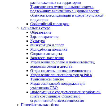
расположенных на территории
Туапсинского муниципального округа,
подлежащих включению в Единый реестр
объектов классификации в сфере туристской
индустрии
Событийный календарь
Социальная сфера
Образование
Здравоохранение
Культура
Физкультура и спорт
Молодёжная политика
Социальная защита
Занятость населения
Управления по опеке и попечительству,
вопросам семьи и детства
Отдел по делам несовершеннолетних
Управление пенсионного фонда РФ в
Туапсинском районе
Меры социальной поддержки для
участников СВО
Информация о среднемесячной заработной
плате сотрудников Общества с
ограниченной ответственностью
Потребительская сфера