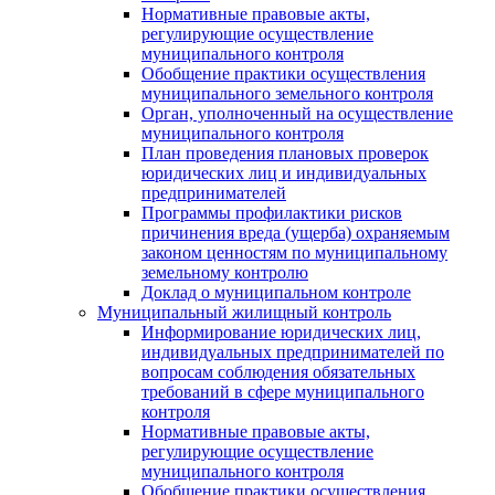
Нормативные правовые акты,
регулирующие осуществление
муниципального контроля
Обобщение практики осуществления
муниципального земельного контроля
Орган, уполноченный на осуществление
муниципального контроля
План проведения плановых проверок
юридических лиц и индивидуальных
предпринимателей
Программы профилактики рисков
причинения вреда (ущерба) охраняемым
законом ценностям по муниципальному
земельному контролю
Доклад о муниципальном контроле
Муниципальный жилищный контроль
Информирование юридических лиц,
индивидуальных предпринимателей по
вопросам соблюдения обязательных
требований в сфере муниципального
контроля
Нормативные правовые акты,
регулирующие осуществление
муниципального контроля
Обобщение практики осуществления