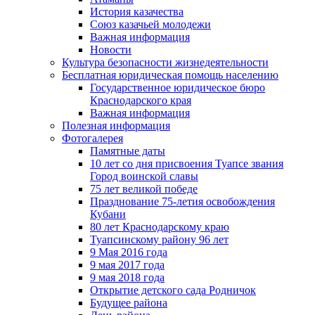
История казачества
Союз казачьей молодежи
Важная информация
Новости
Культура безопасности жизнедеятельности
Бесплатная юридическая помощь населению
Государственное юридическое бюро
Краснодарского края
Важная информация
Полезная информация
Фотогалерея
Памятные даты
10 лет со дня присвоения Туапсе звания
Город воинской славы
75 лет великой победе
Празднование 75-летия освобождения
Кубани
80 лет Краснодарскому краю
Туапсинскому району 96 лет
9 Мая 2016 года
9 мая 2017 года
9 мая 2018 года
Открытие детского сада Родничок
Будущее района