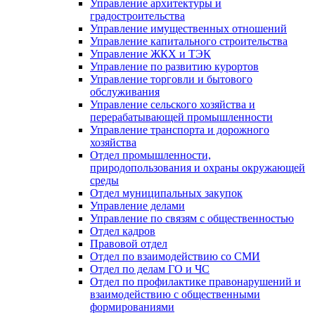
Управление архитектуры и
градостроительства
Управление имущественных отношений
Управление капитального строительства
Управление ЖКХ и ТЭК
Управление по развитию курортов
Управление торговли и бытового
обслуживания
Управление сельского хозяйства и
перерабатывающей промышленности
Управление транспорта и дорожного
хозяйства
Отдел промышленности,
природопользования и охраны окружающей
среды
Отдел муниципальных закупок
Управление делами
Управление по связям с общественностью
Отдел кадров
Правовой отдел
Отдел по взаимодействию со СМИ
Отдел по делам ГО и ЧС
Отдел по профилактике правонарушений и
взаимодействию с общественными
формированиями