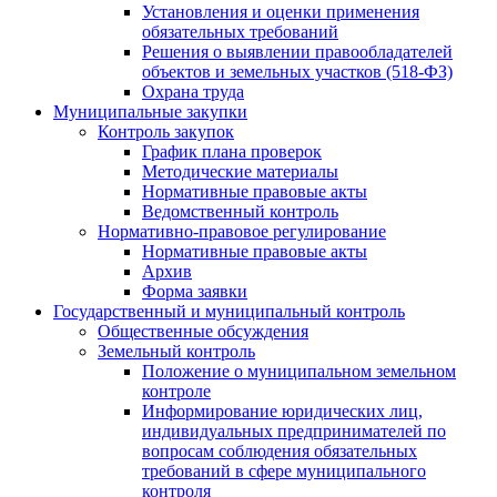
Установления и оценки применения
обязательных требований
Решения о выявлении правообладателей
объектов и земельных участков (518-ФЗ)
Охрана труда
Муниципальные закупки
Контроль закупок
График плана проверок
Методические материалы
Нормативные правовые акты
Ведомственный контроль
Нормативно-правовое регулирование
Нормативные правовые акты
Архив
Форма заявки
Государственный и муниципальный контроль
Общественные обсуждения
Земельный контроль
Положение о муниципальном земельном
контроле
Информирование юридических лиц,
индивидуальных предпринимателей по
вопросам соблюдения обязательных
требований в сфере муниципального
контроля