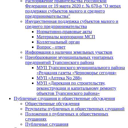
Распоряжение правительства Российской
Федерации от 19 марта 2020 г. № 670-р "О мерах
поддержки субъектов малого и среднего
предпринимательства"
Имущественная поддержка субъектов малого и
среднего предпринимательства
Нормативно-правовые акты
Материалы корпорации МСП
Коллегиальный орган
Вопрос - ответ
Информация о наличии земельных участков
Преобразование муниципальных унитарных
предприятий Туапсинского района
МУП Туапсинского муниципального района
«Редакция газеты «Черноморье сегодня»
МУП «Аптека No 288»
МУП «Дирекция по строительству,
реконструкции и капитальному ремонту
объектов Туапсинского района»
Публичные слушания и общественные обсуждения
Общественные обсуждения
Результаты публичных и общественных слушаний
Положения о публичных и общественных
слушаниях
Публичные слушания