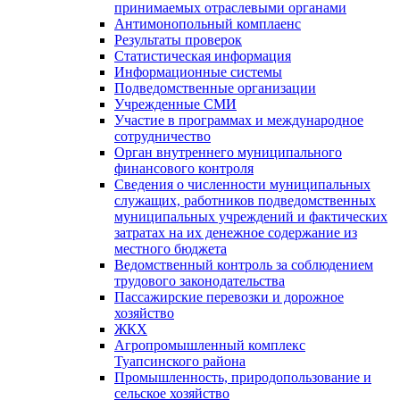
принимаемых отраслевыми органами
Антимонопольный комплаенс
Результаты проверок
Статистическая информация
Информационные системы
Подведомственные организации
Учрежденные СМИ
Участие в программах и международное
сотрудничество
Орган внутреннего муниципального
финансового контроля
Сведения о численности муниципальных
служащих, работников подведомственных
муниципальных учреждений и фактических
затратах на их денежное содержание из
местного бюджета
Ведомственный контроль за соблюдением
трудового законодательства
Пассажирские перевозки и дорожное
хозяйство
ЖКХ
Агропромышленный комплекс
Туапсинского района
Промышленность, природопользование и
сельское хозяйство