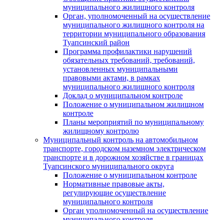
муниципального жилищного контроля
Орган, уполномоченный на осуществление
муниципального жилищного контроля на
территории муниципального образования
Туапсинский район
Программа профилактики нарушений
обязательных требований, требований,
установленных муниципальными
правовыми актами, в рамках
муниципального жилищного контроля
Доклад о муниципальном контроле
Положение о муниципальном жилищном
контроле
Планы мероприятий по муниципальному
жилищному контролю
Муниципальный контроль на автомобильном
транспорте, городском наземном электрическом
транспорте и в дорожном хозяйстве в границах
Туапсинского муниципального округа
Положение о муниципальном контроле
Нормативные правовые акты,
регулирующие осуществление
муниципального контроля
Орган уполномоченный на осуществление
муниципального контроля