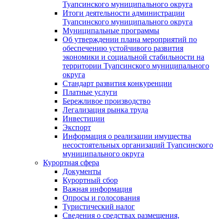
Туапсинского муниципального округа
Итоги деятельности администрации
Туапсинского муниципального округа
Муниципальные программы
Об утверждении плана мероприятий по
обеспечению устойчивого развития
экономики и социальной стабильности на
территории Туапсинского муниципального
округа
Стандарт развития конкуренции
Платные услуги
Бережливое производство
Легализация рынка труда
Инвестиции
Экспорт
Информация о реализации имущества
несостоятельных организаций Туапсинского
муниципального округа
Курортная сфера
Документы
Курортный сбор
Важная информация
Опросы и голосования
Туристический налог
Сведения о средствах размещения,