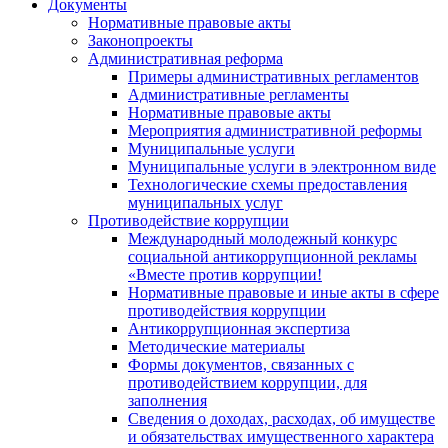
Документы
Нормативные правовые акты
Законопроекты
Административная реформа
Примеры административных регламентов
Административные регламенты
Нормативные правовые акты
Мероприятия административной реформы
Муниципальные услуги
Муниципальные услуги в электронном виде
Технологические схемы предоставления
муниципальных услуг
Противодействие коррупции
Международный молодежный конкурс
социальной антикоррупционной рекламы
«Вместе против коррупции!
Нормативные правовые и иные акты в сфере
противодействия коррупции
Антикоррупционная экспертиза
Методические материалы
Формы документов, связанных с
противодействием коррупции, для
заполнения
Сведения о доходах, расходах, об имуществе
и обязательствах имущественного характера