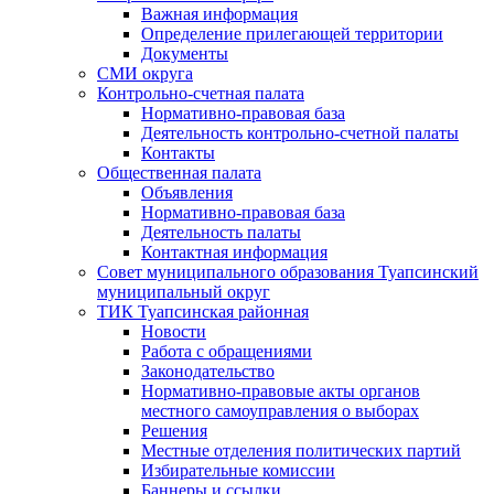
Важная информация
Определение прилегающей территории
Документы
СМИ округа
Контрольно-счетная палата
Нормативно-правовая база
Деятельность контрольно-счетной палаты
Контакты
Общественная палата
Объявления
Нормативно-правовая база
Деятельность палаты
Контактная информация
Совет муниципального образования Туапсинский
муниципальный округ
ТИК Туапсинская районная
Новости
Работа с обращениями
Законодательство
Нормативно-правовые акты органов
местного самоуправления о выборах
Решения
Местные отделения политических партий
Избирательные комиссии
Баннеры и ссылки