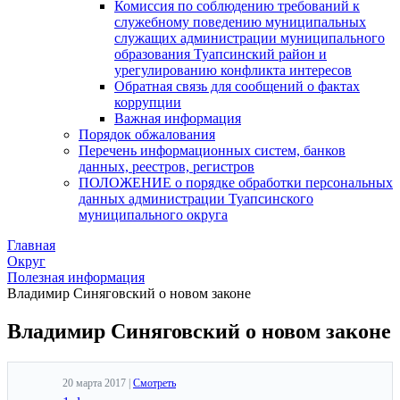
Комиссия по соблюдению требований к
служебному поведению муниципальных
служащих администрации муниципального
образования Туапсинский район и
урегулированию конфликта интересов
Обратная связь для сообщений о фактах
коррупции
Важная информация
Порядок обжалования
Перечень информационных систем, банков
данных, реестров, регистров
ПОЛОЖЕНИЕ о порядке обработки персональных
данных администрации Туапсинского
муниципального округа
Главная
Округ
Полезная информация
Владимир Синяговский о новом законе
Владимир Синяговский о новом законе
20 марта 2017 |
Смотреть