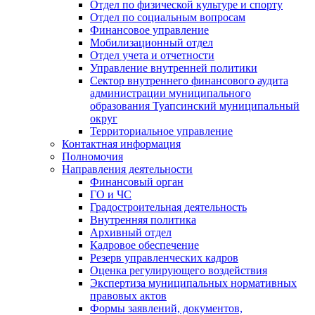
Отдел по физической культуре и спорту
Отдел по социальным вопросам
Финансовое управление
Мобилизационный отдел
Отдел учета и отчетности
Управление внутренней политики
Сектор внутреннего финансового аудита
администрации муниципального
образования Туапсинский муниципальный
округ
Территориальное управление
Контактная информация
Полномочия
Направления деятельности
Финансовый орган
ГО и ЧС
Градостроительная деятельность
Внутренняя политика
Архивный отдел
Кадровое обеспечение
Резерв управленческих кадров
Оценка регулирующего воздействия
Экспертиза муниципальных нормативных
правовых актов
Формы заявлений, документов,