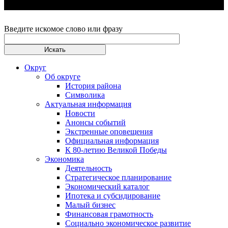
Введите искомое слово или фразу
Округ
Об округе
История района
Символика
Актуальная информация
Новости
Анонсы событий
Экстренные оповещения
Официальная информация
К 80-летию Великой Победы
Экономика
Деятельность
Стратегическое планирование
Экономический каталог
Ипотека и субсидирование
Малый бизнес
Финансовая грамотность
Социально экономическое развитие