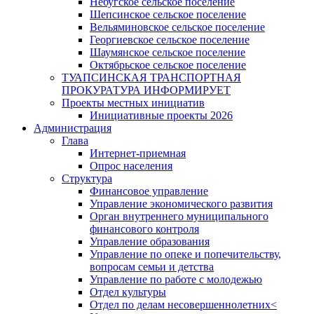
Небугское сельское поселение
Шепсинское сельское поселение
Вельяминовское сельское поселение
Георгиевское сельское поселение
Шаумянское сельское поселение
Октябрьское сельское поселение
ТУАПСИНСКАЯ ТРАНСПОРТНАЯ
ПРОКУРАТУРА ИНФОРМИРУЕТ
Проекты местных инициатив
Инициативные проекты 2026
Администрация
Глава
Интернет-приемная
Опрос населения
Структура
Финансовое управление
Управление экономического развития
Орган внутреннего муниципального
финансового контроля
Управление образования
Управление по опеке и попечительству,
вопросам семьи и детства
Управление по работе с молодежью
Отдел культуры
Отдел по делам несовершеннолетних<