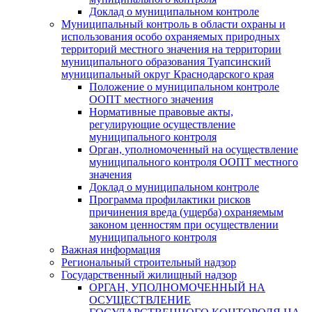
Доклад о муниципальном контроле
Муниципальный контроль в области охраны и
использования особо охраняемых природных
территорий местного значения на территории
муниципального образования Туапсинский
муниципальный округ Краснодарского края
Положение о муниципальном контроле
ООПТ местного значения
Нормативные правовые акты,
регулирующие осуществление
муниципального контроля
Орган, уполномоченный на осуществление
муниципального контроля ООПТ местного
значения
Доклад о муниципальном контроле
Программа профилактики рисков
причинения вреда (ущерба) охраняемым
законом ценностям при осуществлении
муниципального контроля
Важная информация
Региональный строительный надзор
Государственный жилищный надзор
ОРГАН, УПОЛНОМОЧЕННЫЙ НА
ОСУЩЕСТВЛЕНИЕ