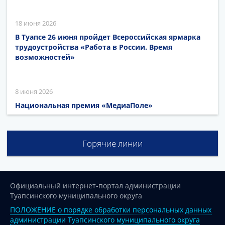
18 июня 2026
В Туапсе 26 июня пройдет Всероссийская ярмарка
трудоустройства «Работа в России. Время
возможностей»
8 июня 2026
Национальная премия «МедиаПоле»
Горячие линии
Официальный интернет-портал администрации
Туапсинского муниципального округа
ПОЛОЖЕНИЕ о порядке обработки персональных данных
администрации Туапсинского муниципального округа