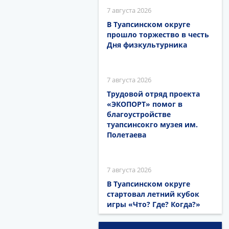
7 августа 2026
В Туапсинском округе
прошло торжество в честь
Дня физкультурника
7 августа 2026
Трудовой отряд проекта
«ЭКОПОРТ» помог в
благоустройстве
туапсинсокго музея им.
Полетаева
7 августа 2026
В Туапсинском округе
стартовал летний кубок
игры «Что? Где? Когда?»