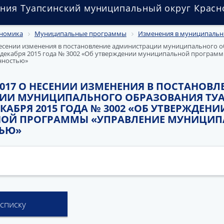
ния Туапсинский муниципальный округ Красн
номика
Муниципальные программы
Изменения в муниципаль
 несении изменения в постановление администрации муниципального 
0 декабря 2015 года № 3002 «Об утверждении муниципальной програм
нностью»
6.2017 О НЕСЕНИИ ИЗМЕНЕНИЯ В ПОСТАНОВЛ
ИИ МУНИЦИПАЛЬНОГО ОБРАЗОВАНИЯ ТУ
ЕКАБРЯ 2015 ГОДА № 3002 «ОБ УТВЕРЖДЕНИ
ОЙ ПРОГРАММЫ «УПРАВЛЕНИЕ МУНИЦИ
ТЬЮ»
 списку