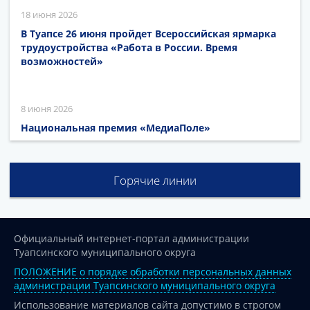
18 июня 2026
В Туапсе 26 июня пройдет Всероссийская ярмарка
трудоустройства «Работа в России. Время
возможностей»
8 июня 2026
Национальная премия «МедиаПоле»
Горячие линии
Официальный интернет-портал администрации
Туапсинского муниципального округа
ПОЛОЖЕНИЕ о порядке обработки персональных данных
администрации Туапсинского муниципального округа
Использование материалов сайта допустимо в строгом