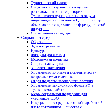
Туристический налог
Сведения о средствах размещения,
расположенных на территории
Туапсинского муниципального округа,
подлежащих включению в Единый реестр
объектов классификации в сфере туристской
индустрии
Событийный календарь
Социальная сфера
Образование
Здравоохранение
Культура
Физкультура и спорт
Молодёжная политика
Социальная защита
Занятость населения
Управления по опеке и попечительству,
вопросам семьи и детства
Отдел по делам несовершеннолетних
Управление пенсионного фонда РФ в
Туапсинском районе
Меры социальной поддержки для
участников СВО
Информация о среднемесячной заработной
плате сотрудников Общества с