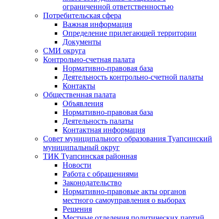
ограниченной ответственностью
Потребительская сфера
Важная информация
Определение прилегающей территории
Документы
СМИ округа
Контрольно-счетная палата
Нормативно-правовая база
Деятельность контрольно-счетной палаты
Контакты
Общественная палата
Объявления
Нормативно-правовая база
Деятельность палаты
Контактная информация
Совет муниципального образования Туапсинский
муниципальный округ
ТИК Туапсинская районная
Новости
Работа с обращениями
Законодательство
Нормативно-правовые акты органов
местного самоуправления о выборах
Решения
Местные отделения политических партий