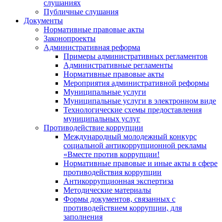
слушаниях
Публичные слушания
Документы
Нормативные правовые акты
Законопроекты
Административная реформа
Примеры административных регламентов
Административные регламенты
Нормативные правовые акты
Мероприятия административной реформы
Муниципальные услуги
Муниципальные услуги в электронном виде
Технологические схемы предоставления
муниципальных услуг
Противодействие коррупции
Международный молодежный конкурс
социальной антикоррупционной рекламы
«Вместе против коррупции!
Нормативные правовые и иные акты в сфере
противодействия коррупции
Антикоррупционная экспертиза
Методические материалы
Формы документов, связанных с
противодействием коррупции, для
заполнения