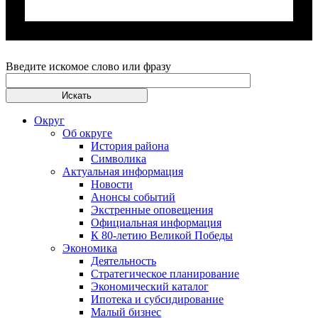
Введите искомое слово или фразу
Округ
Об округе
История района
Символика
Актуальная информация
Новости
Анонсы событий
Экстренные оповещения
Официальная информация
К 80-летию Великой Победы
Экономика
Деятельность
Стратегическое планирование
Экономический каталог
Ипотека и субсидирование
Малый бизнес