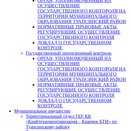
ОРГАН, УПОЛНОМОЧЕННЫЙ НА
ОСУЩЕСТВЛЕНИЕ
ГОСУДАРСТВЕННОГО КОНТОРОЛЯ НА
ТЕРРИТОРИИ МУНИЦИПАЛЬНОГО
ОБРАЗОВАНИЯ ТУАПСИНСКИЙ РАЙОН
НОРМАТИВНЫЕ ПРАВОВЫЕ АКТЫ,
РЕГУЛИРУЮЩИЕ ОСУЩЕСТВЛЕНИЕ
ГОСУДАРСТВЕННОГО КОНТРОЛЯ
ДОКЛАД О ГОСУДАРСТВЕННОМ
КОНТРОЛЕ
Государственный лицензионный контроль
ОРГАН, УПОЛНОМОЧЕННЫЙ НА
ОСУЩЕСТВЛЕНИЕ
ГОСУДАРСТВЕННОГО КОНТОРОЛЯ НА
ТЕРРИТОРИИ МУНИЦИПАЛЬНОГО
ОБРАЗОВАНИЯ ТУАПСИНСКИЙ РАЙОН
НОРМАТИВНЫЕ ПРАВОВЫЕ АКТЫ,
РЕГУЛИРУЮЩИЕ ОСУЩЕСТВЛЕНИЕ
ГОСУДАРСТВЕННОГО КОНТРОЛЯ
ДОКЛАД О ГОСУДАРСТВЕННОМ
КОНТРОЛЕ
Муниципальное имущество
Территориальный отдел ГБУ КК
«Крайтехинвентаризация – Краевое БТИ» по
Туапсинскому району