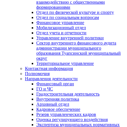
взаимодействию с общественными
формированиями
Отдел по физической культуре и спорту
Отдел по социальным вопросам
Финансовое управление
Мобилизационный отдел
Отдел учета и отчетности
Управление внутренней политики
Сектор внутреннего финансового аудита
администрации муниципального
образования Туапсинский муниципальный
округ
Территориальное управление
Контактная информация
Полномочия
Направления деятельности
Финансовый орган
ГО и ЧС
Градостроительная деятельность
Внутренняя политика
Архивный отдел
Кадровое обеспечение
Резерв управленческих кадров
Оценка регулирующего воздействия
Экспертиза муниципальных нормативных