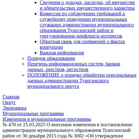
Сведения о доходах, расходах, об имуществе
и обязательствах имущественного характера
Комиссия по соблюдению требований к
служебному поведению муниципальных
служащих администрации муниципального
образования Туапсинский район и
урегулированию конфликта интересов
Обратная связь для сообщений о фактах
коррупции
Важная информация
Порядок обжалования
Перечень информационных систем, банков
данных, реестров, регистров
ПОЛОЖЕНИЕ о порядке обработки персональных
данных администрации Туапсинского
муниципального округа
Главная
Округ
Экономика
Муниципальные программы
Изменения в муниципальные программы
№ 470 от 25.03.2025 О внесении изменения в постановление
администрации муниципального образования Туапсинский
район от 30 декабря 2015 года № 3002 «Об утверждении