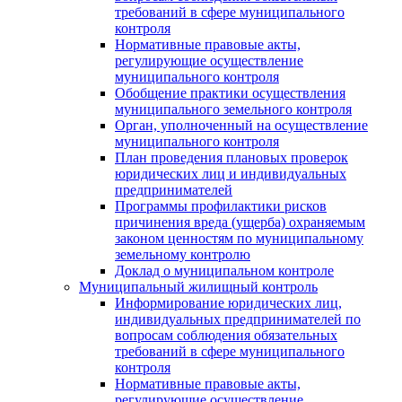
требований в сфере муниципального
контроля
Нормативные правовые акты,
регулирующие осуществление
муниципального контроля
Обобщение практики осуществления
муниципального земельного контроля
Орган, уполноченный на осуществление
муниципального контроля
План проведения плановых проверок
юридических лиц и индивидуальных
предпринимателей
Программы профилактики рисков
причинения вреда (ущерба) охраняемым
законом ценностям по муниципальному
земельному контролю
Доклад о муниципальном контроле
Муниципальный жилищный контроль
Информирование юридических лиц,
индивидуальных предпринимателей по
вопросам соблюдения обязательных
требований в сфере муниципального
контроля
Нормативные правовые акты,
регулирующие осуществление