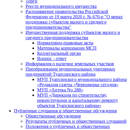
Торги
Реестр муниципального имущества
Распоряжение правительства Российской
Федерации от 19 марта 2020 г. № 670-р "О мерах
поддержки субъектов малого и среднего
предпринимательства"
Имущественная поддержка субъектов малого и
среднего предпринимательства
Нормативно-правовые акты
Материалы корпорации МСП
Коллегиальный орган
Вопрос - ответ
Информация о наличии земельных участков
Преобразование муниципальных унитарных
предприятий Туапсинского района
МУП Туапсинского муниципального района
«Редакция газеты «Черноморье сегодня»
МУП «Аптека No 288»
МУП «Дирекция по строительству,
реконструкции и капитальному ремонту
объектов Туапсинского района»
Публичные слушания и общественные обсуждения
Общественные обсуждения
Результаты публичных и общественных слушаний
Положения о публичных и общественных