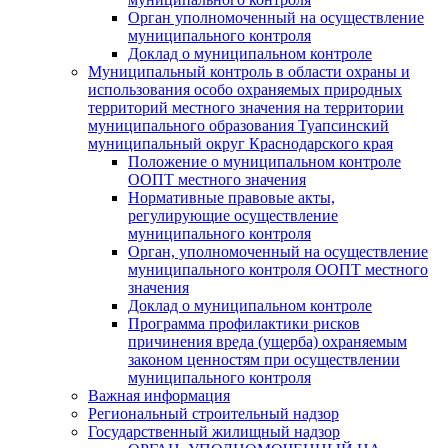
Орган уполномоченный на осуществление
муниципального контроля
Доклад о муниципальном контроле
Муниципальный контроль в области охраны и
использования особо охраняемых природных
территорий местного значения на территории
муниципального образования Туапсинский
муниципальный округ Краснодарского края
Положение о муниципальном контроле
ООПТ местного значения
Нормативные правовые акты,
регулирующие осуществление
муниципального контроля
Орган, уполномоченный на осуществление
муниципального контроля ООПТ местного
значения
Доклад о муниципальном контроле
Программа профилактики рисков
причинения вреда (ущерба) охраняемым
законом ценностям при осуществлении
муниципального контроля
Важная информация
Региональный строительный надзор
Государственный жилищный надзор