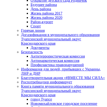
Открытие детского сада Родничок
Будущее района
День района
Жизнь района 2017
Жизнь района 2020
Район-курорт
Спорт
Горячая линия
Догазификация в муниципального образования
Туапсинский муниципальный округ
Краснодарского края
Документы
Безопасность
Антитеррористическая комиссия
Антинаркотическая комиссия
Профилактика правонарушений
Информация для людей, прибывших с Украины,
ЛНР и ДНР
Благотворительная акция «#ВМЕСТЕ МЫ СИЛА»
Роспотребнадзор информирует
Книга памяти муниципального образования
Туапсинский муниципальный округ
Краснодарского края
город Туапсе
Новомихайловское городское поселение