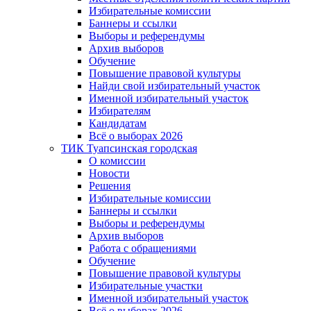
Избирательные комиссии
Баннеры и ссылки
Выборы и референдумы
Архив выборов
Обучение
Повышение правовой культуры
Найди свой избирательный участок
Именной избирательный участок
Избирателям
Кандидатам
Всё о выборах 2026
ТИК Туапсинская городская
О комиссии
Новости
Решения
Избирательные комиссии
Баннеры и ссылки
Выборы и референдумы
Архив выборов
Работа с обращениями
Обучение
Повышение правовой культуры
Избирательные участки
Именной избирательный участок
Всё о выборах 2026