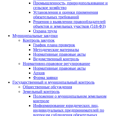
Промышленность, природопользование и
сельское хозяйство
Установления и оценки применения
обязательных требований
Решения о выявлении правообладателей
объектов и земельных участков (518-ФЗ)
Охрана труда
Муниципальные закупки
Контроль закупок
График плана проверок
Методические материалы
Нормативные правовые акты
Ведомственный контроль
Нормативно-правовое регулирование
Нормативные правовые акты
Архив
Форма заявки
Государственный и муниципальный контроль
Общественные обсуждения
Земельный контроль
Положение о муниципальном земельном
контроле
Информирование юридических лиц,
индивидуальных предпринимателей по
вопросам соблюдения обязательных