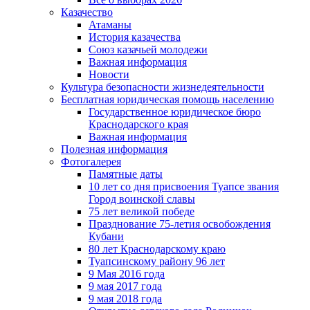
Казачество
Атаманы
История казачества
Союз казачьей молодежи
Важная информация
Новости
Культура безопасности жизнедеятельности
Бесплатная юридическая помощь населению
Государственное юридическое бюро
Краснодарского края
Важная информация
Полезная информация
Фотогалерея
Памятные даты
10 лет со дня присвоения Туапсе звания
Город воинской славы
75 лет великой победе
Празднование 75-летия освобождения
Кубани
80 лет Краснодарскому краю
Туапсинскому району 96 лет
9 Мая 2016 года
9 мая 2017 года
9 мая 2018 года