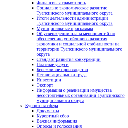
Финансовая грамотность
Социально экономическое развитие
Туапсинского муниципального округа
Итоги деятельности администрации
Туапсинского муниципального округа
Муниципальные программы
Об утверждении плана мероприятий по
обеспечению устойчивого развития
экономики и социальной стабильности на
территории Туапсинского муниципального
округа
Стандарт развития конкуренции
Платные услуги
Бережливое производство
Легализация рынка труда
Инвестиции
Экспорт
Информация о реализации имущества
несостоятельных организаций Туапсинского
муниципального округа
Курортная сфера
Документы
Курортный сбор
Важная информация
Опросы и голосования