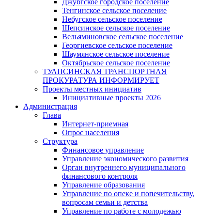
Джубгское городское поселение
Тенгинское сельское поселение
Небугское сельское поселение
Шепсинское сельское поселение
Вельяминовское сельское поселение
Георгиевское сельское поселение
Шаумянское сельское поселение
Октябрьское сельское поселение
ТУАПСИНСКАЯ ТРАНСПОРТНАЯ
ПРОКУРАТУРА ИНФОРМИРУЕТ
Проекты местных инициатив
Инициативные проекты 2026
Администрация
Глава
Интернет-приемная
Опрос населения
Структура
Финансовое управление
Управление экономического развития
Орган внутреннего муниципального
финансового контроля
Управление образования
Управление по опеке и попечительству,
вопросам семьи и детства
Управление по работе с молодежью