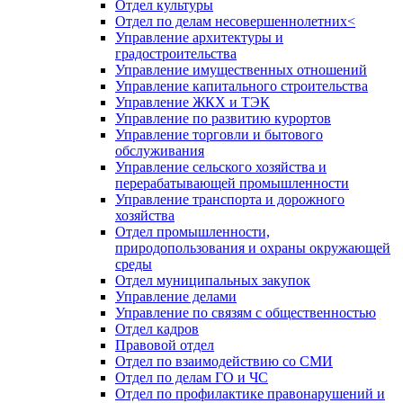
Отдел культуры
Отдел по делам несовершеннолетних<
Управление архитектуры и
градостроительства
Управление имущественных отношений
Управление капитального строительства
Управление ЖКХ и ТЭК
Управление по развитию курортов
Управление торговли и бытового
обслуживания
Управление сельского хозяйства и
перерабатывающей промышленности
Управление транспорта и дорожного
хозяйства
Отдел промышленности,
природопользования и охраны окружающей
среды
Отдел муниципальных закупок
Управление делами
Управление по связям с общественностью
Отдел кадров
Правовой отдел
Отдел по взаимодействию со СМИ
Отдел по делам ГО и ЧС
Отдел по профилактике правонарушений и