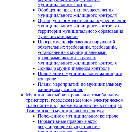
муниципального контроля
Обобщение практики осуществления
муниципального жилищного контроля
Орган, уполномоченный на осуществление
муниципального жилищного контроля на
территории муниципального образования
Туапсинский район
Программа профилактики нарушений
обязательных требований, требований,
установленных муниципальными
правовыми актами, в рамках
муниципального жилищного контроля
Доклад о муниципальном контроле
Положение о муниципальном жилищном
контроле
Планы мероприятий по муниципальному
жилищному контролю
Муниципальный контроль на автомобильном
транспорте, городском наземном электрическом
транспорте и в дорожном хозяйстве в границах
Туапсинского муниципального округа
Положение о муниципальном контроле
Нормативные правовые акты,
регулирующие осуществление
муниципального контроля