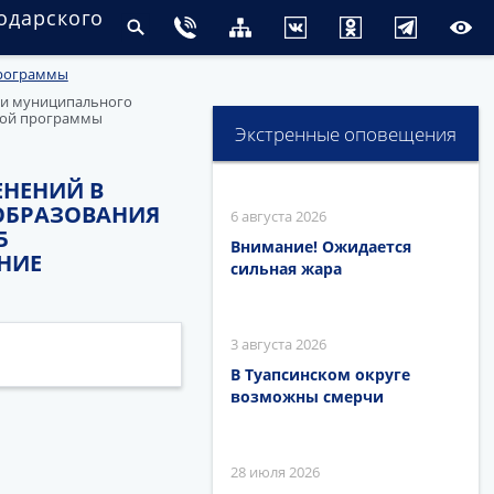
одарского
программы
ции муниципального
ьной программы
Экстренные оповещения
МЕНЕНИЙ В
ОБРАЗОВАНИЯ
6 августа 2026
Б
Внимание! Ожидается
НИЕ
сильная жара
3 августа 2026
В Туапсинском округе
возможны смерчи
28 июля 2026