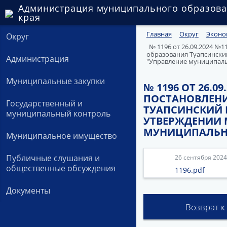
Администрация муниципального образова
края
Главная
Округ
Эконо
Округ
№ 1196 от 26.09.2024 №
образования Туапсински
Администрация
"Управление муниципал
Муниципальные закупки
№ 1196 ОТ 26.0
ПОСТАНОВЛЕН
Государственный и
ТУАПСИНСКИЙ Р
муниципальный контроль
УТВЕРЖДЕНИИ
МУНИЦИПАЛЬН
Муниципальное имущество
Публичные слушания и
26 сентября 2024
общественные обсуждения
1196.pdf
Документы
Возврат к