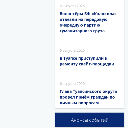
6 августа 2026
Волонтёры БФ «Колокола»
отвезли на передовую
очередную партию
гуманитарного груза
6 августа 2026
В Туапсе приступили к
ремонту скейт-площадки
6 августа 2026
Глава Туапсинского округа
провел приём граждан по
личным вопросам
Анонсы событий