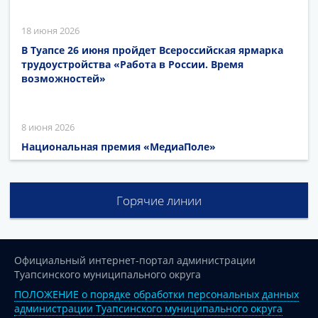
18 июня 2026
В Туапсе 26 июня пройдет Всероссийская ярмарка
трудоустройства «Работа в России. Время
возможностей»
8 июня 2026
Национальная премия «МедиаПоле»
Горячие линии
Официальный интернет-портал администрации
Туапсинского муниципального округа
ПОЛОЖЕНИЕ о порядке обработки персональных данных
администрации Туапсинского муниципального округа