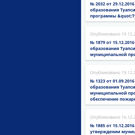
№ 2032 от 29.12.20
образования Туапси
программы &quot;Т
19.12.
№ 1879 от 15.12.20
образования Туапси
муниципальной про
19.12.
№ 1323 от 01.09.20
образования Туапси
муниципальной про
обеспечение пожар
16.12.
№ 1885 от 15.12.201
утверждении муниц