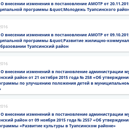
16 О внесении изменения в постановление АМОТР от 20.11.20
ипальной программы &quot;Молодежь Туапсинского район
2016
16 О внесении изменения в постановление АМОТР от 09.10.20
ипальной программы &quot;Развитие жилищно-коммуналь
бразовании Туапсинский район
2016
16 О внесении изменений в постановление администрации 
нский район от 21 октября 2015 года № 258 «Об утверждени
ограммы по улучшению положения детей в муниципально
»
2016
16 О внесении изменений в постановление администрации 
нский район от 09 ноября 2015 года № 2557 «Об утверждени
граммы «Развитие культуры в Туапсинском районе»