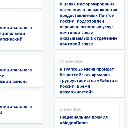
В целях информирования
населения о возможностях
предоставляемых Почтой
России, подготовлен
перечень основных услуг
муниципального
почтовой связи,
ниципальной
оказываемых в отделении
уапсинский
почтовой связи
18 июня 2026
В Туапсе 26 июня пройдет
муниципального
Всероссийская ярмарка
ии
трудоустройства «Работа в
нский район»
России. Время
возможностей»
муниципального
8 июня 2026
и
Национальная премия
«МедиаПоле»