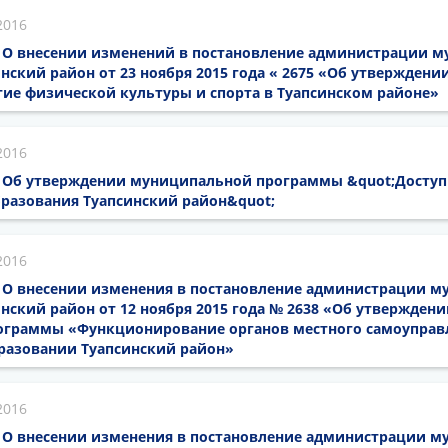
2016
16 О внесении изменений в постановление администрации 
нский район от 23 ноября 2015 года « 2675 «Об утвержден
ие физической культуры и спорта в Туапсинском районе»
2016
16 Об утверждении муниципальной программы &quot;Доступ
разования Туапсинский район&quot;
2016
16 О внесении изменения в постановление администрации 
нский район от 12 ноября 2015 года № 2638 «Об утверждени
граммы «Функционирование органов местного самоуправ
азовании Туапсинский район»
2016
16 О внесении изменения в постановление администрации 