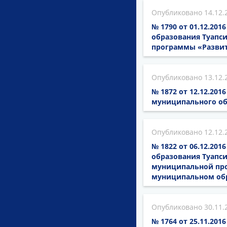
14.12.
№ 1790 от 01.12.20
образования Туапси
программы «Развит
13.12.
№ 1872 от 12.12.20
муниципального об
12.12.
№ 1822 от 06.12.20
образования Туапси
муниципальной про
муниципальном обр
30.11.
№ 1764 от 25.11.20