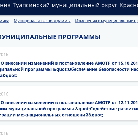
ния Туапсинский муниципальный округ Красн
мика
Муниципальные программы
Изменения в муниципальные 
 МУНИЦИПАЛЬНЫЕ ПРОГРАММЫ
2016
16 О внесении изменений в постановление АМОТР от 15.10.20
ипальной программы &quot;Обеспечение безопасности на
а&quot;
2016
6 О внесении изменений в постановление АМОТР от 12.11.201
нии муниципальной программы &quot;Содействие развити
низации межнациональных отношений&quot;
2016