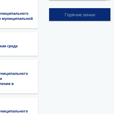
муниципального
Горячие линии
ии муниципальной
ная среда
муниципального
и
ления в
муниципального