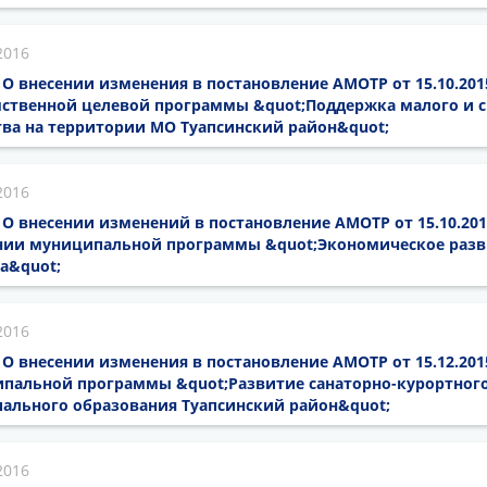
2016
6 О внесении изменения в постановление АМОТР от 15.10.201
ственной целевой программы &quot;Поддержка малого и с
ва на территории МО Туапсинский район&quot;
2016
6 О внесении изменений в постановление АМОТР от 15.10.201
нии муниципальной программы &quot;Экономическое раз
а&quot;
2016
6 О внесении изменения в постановление АМОТР от 15.12.201
пальной программы &quot;Развитие санаторно-курортного
ального образования Туапсинский район&quot;
2016