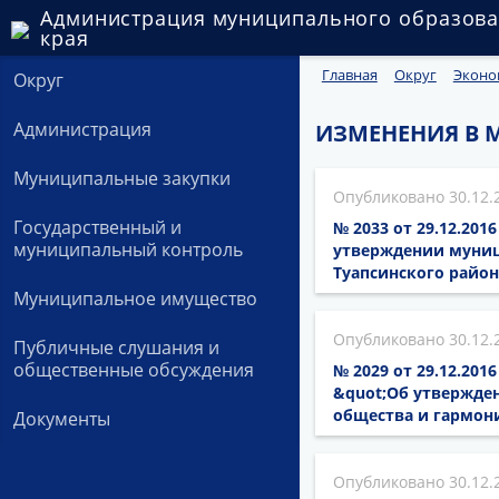
Администрация муниципального образова
края
Главная
Округ
Эконо
Округ
Администрация
ИЗМЕНЕНИЯ В
Муниципальные закупки
30.12.
Государственный и
№ 2033 от 29.12.20
муниципальный контроль
утверждении муниц
Туапсинского район
Муниципальное имущество
30.12.
Публичные слушания и
общественные обсуждения
№ 2029 от 29.12.201
&quot;Об утвержде
общества и гармо
Документы
30.12.