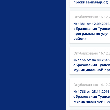
проживания&quot;
16.12.
№ 1381 от 12.09.20
образования Туапси
программы по улуч
район»
16.12.
№ 1156 от 04.08.20
образования Туапси
муниципальной про
14.12.
№ 1766 от 25.11.20
образования Туапси
муниципальной пр