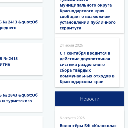
муниципального округа
Краснодарского края
сообщает о возможном
5 № 2413 &quot;Об
установлении публичного
реднего
сервитута
24 июля 2026
С 1 сентября вводится в
5 № 2415
действие двухпоточная
витие
система раздельного
сбора твёрдых
коммунальных отходов в
Краснодарском крае
5 № 2843 &quot;Об
Новости
 и туристского
6 августа 2026
Волонтёры БФ «Колокола»