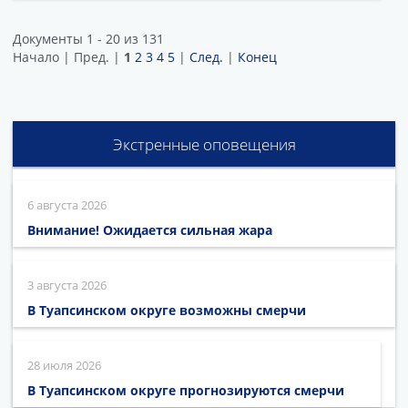
Документы 1 - 20 из 131
Начало | Пред. |
1
2
3
4
5
|
След.
|
Конец
Экстренные оповещения
6 августа 2026
Внимание! Ожидается сильная жара
3 августа 2026
В Туапсинском округе возможны смерчи
28 июля 2026
В Туапсинском округе прогнозируются смерчи