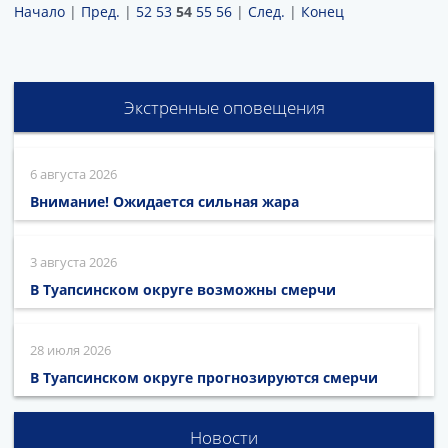
Начало
|
Пред.
|
52
53
54
55
56
|
След.
|
Конец
Экстренные оповещения
6 августа 2026
Внимание! Ожидается сильная жара
3 августа 2026
В Туапсинском округе возможны смерчи
28 июля 2026
В Туапсинском округе прогнозируются смерчи
Новости