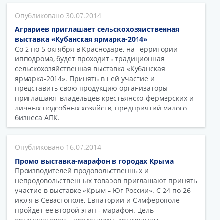
30.07.2014
Аграриев приглашает сельскохозяйственная
выставка «Кубанская ярмарка-2014»
Со 2 по 5 октября в Краснодаре, на территории
ипподрома, будет проходить традиционная
сельскохозяйственная выставка «Кубанская
ярмарка-2014». Принять в ней участие и
представить свою продукцию организаторы
приглашают владельцев крестьянско-фермерских и
личных подсобных хозяйств, предприятий малого
бизнеса АПК.
16.07.2014
Промо выставка-марафон в городах Крыма
Производителей продовольственных и
непродовольственных товаров приглашают принять
участие в выставке «Крым – Юг России». С 24 по 26
июля в Севастополе, Евпатории и Симферополе
пройдет ее второй этап - марафон. Цель
организаторов – представить крымчанам