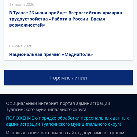
18 июня 2026
В Туапсе 26 июня пройдет Всероссийская ярмарка
трудоустройства «Работа в России. Время
возможностей»
8 июня 2026
Национальная премия «МедиаПоле»
Горячие линии
Официальный интернет-портал администрации
Туапсинского муниципального округа
ПОЛОЖЕНИЕ о порядке обработки персональных данных
администрации Туапсинского муниципального округа
Использование материалов сайта допустимо в строгом