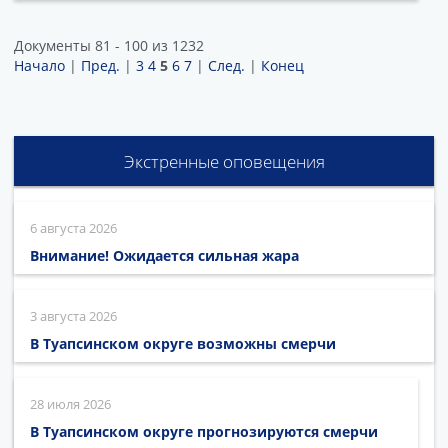
Документы 81 - 100 из 1232
Начало
|
Пред.
|
3
4
5
6
7
|
След.
|
Конец
Экстренные оповещения
6 августа 2026
Внимание! Ожидается сильная жара
3 августа 2026
В Туапсинском округе возможны смерчи
28 июля 2026
В Туапсинском округе прогнозируются смерчи