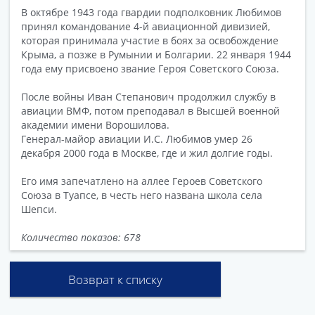
В октябре 1943 года гвардии подполковник Любимов
принял командование 4-й авиационной дивизией,
которая принимала участие в боях за освобождение
Крыма, а позже в Румынии и Болгарии. 22 января 1944
года ему присвоено звание Героя Советского Союза.
После войны Иван Степанович продолжил службу в
авиации ВМФ, потом преподавал в Высшей военной
академии имени Ворошилова.
Генерал-майор авиации И.С. Любимов умер 26
декабря 2000 года в Москве, где и жил долгие годы.
Его имя запечатлено на аллее Героев Советского
Союза в Туапсе, в честь него названа школа села
Шепси.
Количество показов: 678
Возврат к списку