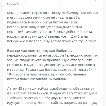
городу.
Командование перешло к Ивану Любимову. Так же, как
и его предшественник, он не сидел в штабе,
поднимаясь в небо и рисуя потом на своём
истребителе новую звезду за каждый сбитый
немецкий самолёт. Участок боевых действий полка
находился в границах: Лазаревское — Джубга на
побережье и по Главному Кавказскому хребту на суше.
В конце мая полк, где служил Любимов,
передислоцировался на аэродром Геленджик, получил
звание гвардейского за проявленную отвагу в боях,
стойкость и мужество, дисциплину, организованность
и героизм. За два года боевых вылетов лётчики сбили
184 самолёта противника, при том собственные
потери полка составили 74 машины.
Летом 43-го наши войска освобождали побережье от
фашистских захватчиков. В один из августовских дней
Любимов, заметив в небе двух мессершмиттов,
идущих в сторону Новороссийска, видимо, на разведку,