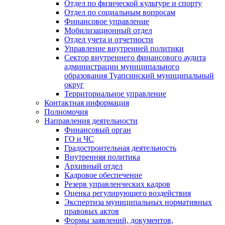
Отдел по физической культуре и спорту
Отдел по социальным вопросам
Финансовое управление
Мобилизационный отдел
Отдел учета и отчетности
Управление внутренней политики
Сектор внутреннего финансового аудита
администрации муниципального
образования Туапсинский муниципальный
округ
Территориальное управление
Контактная информация
Полномочия
Направления деятельности
Финансовый орган
ГО и ЧС
Градостроительная деятельность
Внутренняя политика
Архивный отдел
Кадровое обеспечение
Резерв управленческих кадров
Оценка регулирующего воздействия
Экспертиза муниципальных нормативных
правовых актов
Формы заявлений, документов,