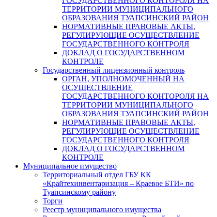
ГОСУДАРСТВЕННОГО КОНТОРОЛЯ НА
ТЕРРИТОРИИ МУНИЦИПАЛЬНОГО
ОБРАЗОВАНИЯ ТУАПСИНСКИЙ РАЙОН
НОРМАТИВНЫЕ ПРАВОВЫЕ АКТЫ,
РЕГУЛИРУЮЩИЕ ОСУЩЕСТВЛЕНИЕ
ГОСУДАРСТВЕННОГО КОНТРОЛЯ
ДОКЛАД О ГОСУДАРСТВЕННОМ
КОНТРОЛЕ
Государственный лицензионный контроль
ОРГАН, УПОЛНОМОЧЕННЫЙ НА
ОСУЩЕСТВЛЕНИЕ
ГОСУДАРСТВЕННОГО КОНТОРОЛЯ НА
ТЕРРИТОРИИ МУНИЦИПАЛЬНОГО
ОБРАЗОВАНИЯ ТУАПСИНСКИЙ РАЙОН
НОРМАТИВНЫЕ ПРАВОВЫЕ АКТЫ,
РЕГУЛИРУЮЩИЕ ОСУЩЕСТВЛЕНИЕ
ГОСУДАРСТВЕННОГО КОНТРОЛЯ
ДОКЛАД О ГОСУДАРСТВЕННОМ
КОНТРОЛЕ
Муниципальное имущество
Территориальный отдел ГБУ КК
«Крайтехинвентаризация – Краевое БТИ» по
Туапсинскому району
Торги
Реестр муниципального имущества