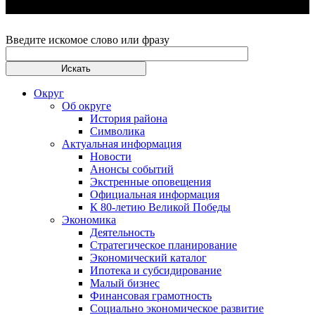
Введите искомое слово или фразу
Округ
Об округе
История района
Символика
Актуальная информация
Новости
Анонсы событий
Экстренные оповещения
Официальная информация
К 80-летию Великой Победы
Экономика
Деятельность
Стратегическое планирование
Экономический каталог
Ипотека и субсидирование
Малый бизнес
Финансовая грамотность
Социально экономическое развитие