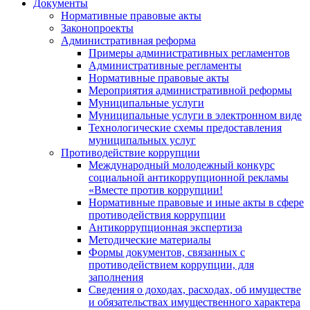
Документы
Нормативные правовые акты
Законопроекты
Административная реформа
Примеры административных регламентов
Административные регламенты
Нормативные правовые акты
Мероприятия административной реформы
Муниципальные услуги
Муниципальные услуги в электронном виде
Технологические схемы предоставления
муниципальных услуг
Противодействие коррупции
Международный молодежный конкурс
социальной антикоррупционной рекламы
«Вместе против коррупции!
Нормативные правовые и иные акты в сфере
противодействия коррупции
Антикоррупционная экспертиза
Методические материалы
Формы документов, связанных с
противодействием коррупции, для
заполнения
Сведения о доходах, расходах, об имуществе
и обязательствах имущественного характера