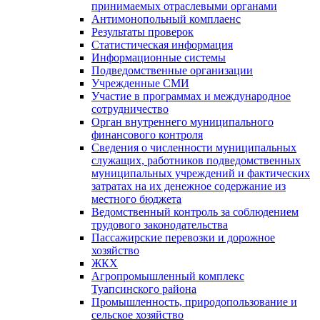
принимаемых отраслевыми органами
Антимонопольный комплаенс
Результаты проверок
Статистическая информация
Информационные системы
Подведомственные организации
Учрежденные СМИ
Участие в программах и международное
сотрудничество
Орган внутреннего муниципального
финансового контроля
Сведения о численности муниципальных
служащих, работников подведомственных
муниципальных учреждений и фактических
затратах на их денежное содержание из
местного бюджета
Ведомственный контроль за соблюдением
трудового законодательства
Пассажирские перевозки и дорожное
хозяйство
ЖКХ
Агропромышленный комплекс
Туапсинского района
Промышленность, природопользование и
сельское хозяйство