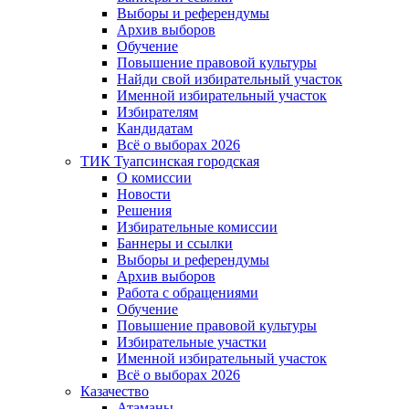
Выборы и референдумы
Архив выборов
Обучение
Повышение правовой культуры
Найди свой избирательный участок
Именной избирательный участок
Избирателям
Кандидатам
Всё о выборах 2026
ТИК Туапсинская городская
О комиссии
Новости
Решения
Избирательные комиссии
Баннеры и ссылки
Выборы и референдумы
Архив выборов
Работа с обращениями
Обучение
Повышение правовой культуры
Избирательные участки
Именной избирательный участок
Всё о выборах 2026
Казачество
Атаманы