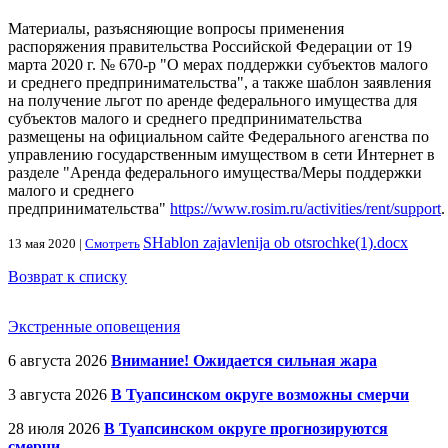
Материалы, разъясняющие вопросы применения
распоряжения правительства Российской Федерации от 19
марта 2020 г. № 670-р "О мерах поддержки субъектов малого
и среднего предпринимательства", а также шаблон заявления
на получение льгот по аренде федерального имущества для
субъектов малого и среднего предпринимательства
размещены на официальном сайте Федерального агенства по
управлению государственным имуществом в сети Интернет в
разделе "Аренда федерального имущества/Меры поддержки
малого и среднего
предпринимательства"
https://www.rosim.ru/activities/rent/support
.
SHablon zajavlenija ob otsrochke(1).docx
13 мая 2020 |
Смотреть
Возврат к списку
Экстренные оповещения
6 августа 2026
Внимание! Ожидается сильная жара
3 августа 2026
В Туапсинском округе возможны смерчи
28 июля 2026
В Туапсинском округе прогнозируются
смерчи