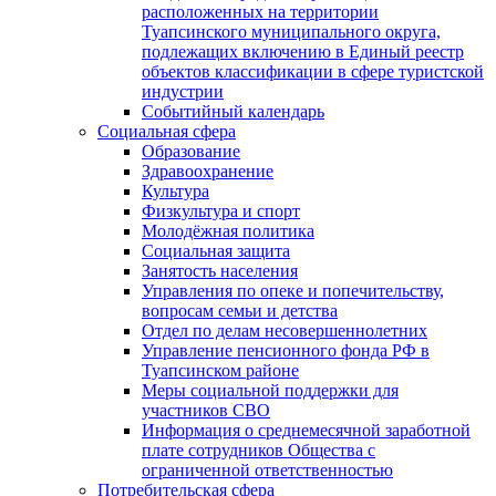
расположенных на территории
Туапсинского муниципального округа,
подлежащих включению в Единый реестр
объектов классификации в сфере туристской
индустрии
Событийный календарь
Социальная сфера
Образование
Здравоохранение
Культура
Физкультура и спорт
Молодёжная политика
Социальная защита
Занятость населения
Управления по опеке и попечительству,
вопросам семьи и детства
Отдел по делам несовершеннолетних
Управление пенсионного фонда РФ в
Туапсинском районе
Меры социальной поддержки для
участников СВО
Информация о среднемесячной заработной
плате сотрудников Общества с
ограниченной ответственностью
Потребительская сфера