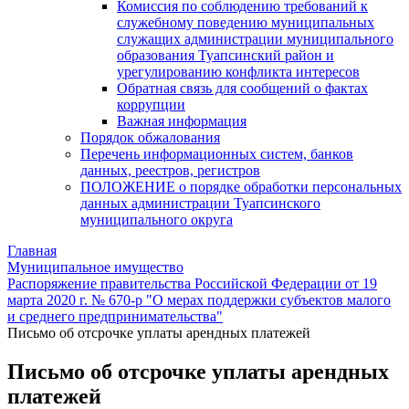
Комиссия по соблюдению требований к
служебному поведению муниципальных
служащих администрации муниципального
образования Туапсинский район и
урегулированию конфликта интересов
Обратная связь для сообщений о фактах
коррупции
Важная информация
Порядок обжалования
Перечень информационных систем, банков
данных, реестров, регистров
ПОЛОЖЕНИЕ о порядке обработки персональных
данных администрации Туапсинского
муниципального округа
Главная
Муниципальное имущество
Распоряжение правительства Российской Федерации от 19
марта 2020 г. № 670-р "О мерах поддержки субъектов малого
и среднего предпринимательства"
Письмо об отсрочке уплаты арендных платежей
Письмо об отсрочке уплаты арендных
платежей