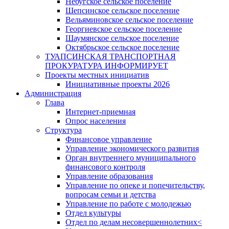
Небугское сельское поселение
Шепсинское сельское поселение
Вельяминовское сельское поселение
Георгиевское сельское поселение
Шаумянское сельское поселение
Октябрьское сельское поселение
ТУАПСИНСКАЯ ТРАНСПОРТНАЯ
ПРОКУРАТУРА ИНФОРМИРУЕТ
Проекты местных инициатив
Инициативные проекты 2026
Администрация
Глава
Интернет-приемная
Опрос населения
Структура
Финансовое управление
Управление экономического развития
Орган внутреннего муниципального
финансового контроля
Управление образования
Управление по опеке и попечительству,
вопросам семьи и детства
Управление по работе с молодежью
Отдел культуры
Отдел по делам несовершеннолетних<