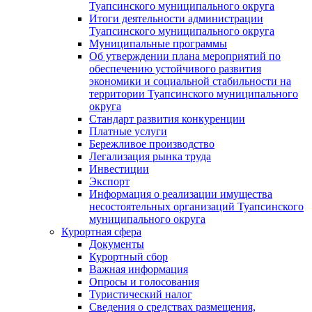
Туапсинского муниципального округа
Итоги деятельности администрации
Туапсинского муниципального округа
Муниципальные программы
Об утверждении плана мероприятий по
обеспечению устойчивого развития
экономики и социальной стабильности на
территории Туапсинского муниципального
округа
Стандарт развития конкуренции
Платные услуги
Бережливое производство
Легализация рынка труда
Инвестиции
Экспорт
Информация о реализации имущества
несостоятельных организаций Туапсинского
муниципального округа
Курортная сфера
Документы
Курортный сбор
Важная информация
Опросы и голосования
Туристический налог
Сведения о средствах размещения,