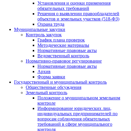
Установления и оценки применения
обязательных требований
Решения о выявлении правообладателей
объектов и земельных участков (518-ФЗ)
Охрана труда
Муниципальные закупки
Контроль закупок
График плана проверок
Методические материалы
Нормативные правовые акты
Ведомственный контроль
Нормативно-правовое регулирование
Нормативные правовые акты
Архив
Форма заявки
Государственный и муниципальный контроль
Общественные обсуждения
Земельный контроль
Положение о муниципальном земельном
контроле
Информирование юридических лиц,
индивидуальных предпринимателей по
вопросам соблюдения обязательных
требований в сфере муниципального
контроля