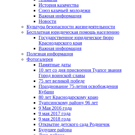
История казачества
Союз казачьей молодежи
Важная информация
Новости
Культура безопасности жизнедеятельности
Бесплатная юридическая помощь населению
Государственное юридическое бюро
Краснодарского края
Важная информация
Полезная информация
Фотогалерея
Памятные даты
10 лет со дня присвоения Туапсе звания
Город воинской славы
75 лет великой победе
Празднование 75-летия освобождения
Кубани
80 лет Краснодарскому краю
Туапсинскому району 96 лет
9 Мая 2016 года
9 мая 2017 года
9 мая 2018 года
Открытие детского сада Родничок
Будущее района