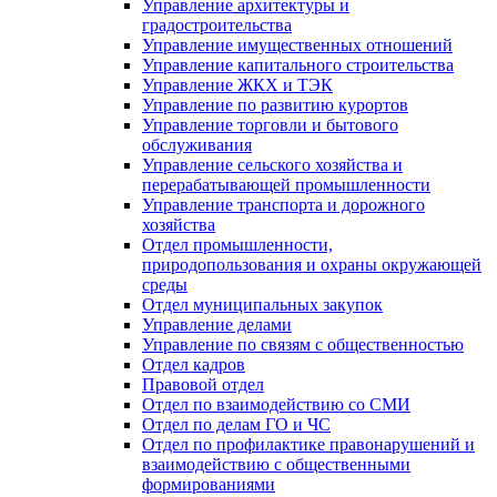
Управление архитектуры и
градостроительства
Управление имущественных отношений
Управление капитального строительства
Управление ЖКХ и ТЭК
Управление по развитию курортов
Управление торговли и бытового
обслуживания
Управление сельского хозяйства и
перерабатывающей промышленности
Управление транспорта и дорожного
хозяйства
Отдел промышленности,
природопользования и охраны окружающей
среды
Отдел муниципальных закупок
Управление делами
Управление по связям с общественностью
Отдел кадров
Правовой отдел
Отдел по взаимодействию со СМИ
Отдел по делам ГО и ЧС
Отдел по профилактике правонарушений и
взаимодействию с общественными
формированиями