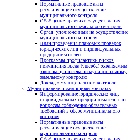
Нормативные правовые акты,
регулирующие осуществление
муниципального контроля
Обобщение практики осуществления
муниципального земельного контроля
Орган, уполноченный на осуществление
муниципального контроля
План проведения плановых проверок
юридических лиц и индивидуальных
предпринимателей
Программы профилактики рисков
причинения вреда (ущерба) охраняемым
законом ценностям по муниципальному
земельному контролю
Доклад о муниципальном контроле
Муниципальный жилищный контроль
Информирование юридических лиц,
индивидуальных предпринимателей по
вопросам соблюдения обязательных
требований в сфере муниципального
контроля
Нормативные правовые акты,
регулирующие осуществление
муниципального контроля
Обобщение практики осуществления