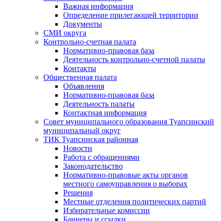
Важная информация
Определение прилегающей территории
Документы
СМИ округа
Контрольно-счетная палата
Нормативно-правовая база
Деятельность контрольно-счетной палаты
Контакты
Общественная палата
Объявления
Нормативно-правовая база
Деятельность палаты
Контактная информация
Совет муниципального образования Туапсинский
муниципальный округ
ТИК Туапсинская районная
Новости
Работа с обращениями
Законодательство
Нормативно-правовые акты органов
местного самоуправления о выборах
Решения
Местные отделения политических партий
Избирательные комиссии
Баннеры и ссылки