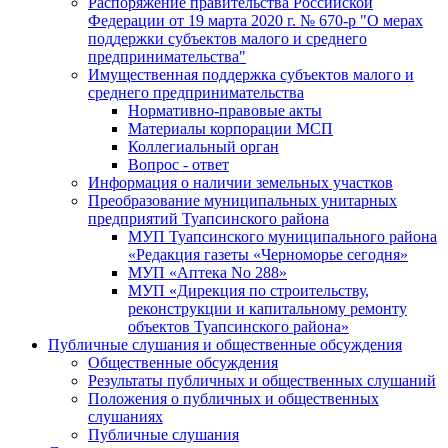
Распоряжение правительства Российской
Федерации от 19 марта 2020 г. № 670-р "О мерах
поддержки субъектов малого и среднего
предпринимательства"
Имущественная поддержка субъектов малого и
среднего предпринимательства
Нормативно-правовые акты
Материалы корпорации МСП
Коллегиальный орган
Вопрос - ответ
Информация о наличии земельных участков
Преобразование муниципальных унитарных
предприятий Туапсинского района
МУП Туапсинского муниципального района
«Редакция газеты «Черноморье сегодня»
МУП «Аптека No 288»
МУП «Дирекция по строительству,
реконструкции и капитальному ремонту
объектов Туапсинского района»
Публичные слушания и общественные обсуждения
Общественные обсуждения
Результаты публичных и общественных слушаний
Положения о публичных и общественных
слушаниях
Публичные слушания