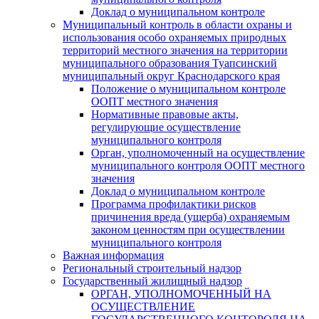
Доклад о муниципальном контроле
Муниципальный контроль в области охраны и
использования особо охраняемых природных
территорий местного значения на территории
муниципального образования Туапсинский
муниципальный округ Краснодарского края
Положение о муниципальном контроле
ООПТ местного значения
Нормативные правовые акты,
регулирующие осуществление
муниципального контроля
Орган, уполномоченный на осуществление
муниципального контроля ООПТ местного
значения
Доклад о муниципальном контроле
Программа профилактики рисков
причинения вреда (ущерба) охраняемым
законом ценностям при осуществлении
муниципального контроля
Важная информация
Региональный строительный надзор
Государственный жилищный надзор
ОРГАН, УПОЛНОМОЧЕННЫЙ НА
ОСУЩЕСТВЛЕНИЕ