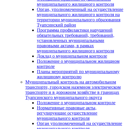
муниципального жилищного контроля
Орган, уполномоченный на осуществление
муниципального жилищного контроля на
территории муниципального образования
Туапсинский район
Программа профилактики нарушений
обязательных требований, требований,
установленных муниципальными
правовыми актами, в рамках
муниципального жилищного контроля
Доклад о муниципальном контроле
Положение о муниципальном жилищном
контроле
Планы мероприятий по муниципальному
жилищному контролю
Муниципальный контроль на автомобильном
транспорте, городском наземном электрическом
транспорте и в дорожном хозяйстве в границах
Туапсинского муниципального округа
Положение о муниципальном контроле
Нормативные правовые акты,
регулирующие осуществление
муниципального контроля
Орган уполномоченный на осуществление
муниципального контроля