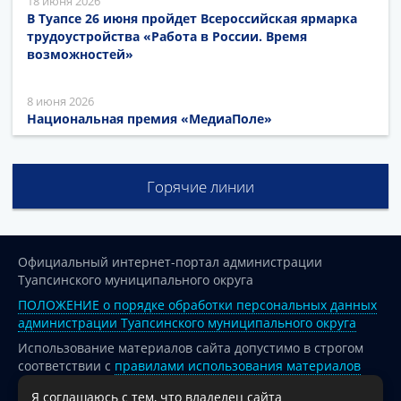
18 июня 2026
В Туапсе 26 июня пройдет Всероссийская ярмарка
трудоустройства «Работа в России. Время
возможностей»
8 июня 2026
Национальная премия «МедиаПоле»
Горячие линии
Официальный интернет-портал администрации
Туапсинского муниципального округа
ПОЛОЖЕНИЕ о порядке обработки персональных данных
администрации Туапсинского муниципального округа
Использование материалов сайта допустимо в строгом
соответствии с
правилами использования материалов
опубликованных на сайте
Я соглашаюсь с тем, что владелец сайта