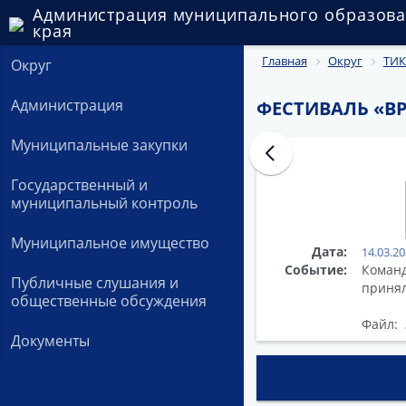
Администрация муниципального образова
края
Главная
Округ
ТИК
Округ
Администрация
ФЕСТИВАЛЬ «В
Муниципальные закупки
Государственный и
муниципальный контроль
Муниципальное имущество
Дата:
14.03.2
Событие:
Команд
Публичные слушания и
принял
общественные обсуждения
Файл:
Документы