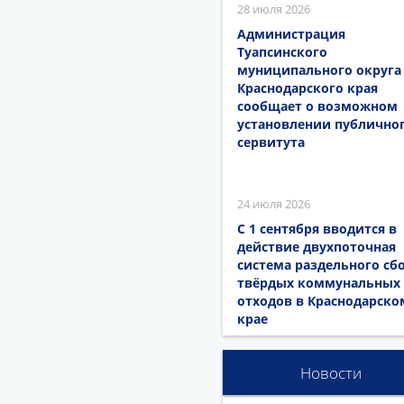
28 июля 2026
Администрация
Туапсинского
муниципального округа
Краснодарского края
сообщает о возможном
установлении публично
сервитута
24 июля 2026
С 1 сентября вводится в
действие двухпоточная
система раздельного сб
твёрдых коммунальных
отходов в Краснодарско
крае
Новости