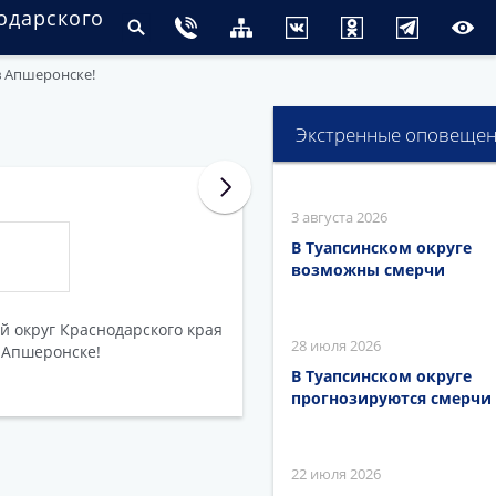
одарского
 Апшеронске!
Экстренные оповеще
3 августа 2026
В Туапсинском округе
возможны смерчи
 округ Краснодарского края
28 июля 2026
 Апшеронске!
В Туапсинском округе
прогнозируются смерчи
22 июля 2026