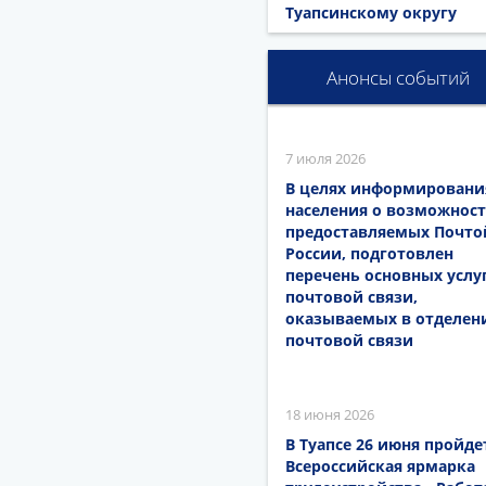
Туапсинскому округу
Анонсы событий
7 июля 2026
В целях информировани
населения о возможност
предоставляемых Почто
России, подготовлен
перечень основных услу
почтовой связи,
оказываемых в отделен
почтовой связи
18 июня 2026
В Туапсе 26 июня пройде
Всероссийская ярмарка