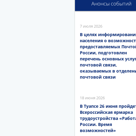
Анонсы событий
7 июля 2026
В целях информировани
населения о возможност
предоставляемых Почто
России, подготовлен
перечень основных услу
почтовой связи,
оказываемых в отделен
почтовой связи
18 июня 2026
В Туапсе 26 июня пройде
Всероссийская ярмарка
трудоустройства «Работ
России. Время
возможностей»