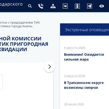
одарского
стно с председателем ТИК
 пляжа города Анапы.
Экстренные оповеще
ЬНОЙ КОМИССИИ
 ТИК ПРИГОРОДНАЯ
6 августа 2026
ИКВИДАЦИИ
Внимание! Ожидается
сильная жара
3 августа 2026
В Туапсинском округе
возможны смерчи
28 июля 2026