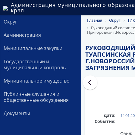
Администрация муниципального образова
края
Главная
Округ
ТИК
Округ
Руководящий состав т
Пригородная г.Новоросс
Администрация
РУКОВОДЯЩИЙ 
Муниципальные закупки
ТУАПСИНСКАЯ 
Г.НОВОРОССИЙ
Государственный и
ЗАГРЯЗНЕНИЯ 
муниципальный контроль
Муниципальное имущество
Публичные слушания и
общественные обсуждения
Документы
Дата:
14.01.2
Событие:
Файл: