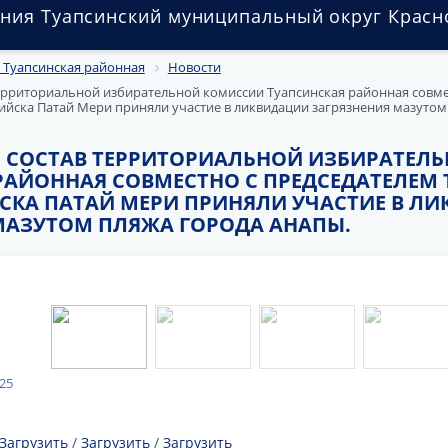
ния Туапсинский муниципальный округ Красн
 Туапсинская районная
Новости
ерриториальной избирательной комиссии Туапсинская районная совме
ийска Патай Мери приняли участие в ликвидации загрязнения мазутом
СОСТАВ ТЕРРИТОРИАЛЬНОЙ ИЗБИРАТЕЛ
РАЙОННАЯ СОВМЕСТНО С ПРЕДСЕДАТЕЛЕМ
СКА ПАТАЙ МЕРИ ПРИНЯЛИ УЧАСТИЕ В Л
МАЗУТОМ ПЛЯЖА ГОРОДА АНАПЫ.
025
Загрузить
/
Загрузить
/
Загрузить