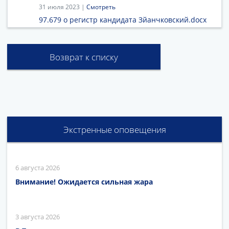
31 июля 2023 |
Смотреть
97.679 о регистр кандидата Зйанчковский.docx
Возврат к списку
Экстренные оповещения
6 августа 2026
Внимание! Ожидается сильная жара
3 августа 2026