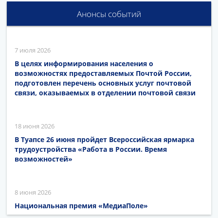
Анонсы событий
7 июля 2026
В целях информирования населения о
возможностях предоставляемых Почтой России,
подготовлен перечень основных услуг почтовой
связи, оказываемых в отделении почтовой связи
18 июня 2026
В Туапсе 26 июня пройдет Всероссийская ярмарка
трудоустройства «Работа в России. Время
возможностей»
8 июня 2026
Национальная премия «МедиаПоле»