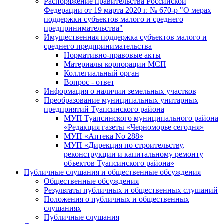
Распоряжение правительства Российской
Федерации от 19 марта 2020 г. № 670-р "О мерах
поддержки субъектов малого и среднего
предпринимательства"
Имущественная поддержка субъектов малого и
среднего предпринимательства
Нормативно-правовые акты
Материалы корпорации МСП
Коллегиальный орган
Вопрос - ответ
Информация о наличии земельных участков
Преобразование муниципальных унитарных
предприятий Туапсинского района
МУП Туапсинского муниципального района
«Редакция газеты «Черноморье сегодня»
МУП «Аптека No 288»
МУП «Дирекция по строительству,
реконструкции и капитальному ремонту
объектов Туапсинского района»
Публичные слушания и общественные обсуждения
Общественные обсуждения
Результаты публичных и общественных слушаний
Положения о публичных и общественных
слушаниях
Публичные слушания