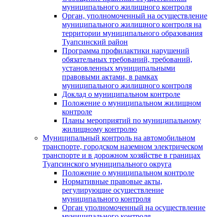
муниципального жилищного контроля
Орган, уполномоченный на осуществление
муниципального жилищного контроля на
территории муниципального образования
Туапсинский район
Программа профилактики нарушений
обязательных требований, требований,
установленных муниципальными
правовыми актами, в рамках
муниципального жилищного контроля
Доклад о муниципальном контроле
Положение о муниципальном жилищном
контроле
Планы мероприятий по муниципальному
жилищному контролю
Муниципальный контроль на автомобильном
транспорте, городском наземном электрическом
транспорте и в дорожном хозяйстве в границах
Туапсинского муниципального округа
Положение о муниципальном контроле
Нормативные правовые акты,
регулирующие осуществление
муниципального контроля
Орган уполномоченный на осуществление
муниципального контроля