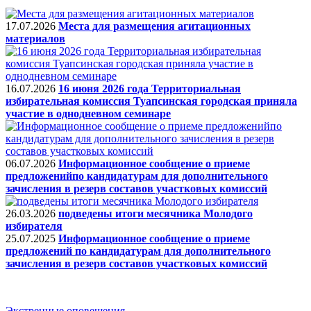
17.07.2026
Места для размещения агитационных
материалов
16.07.2026
16 июня 2026 года Территориальная
избирательная комиссия Туапсинская городская приняла
участие в однодневном семинаре
06.07.2026
Информационное сообщение о приеме
предложенийпо кандидатурам для дополнительного
зачисления в резерв составов участковых комиссий
26.03.2026
подведены итоги месячника Молодого
избирателя
25.07.2025
Информационное сообщение о приеме
предложений по кандидатурам для дополнительного
зачисления в резерв составов участковых комиссий
Экстренные оповещения