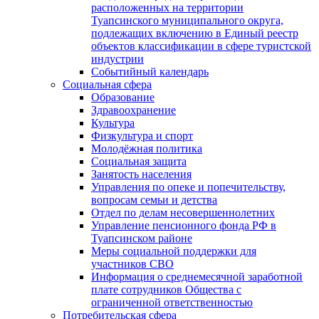
расположенных на территории
Туапсинского муниципального округа,
подлежащих включению в Единый реестр
объектов классификации в сфере туристской
индустрии
Событийный календарь
Социальная сфера
Образование
Здравоохранение
Культура
Физкультура и спорт
Молодёжная политика
Социальная защита
Занятость населения
Управления по опеке и попечительству,
вопросам семьи и детства
Отдел по делам несовершеннолетних
Управление пенсионного фонда РФ в
Туапсинском районе
Меры социальной поддержки для
участников СВО
Информация о среднемесячной заработной
плате сотрудников Общества с
ограниченной ответственностью
Потребительская сфера