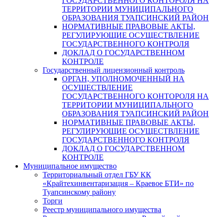
ГОСУДАРСТВЕННОГО КОНТОРОЛЯ НА
ТЕРРИТОРИИ МУНИЦИПАЛЬНОГО
ОБРАЗОВАНИЯ ТУАПСИНСКИЙ РАЙОН
НОРМАТИВНЫЕ ПРАВОВЫЕ АКТЫ,
РЕГУЛИРУЮЩИЕ ОСУЩЕСТВЛЕНИЕ
ГОСУДАРСТВЕННОГО КОНТРОЛЯ
ДОКЛАД О ГОСУДАРСТВЕННОМ
КОНТРОЛЕ
Государственный лицензионный контроль
ОРГАН, УПОЛНОМОЧЕННЫЙ НА
ОСУЩЕСТВЛЕНИЕ
ГОСУДАРСТВЕННОГО КОНТОРОЛЯ НА
ТЕРРИТОРИИ МУНИЦИПАЛЬНОГО
ОБРАЗОВАНИЯ ТУАПСИНСКИЙ РАЙОН
НОРМАТИВНЫЕ ПРАВОВЫЕ АКТЫ,
РЕГУЛИРУЮЩИЕ ОСУЩЕСТВЛЕНИЕ
ГОСУДАРСТВЕННОГО КОНТРОЛЯ
ДОКЛАД О ГОСУДАРСТВЕННОМ
КОНТРОЛЕ
Муниципальное имущество
Территориальный отдел ГБУ КК
«Крайтехинвентаризация – Краевое БТИ» по
Туапсинскому району
Торги
Реестр муниципального имущества