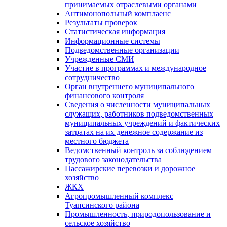
принимаемых отраслевыми органами
Антимонопольный комплаенс
Результаты проверок
Статистическая информация
Информационные системы
Подведомственные организации
Учрежденные СМИ
Участие в программах и международное
сотрудничество
Орган внутреннего муниципального
финансового контроля
Сведения о численности муниципальных
служащих, работников подведомственных
муниципальных учреждений и фактических
затратах на их денежное содержание из
местного бюджета
Ведомственный контроль за соблюдением
трудового законодательства
Пассажирские перевозки и дорожное
хозяйство
ЖКХ
Агропромышленный комплекс
Туапсинского района
Промышленность, природопользование и
сельское хозяйство