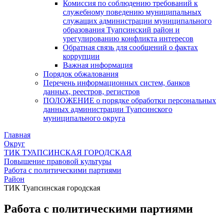
Комиссия по соблюдению требований к
служебному поведению муниципальных
служащих администрации муниципального
образования Туапсинский район и
урегулированию конфликта интересов
Обратная связь для сообщений о фактах
коррупции
Важная информация
Порядок обжалования
Перечень информационных систем, банков
данных, реестров, регистров
ПОЛОЖЕНИЕ о порядке обработки персональных
данных администрации Туапсинского
муниципального округа
Главная
Округ
ТИК ТУАПСИНСКАЯ ГОРОДСКАЯ
Повышение правовой культуры
Работа с политическими партиями
Район
ТИК Туапсинская городская
Работа с политическими партиями