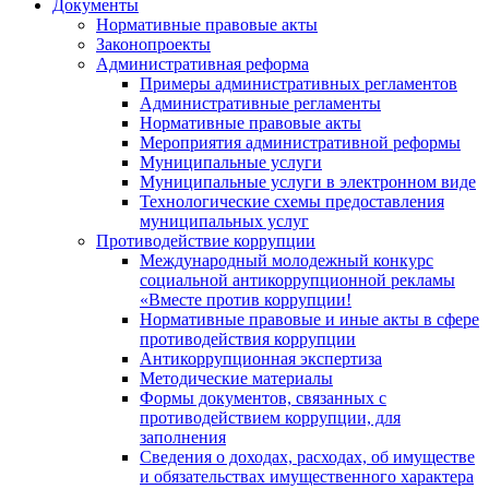
Документы
Нормативные правовые акты
Законопроекты
Административная реформа
Примеры административных регламентов
Административные регламенты
Нормативные правовые акты
Мероприятия административной реформы
Муниципальные услуги
Муниципальные услуги в электронном виде
Технологические схемы предоставления
муниципальных услуг
Противодействие коррупции
Международный молодежный конкурс
социальной антикоррупционной рекламы
«Вместе против коррупции!
Нормативные правовые и иные акты в сфере
противодействия коррупции
Антикоррупционная экспертиза
Методические материалы
Формы документов, связанных с
противодействием коррупции, для
заполнения
Сведения о доходах, расходах, об имуществе
и обязательствах имущественного характера