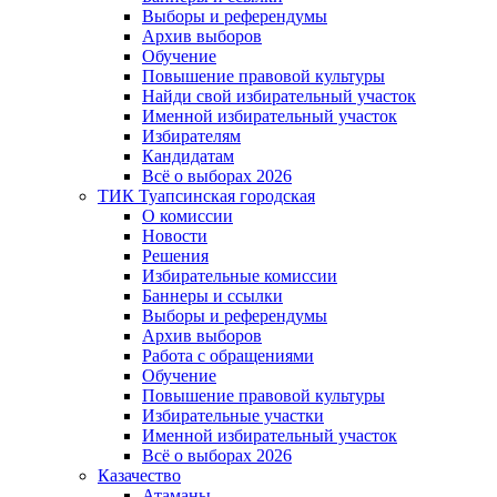
Выборы и референдумы
Архив выборов
Обучение
Повышение правовой культуры
Найди свой избирательный участок
Именной избирательный участок
Избирателям
Кандидатам
Всё о выборах 2026
ТИК Туапсинская городская
О комиссии
Новости
Решения
Избирательные комиссии
Баннеры и ссылки
Выборы и референдумы
Архив выборов
Работа с обращениями
Обучение
Повышение правовой культуры
Избирательные участки
Именной избирательный участок
Всё о выборах 2026
Казачество
Атаманы