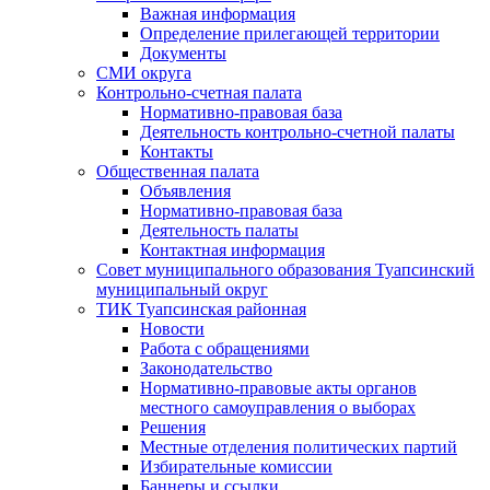
Важная информация
Определение прилегающей территории
Документы
СМИ округа
Контрольно-счетная палата
Нормативно-правовая база
Деятельность контрольно-счетной палаты
Контакты
Общественная палата
Объявления
Нормативно-правовая база
Деятельность палаты
Контактная информация
Совет муниципального образования Туапсинский
муниципальный округ
ТИК Туапсинская районная
Новости
Работа с обращениями
Законодательство
Нормативно-правовые акты органов
местного самоуправления о выборах
Решения
Местные отделения политических партий
Избирательные комиссии
Баннеры и ссылки