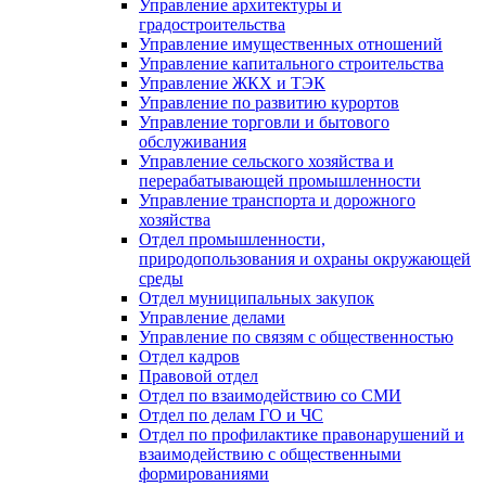
Управление архитектуры и
градостроительства
Управление имущественных отношений
Управление капитального строительства
Управление ЖКХ и ТЭК
Управление по развитию курортов
Управление торговли и бытового
обслуживания
Управление сельского хозяйства и
перерабатывающей промышленности
Управление транспорта и дорожного
хозяйства
Отдел промышленности,
природопользования и охраны окружающей
среды
Отдел муниципальных закупок
Управление делами
Управление по связям с общественностью
Отдел кадров
Правовой отдел
Отдел по взаимодействию со СМИ
Отдел по делам ГО и ЧС
Отдел по профилактике правонарушений и
взаимодействию с общественными
формированиями