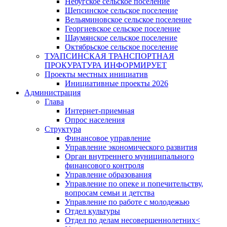
Небугское сельское поселение
Шепсинское сельское поселение
Вельяминовское сельское поселение
Георгиевское сельское поселение
Шаумянское сельское поселение
Октябрьское сельское поселение
ТУАПСИНСКАЯ ТРАНСПОРТНАЯ
ПРОКУРАТУРА ИНФОРМИРУЕТ
Проекты местных инициатив
Инициативные проекты 2026
Администрация
Глава
Интернет-приемная
Опрос населения
Структура
Финансовое управление
Управление экономического развития
Орган внутреннего муниципального
финансового контроля
Управление образования
Управление по опеке и попечительству,
вопросам семьи и детства
Управление по работе с молодежью
Отдел культуры
Отдел по делам несовершеннолетних<