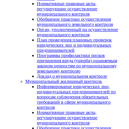
Нормативные правовые акты,
регулирующие осуществление
муниципального контроля
Обобщение практики осуществления
муниципального земельного контроля
Орган, уполноченный на осуществление
муниципального контроля
План проведения плановых проверок
юридических лиц и индивидуальных
предпринимателей
Программы профилактики рисков
причинения вреда (ущерба) охраняемым
законом ценностям по муниципальному
земельному контролю
Доклад о муниципальном контроле
Муниципальный жилищный контроль
Информирование юридических лиц,
индивидуальных предпринимателей по
вопросам соблюдения обязательных
требований в сфере муниципального
контроля
Нормативные правовые акты,
регулирующие осуществление
муниципального контроля
Обобщение практики осуществления