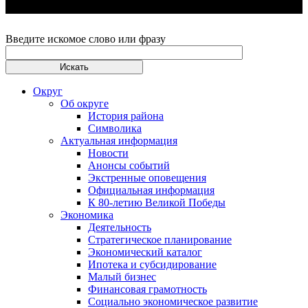
Введите искомое слово или фразу
Округ
Об округе
История района
Символика
Актуальная информация
Новости
Анонсы событий
Экстренные оповещения
Официальная информация
К 80-летию Великой Победы
Экономика
Деятельность
Стратегическое планирование
Экономический каталог
Ипотека и субсидирование
Малый бизнес
Финансовая грамотность
Социально экономическое развитие