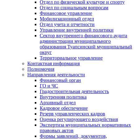
Отдел по физической культуре и спорту
Отдел по социальным вопросам
Финансовое управление
Мобилизационный отдел
Отдел учета и отчетности
Управление внутренней политики
Сектор внутреннего финансового аудита
администрации муниципального
образования Туапсинский муниципальный
округ
Территориальное управление
Контактная информация
Полномочия
Направления деятельности
Финансовый орган
ГО и ЧС
Градостроительная деятельность
Внутренняя политика
Архивный отдел
Кадровое обеспечение
Резерв управленческих кадров
Оценка регулирующего воздействия
Экспертиза муниципальных нормативных
правовых актов
Формы заявлений, документов,