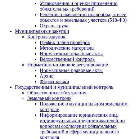
Установления и оценки применения
обязательных требований
Решения о выявлении правообладателей
объектов и земельных участков (518-ФЗ)
Охрана труда
Муниципальные закупки
Контроль закупок
График плана проверок
Методические материалы
Нормативные правовые акты
Ведомственный контроль
Нормативно-правовое регулирование
Нормативные правовые акты
Архив
Форма заявки
Государственный и муниципальный контроль
Общественные обсуждения
Земельный контроль
Положение о муниципальном земельном
контроле
Информирование юридических лиц,
индивидуальных предпринимателей по
вопросам соблюдения обязательных
требований в сфере муниципального
контроля