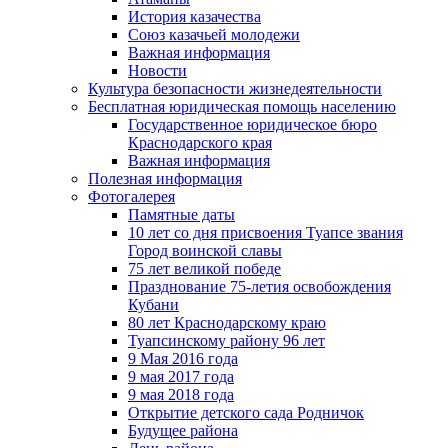
История казачества
Союз казачьей молодежи
Важная информация
Новости
Культура безопасности жизнедеятельности
Бесплатная юридическая помощь населению
Государственное юридическое бюро
Краснодарского края
Важная информация
Полезная информация
Фотогалерея
Памятные даты
10 лет со дня присвоения Туапсе звания
Город воинской славы
75 лет великой победе
Празднование 75-летия освобождения
Кубани
80 лет Краснодарскому краю
Туапсинскому району 96 лет
9 Мая 2016 года
9 мая 2017 года
9 мая 2018 года
Открытие детского сада Родничок
Будущее района