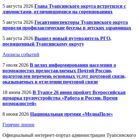
5 августа 2026
Глава Туапсинского округа встретился с
дзюдоистами, отличившимися на соревнованиях
5 августа 2026
Госавтоинспекторы Туапсинского округа
провели профилактические беседы в детских здравницах
5 августа 2026
Вышел новый путеводитель РГО,
посвященный Туапсинскому округу
Анонсы событий
7 июля 2026
В целях информирования населения о
возможностях предоставляемых Почтой России,
подготовлен перечень основных услуг почтовой связи,
оказываемых в отделении почтовой связи
18 июня 2026
В Туапсе 26 июня пройдет Всероссийская
ярмарка трудоустройства «Работа в России. Время
возможностей»
8 июня 2026
Национальная премия «МедиаПоле»
Горячие линии
Официальный интернет-портал администрации Туапсинского