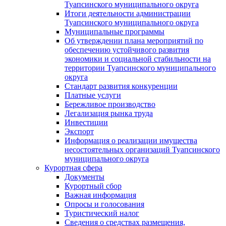
Туапсинского муниципального округа
Итоги деятельности администрации
Туапсинского муниципального округа
Муниципальные программы
Об утверждении плана мероприятий по
обеспечению устойчивого развития
экономики и социальной стабильности на
территории Туапсинского муниципального
округа
Стандарт развития конкуренции
Платные услуги
Бережливое производство
Легализация рынка труда
Инвестиции
Экспорт
Информация о реализации имущества
несостоятельных организаций Туапсинского
муниципального округа
Курортная сфера
Документы
Курортный сбор
Важная информация
Опросы и голосования
Туристический налог
Сведения о средствах размещения,