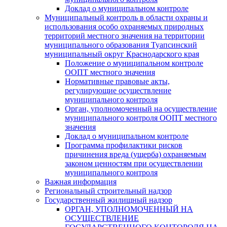
Доклад о муниципальном контроле
Муниципальный контроль в области охраны и
использования особо охраняемых природных
территорий местного значения на территории
муниципального образования Туапсинский
муниципальный округ Краснодарского края
Положение о муниципальном контроле
ООПТ местного значения
Нормативные правовые акты,
регулирующие осуществление
муниципального контроля
Орган, уполномоченный на осуществление
муниципального контроля ООПТ местного
значения
Доклад о муниципальном контроле
Программа профилактики рисков
причинения вреда (ущерба) охраняемым
законом ценностям при осуществлении
муниципального контроля
Важная информация
Региональный строительный надзор
Государственный жилищный надзор
ОРГАН, УПОЛНОМОЧЕННЫЙ НА
ОСУЩЕСТВЛЕНИЕ