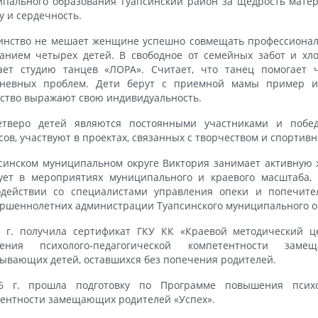
пального образования Туапсинский район за щедрость матери
у и сердечность.
нство не мешает женщине успешно совмещать профессионал
анием четырех детей. В свободное от семейных забот и хл
ает студию танцев «ЛОРА». Считает, что танец помогает 
дневных проблем. Дети берут с приемной мамы пример 
ство выражают свою индивидуальность.
етверо детей являются постоянными участниками и побе
сов, участвуют в проектах, связанных с творчеством и спортив
синском муниципальном округе Виктория занимает активную
ует в мероприятиях муниципального и краевого масштаба, 
одействии со специалистами управления опеки и попечите
ршеннолетних администрации Туапсинского муниципального о
5 г. получила сертификат ГКУ КК «Краевой методический ц
ения психолого-педагогической компетентности заме
ывающих детей, оставшихся без попечения родителей.
6 г. прошла подготовку по Программе повышения психол
ентности замещающих родителей «Успех».