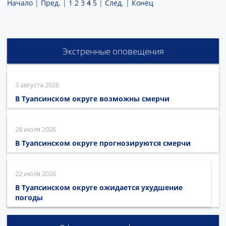
Начало
|
Пред.
|
1
2
3
4
5
|
След.
|
Конец
Экстренные оповещения
3 августа 2026
В Туапсинском округе возможны смерчи
28 июля 2026
В Туапсинском округе прогнозируются смерчи
22 июля 2026
В Туапсинском округе ожидается ухудшение
погоды