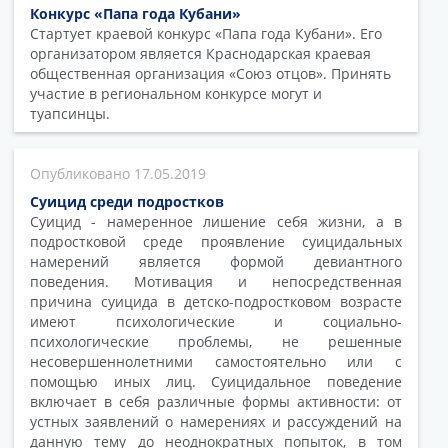
Конкурс «Папа года Кубани»
Стартует краевой конкурс «Папа года Кубани». Его
организатором является Краснодарская краевая
общественная организация «Союз отцов». Принять
участие в региональном конкурсе могут и
туапсинцы.
17.05.2019
Суицид среди подростков
Суицид - намеренное лишение себя жизни, а в
подростковой среде проявление суицидальных
намерений является формой девиантного
поведения. Мотивация и непосредственная
причина суицида в детско-подростковом возрасте
имеют психологические и социально-
психологические проблемы, не решенные
несовершеннолетними самостоятельно или с
помощью иных лиц. Суицидальное поведение
включает в себя различные формы активности: от
устных заявлений о намерениях и рассуждений на
данную тему до неоднократных попыток, в том