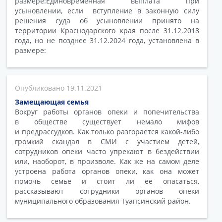
размере:Единовременная выплата при
усыновлении, если вступление в законную силу
решения суда об усыновлении принято на
территории Краснодарского края после 31.12.2018
года, но не позднее 31.12.2024 года, установлена в
размере:
19.11.2021
Замещающая семья
Вокруг работы органов опеки и попечительства
в обществе существует немало мифов
и предрассудков. Как только разгорается какой-либо
громкий скандал в СМИ с участием детей,
сотрудников опеки часто упрекают в бездействии
или, наоборот, в произволе. Как же на самом деле
устроена работа органов опеки, как она может
помочь семье и стоит ли ее опасаться,
рассказывают сотрудники органов опеки
муниципального образования Туапсинский район.