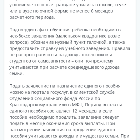
условием, что юные граждане учились в школе, ссузе
или в вузе по очной форме не менее 6 месяцев
расчетного периода.
Подтвердить факт обучения ребенка необходимо в
чек-боксе заявления (маленьком квадратике возле
вопроса), обозначив нужный пункт галочкой, а также
предоставить справку из учебного заведения. Правила
не распространяются на доходы школьников и
студентов от самозанятости – они по-прежнему
учитываются при расчете среднедушевого дохода
семьи.
Подать заявление на назначение единого пособия
можно на портале госуслуг, в клиентской службе
Отделения Социального фонда России по
Краснодарскому краю или в МФЦ. Период выплаты
единого пособия составляет 12 месяцев, а если
пособие необходимо продлить, заявление следует
подать в месяце окончания срока выплаты. При
рассмотрении заявления на продление единого
пособия учитываются доходы и имущество семьи. При