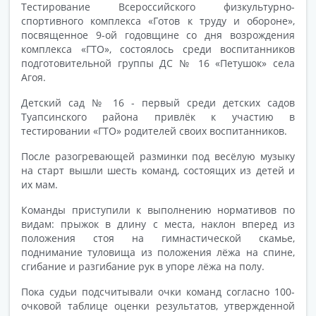
Тестирование Всероссийского физкультурно-
спортивного комплекса «Готов к труду и обороне»,
посвященное 9-ой годовщине со дня возрождения
комплекса «ГТО», состоялось среди воспитанников
подготовительной группы ДС № 16 «Петушок» села
Агоя.
Детский сад № 16 - первый среди детских садов
Туапсинского района привлёк к участию в
тестировании «ГТО» родителей своих воспитанников.
После разогревающей разминки под весёлую музыку
на старт вышли шесть команд, состоящих из детей и
их мам.
Команды приступили к выполнению нормативов по
видам: прыжок в длину с места, наклон вперед из
положения стоя на гимнастической скамье,
поднимание туловища из положения лёжа на спине,
сгибание и разгибание рук в упоре лёжа на полу.
Пока судьи подсчитывали очки команд согласно 100-
очковой таблице оценки результатов, утвержденной