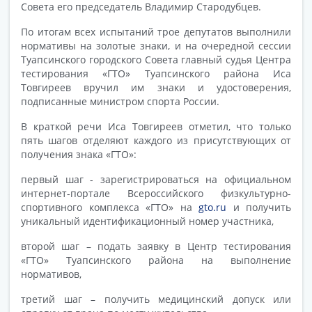
Совета его председатель Владимир Стародубцев.
По итогам всех испытаний трое депутатов выполнили
нормативы на золотые знаки, и на очередной сессии
Туапсинского городского Совета главный судья Центра
тестирования «ГТО» Туапсинского района Иса
Товгиреев вручил им знаки и удостоверения,
подписанные министром спорта России.
В краткой речи Иса Товгиреев отметил, что только
пять шагов отделяют каждого из присутствующих от
получения знака «ГТО»:
первый шаг - зарегистрироваться на официальном
интернет-портале Всероссийского физкультурно-
спортивного комплекса «ГТО» на
gto.ru
и получить
уникальный идентификационный номер участника,
второй шаг – подать заявку в Центр тестирования
«ГТО» Туапсинского района на выполнение
нормативов,
третий шаг – получить медицинский допуск или