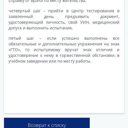
справку от врача по месту жительства,
четвёртый шаг – прийти в Центр тестирования в
заявленный день, предъявить документ,
удостоверяющий личность, свой УИН, медицинский
допуск и выполнить испытания,
пятый шаг – если успешно выполнены все
обязательные и дополнительные упражнения на знак
«ГТО», то испытуемому вручат знак отличия и
удостоверение к нему в торжественной обстановке, в
учебном заведении или по месту работы.
Возврат к списку