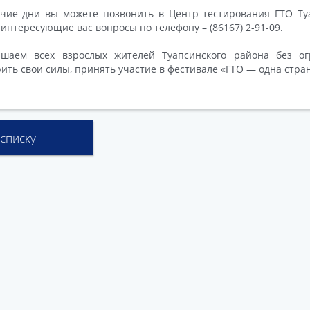
чие дни вы можете позвонить в Центр тестирования ГТО Ту
 интересующие вас вопросы по телефону – (86167) 2-91-09.
ашаем всех взрослых жителей Туапсинского района без ог
ить свои силы, принять участие в фестивале «ГТО — одна стран
 списку