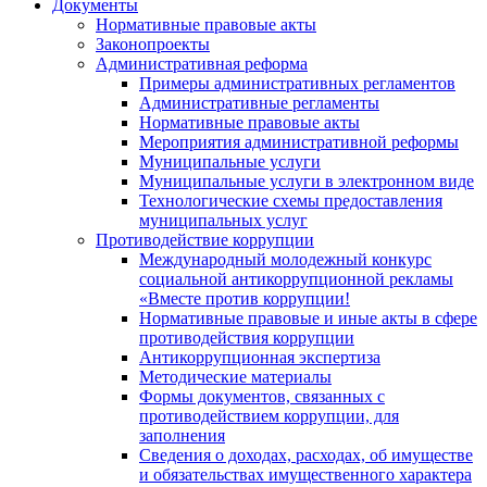
Документы
Нормативные правовые акты
Законопроекты
Административная реформа
Примеры административных регламентов
Административные регламенты
Нормативные правовые акты
Мероприятия административной реформы
Муниципальные услуги
Муниципальные услуги в электронном виде
Технологические схемы предоставления
муниципальных услуг
Противодействие коррупции
Международный молодежный конкурс
социальной антикоррупционной рекламы
«Вместе против коррупции!
Нормативные правовые и иные акты в сфере
противодействия коррупции
Антикоррупционная экспертиза
Методические материалы
Формы документов, связанных с
противодействием коррупции, для
заполнения
Сведения о доходах, расходах, об имуществе
и обязательствах имущественного характера