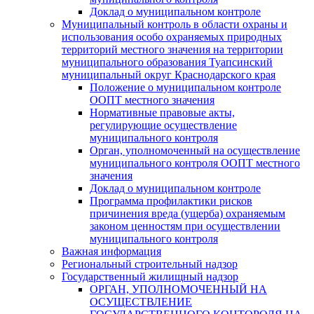
Доклад о муниципальном контроле
Муниципальный контроль в области охраны и
использования особо охраняемых природных
территорий местного значения на территории
муниципального образования Туапсинский
муниципальный округ Краснодарского края
Положение о муниципальном контроле
ООПТ местного значения
Нормативные правовые акты,
регулирующие осуществление
муниципального контроля
Орган, уполномоченный на осуществление
муниципального контроля ООПТ местного
значения
Доклад о муниципальном контроле
Программа профилактики рисков
причинения вреда (ущерба) охраняемым
законом ценностям при осуществлении
муниципального контроля
Важная информация
Региональный строительный надзор
Государственный жилищный надзор
ОРГАН, УПОЛНОМОЧЕННЫЙ НА
ОСУЩЕСТВЛЕНИЕ