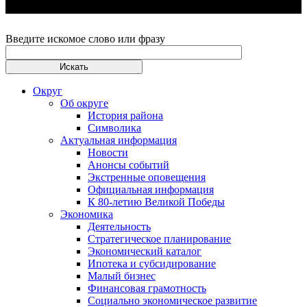
Введите искомое слово или фразу
Округ
Об округе
История района
Символика
Актуальная информация
Новости
Анонсы событий
Экстренные оповещения
Официальная информация
К 80-летию Великой Победы
Экономика
Деятельность
Стратегическое планирование
Экономический каталог
Ипотека и субсидирование
Малый бизнес
Финансовая грамотность
Социально экономическое развитие