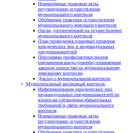
Нормативные правовые акты,
регулирующие осуществление
муниципального контроля
Обобщение практики осуществления
муниципального земельного контроля
Орган, уполноченный на осуществление
муниципального контроля
План проведения плановых проверок
юридических лиц и индивидуальных
предпринимателей
Программы профилактики рисков
причинения вреда (ущерба) охраняемым
законом ценностям по муниципальному
земельному контролю
Доклад о муниципальном контроле
Муниципальный жилищный контроль
Информирование юридических лиц,
индивидуальных предпринимателей по
вопросам соблюдения обязательных
требований в сфере муниципального
контроля
Нормативные правовые акты,
регулирующие осуществление
муниципального контроля
Обобщение практики осуществления