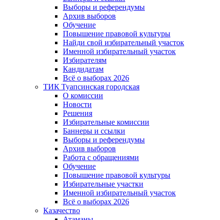
Выборы и референдумы
Архив выборов
Обучение
Повышение правовой культуры
Найди свой избирательный участок
Именной избирательный участок
Избирателям
Кандидатам
Всё о выборах 2026
ТИК Туапсинская городская
О комиссии
Новости
Решения
Избирательные комиссии
Баннеры и ссылки
Выборы и референдумы
Архив выборов
Работа с обращениями
Обучение
Повышение правовой культуры
Избирательные участки
Именной избирательный участок
Всё о выборах 2026
Казачество
Атаманы