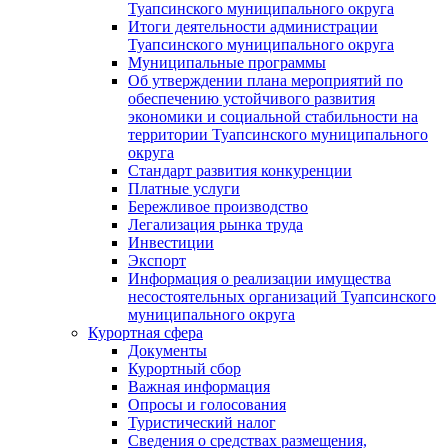
Туапсинского муниципального округа
Итоги деятельности администрации
Туапсинского муниципального округа
Муниципальные программы
Об утверждении плана мероприятий по
обеспечению устойчивого развития
экономики и социальной стабильности на
территории Туапсинского муниципального
округа
Стандарт развития конкуренции
Платные услуги
Бережливое производство
Легализация рынка труда
Инвестиции
Экспорт
Информация о реализации имущества
несостоятельных организаций Туапсинского
муниципального округа
Курортная сфера
Документы
Курортный сбор
Важная информация
Опросы и голосования
Туристический налог
Сведения о средствах размещения,