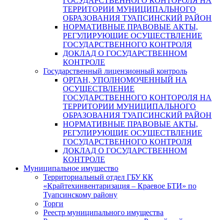
ГОСУДАРСТВЕННОГО КОНТОРОЛЯ НА
ТЕРРИТОРИИ МУНИЦИПАЛЬНОГО
ОБРАЗОВАНИЯ ТУАПСИНСКИЙ РАЙОН
НОРМАТИВНЫЕ ПРАВОВЫЕ АКТЫ,
РЕГУЛИРУЮЩИЕ ОСУЩЕСТВЛЕНИЕ
ГОСУДАРСТВЕННОГО КОНТРОЛЯ
ДОКЛАД О ГОСУДАРСТВЕННОМ
КОНТРОЛЕ
Государственный лицензионный контроль
ОРГАН, УПОЛНОМОЧЕННЫЙ НА
ОСУЩЕСТВЛЕНИЕ
ГОСУДАРСТВЕННОГО КОНТОРОЛЯ НА
ТЕРРИТОРИИ МУНИЦИПАЛЬНОГО
ОБРАЗОВАНИЯ ТУАПСИНСКИЙ РАЙОН
НОРМАТИВНЫЕ ПРАВОВЫЕ АКТЫ,
РЕГУЛИРУЮЩИЕ ОСУЩЕСТВЛЕНИЕ
ГОСУДАРСТВЕННОГО КОНТРОЛЯ
ДОКЛАД О ГОСУДАРСТВЕННОМ
КОНТРОЛЕ
Муниципальное имущество
Территориальный отдел ГБУ КК
«Крайтехинвентаризация – Краевое БТИ» по
Туапсинскому району
Торги
Реестр муниципального имущества