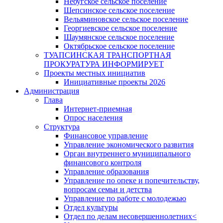
Небугское сельское поселение
Шепсинское сельское поселение
Вельяминовское сельское поселение
Георгиевское сельское поселение
Шаумянское сельское поселение
Октябрьское сельское поселение
ТУАПСИНСКАЯ ТРАНСПОРТНАЯ
ПРОКУРАТУРА ИНФОРМИРУЕТ
Проекты местных инициатив
Инициативные проекты 2026
Администрация
Глава
Интернет-приемная
Опрос населения
Структура
Финансовое управление
Управление экономического развития
Орган внутреннего муниципального
финансового контроля
Управление образования
Управление по опеке и попечительству,
вопросам семьи и детства
Управление по работе с молодежью
Отдел культуры
Отдел по делам несовершеннолетних<