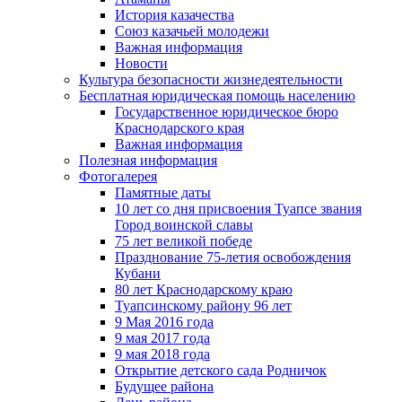
История казачества
Союз казачьей молодежи
Важная информация
Новости
Культура безопасности жизнедеятельности
Бесплатная юридическая помощь населению
Государственное юридическое бюро
Краснодарского края
Важная информация
Полезная информация
Фотогалерея
Памятные даты
10 лет со дня присвоения Туапсе звания
Город воинской славы
75 лет великой победе
Празднование 75-летия освобождения
Кубани
80 лет Краснодарскому краю
Туапсинскому району 96 лет
9 Мая 2016 года
9 мая 2017 года
9 мая 2018 года
Открытие детского сада Родничок
Будущее района