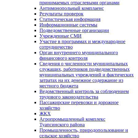
принимаемых отраслевыми органами
Антимонопольный комплаенс
Результаты проверок
Статистическая информация
Информационные системы
Подведомственные организации
Учрежденные СМИ
Участие в программах и международное
сотрудничество
Орган внутреннего муниципального
финансового контроля
Сведения о численности муниципальных
служащих, работников подведомственных
муниципальных учреждений и фактических
затратах на их денежное содержание из
местного бюджета
Ведомственный контроль за соблюдением
трудового законодательства
Пассажирские перевозки и дорожное
хозяйство
ЖКХ
Агропромышленный комплекс
Туапсинского района
Промышленность, природопользование и
сельское хозяйство