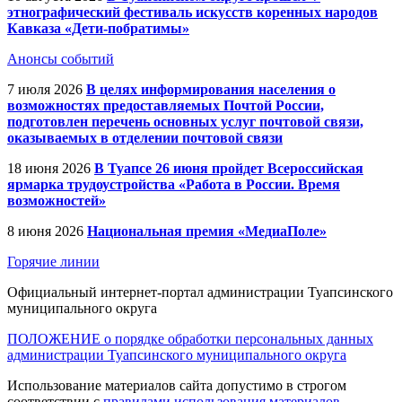
этнографический фестиваль искусств коренных народов
Кавказа «Дети-побратимы»
Анонсы событий
7 июля 2026
В целях информирования населения о
возможностях предоставляемых Почтой России,
подготовлен перечень основных услуг почтовой связи,
оказываемых в отделении почтовой связи
18 июня 2026
В Туапсе 26 июня пройдет Всероссийская
ярмарка трудоустройства «Работа в России. Время
возможностей»
8 июня 2026
Национальная премия «МедиаПоле»
Горячие линии
Официальный интернет-портал администрации Туапсинского
муниципального округа
ПОЛОЖЕНИЕ о порядке обработки персональных данных
администрации Туапсинского муниципального округа
Использование материалов сайта допустимо в строгом
соответствии с
правилами использования материалов