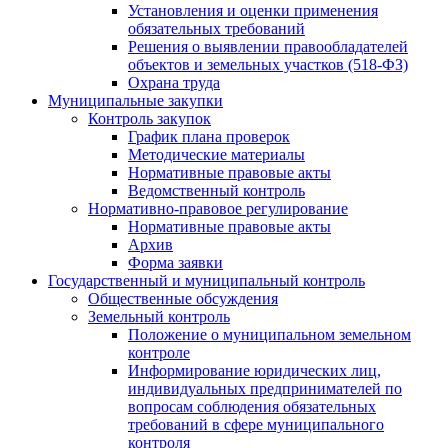
Установления и оценки применения
обязательных требований
Решения о выявлении правообладателей
объектов и земельных участков (518-ФЗ)
Охрана труда
Муниципальные закупки
Контроль закупок
График плана проверок
Методические материалы
Нормативные правовые акты
Ведомственный контроль
Нормативно-правовое регулирование
Нормативные правовые акты
Архив
Форма заявки
Государственный и муниципальный контроль
Общественные обсуждения
Земельный контроль
Положение о муниципальном земельном
контроле
Информирование юридических лиц,
индивидуальных предпринимателей по
вопросам соблюдения обязательных
требований в сфере муниципального
контроля