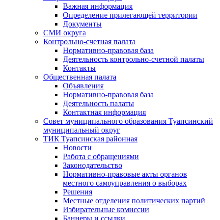
Важная информация
Определение прилегающей территории
Документы
СМИ округа
Контрольно-счетная палата
Нормативно-правовая база
Деятельность контрольно-счетной палаты
Контакты
Общественная палата
Объявления
Нормативно-правовая база
Деятельность палаты
Контактная информация
Совет муниципального образования Туапсинский
муниципальный округ
ТИК Туапсинская районная
Новости
Работа с обращениями
Законодательство
Нормативно-правовые акты органов
местного самоуправления о выборах
Решения
Местные отделения политических партий
Избирательные комиссии
Баннеры и ссылки