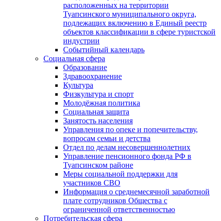
расположенных на территории
Туапсинского муниципального округа,
подлежащих включению в Единый реестр
объектов классификации в сфере туристской
индустрии
Событийный календарь
Социальная сфера
Образование
Здравоохранение
Культура
Физкультура и спорт
Молодёжная политика
Социальная защита
Занятость населения
Управления по опеке и попечительству,
вопросам семьи и детства
Отдел по делам несовершеннолетних
Управление пенсионного фонда РФ в
Туапсинском районе
Меры социальной поддержки для
участников СВО
Информация о среднемесячной заработной
плате сотрудников Общества с
ограниченной ответственностью
Потребительская сфера