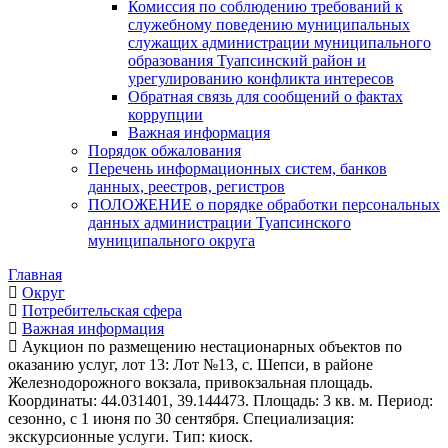
Комиссия по соблюдению требований к
служебному поведению муниципальных
служащих администрации муниципального
образования Туапсинский район и
урегулированию конфликта интересов
Обратная связь для сообщений о фактах
коррупции
Важная информация
Порядок обжалования
Перечень информационных систем, банков
данных, реестров, регистров
ПОЛОЖЕНИЕ о порядке обработки персональных
данных администрации Туапсинского
муниципального округа
Главная
Округ
Потребительская сфера
Важная информация
Аукцион по размещению нестационарных объектов по
оказанию услуг, лот 13: Лот №13, с. Шепси, в районе
Железнодорожного вокзала, привокзальная площадь.
Координаты: 44.031401, 39.144473. Площадь: 3 кв. м. Период:
сезонно, с 1 июня по 30 сентября. Специализация:
экскурсионные услуги. Тип: киоск.