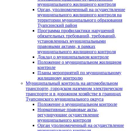
муниципального жилищного контроля
Орган, уполномоченный на осуществление
муниципального жилищного контроля на
территории муниципального образования
Туапсинский район
Программа профилактики нарушений
обязательных требований, требований,
установленных муниципальными
правовыми актами, в рамках
муниципального жилищного контроля
Доклад о муниципальном контроле
Положение о муниципальном жилищном
контроле
Планы мероприятий по муниципальному
жилищному контролю
Муниципальный контроль на автомобильном
транспорте, городском наземном электрическом
транспорте и в дорожном хозяйстве в границах
Туапсинского муниципального округа
Положение о муниципальном контроле
Нормативные правовые акты,
регулирующие осуществление
муниципального контроля
Орган уполномоченный на осуществление
муниципального контроля