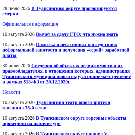
28 июля 2026
В Туапсинском округе прогнозируются
смерчи
Официальная информация
10 августа 2026
Вычет за сдачу ГТО: что нужно знать
10 августа 2026
Памятка о негативных последствиях
неформальной занятости и получения «серой» заработной
платы
30 июля 2026
Сведения об объектах недвижимости и их
правообладателях, в отношении которых, администрация
Туапсинского муниципального округа принимает решение
в рамках 518-ФЗ от 30.12.2020г.
Новости
10 августа 2026
Туапсинский театр юного зрителя
завершил 35-й сезон
10 августа 2026
В Туапсинском округе торговые объекты
проверили на наличие урн
10 августа 2026
В Туапсинском округе прошел V