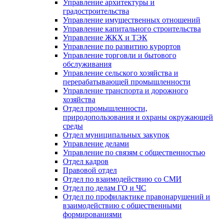
Управление архитектуры и
градостроительства
Управление имущественных отношений
Управление капитального строительства
Управление ЖКХ и ТЭК
Управление по развитию курортов
Управление торговли и бытового
обслуживания
Управление сельского хозяйства и
перерабатывающей промышленности
Управление транспорта и дорожного
хозяйства
Отдел промышленности,
природопользования и охраны окружающей
среды
Отдел муниципальных закупок
Управление делами
Управление по связям с общественностью
Отдел кадров
Правовой отдел
Отдел по взаимодействию со СМИ
Отдел по делам ГО и ЧС
Отдел по профилактике правонарушений и
взаимодействию с общественными
формированиями