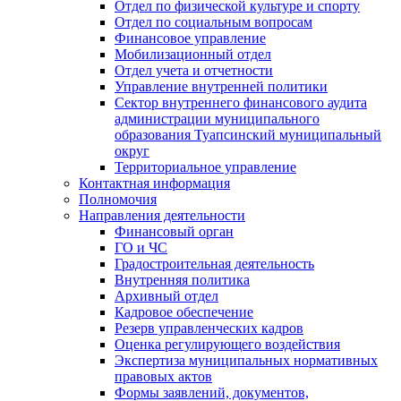
Отдел по физической культуре и спорту
Отдел по социальным вопросам
Финансовое управление
Мобилизационный отдел
Отдел учета и отчетности
Управление внутренней политики
Сектор внутреннего финансового аудита
администрации муниципального
образования Туапсинский муниципальный
округ
Территориальное управление
Контактная информация
Полномочия
Направления деятельности
Финансовый орган
ГО и ЧС
Градостроительная деятельность
Внутренняя политика
Архивный отдел
Кадровое обеспечение
Резерв управленческих кадров
Оценка регулирующего воздействия
Экспертиза муниципальных нормативных
правовых актов
Формы заявлений, документов,