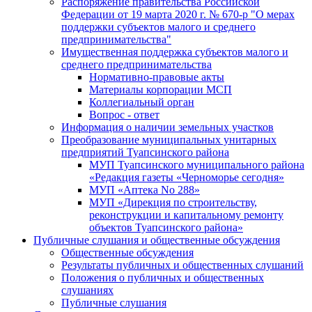
Распоряжение правительства Российской
Федерации от 19 марта 2020 г. № 670-р "О мерах
поддержки субъектов малого и среднего
предпринимательства"
Имущественная поддержка субъектов малого и
среднего предпринимательства
Нормативно-правовые акты
Материалы корпорации МСП
Коллегиальный орган
Вопрос - ответ
Информация о наличии земельных участков
Преобразование муниципальных унитарных
предприятий Туапсинского района
МУП Туапсинского муниципального района
«Редакция газеты «Черноморье сегодня»
МУП «Аптека No 288»
МУП «Дирекция по строительству,
реконструкции и капитальному ремонту
объектов Туапсинского района»
Публичные слушания и общественные обсуждения
Общественные обсуждения
Результаты публичных и общественных слушаний
Положения о публичных и общественных
слушаниях
Публичные слушания