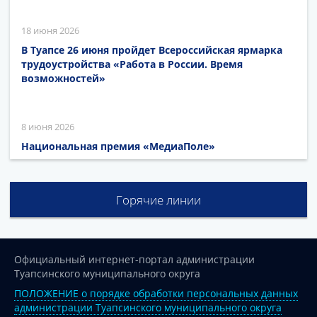
18 июня 2026
В Туапсе 26 июня пройдет Всероссийская ярмарка
трудоустройства «Работа в России. Время
возможностей»
8 июня 2026
Национальная премия «МедиаПоле»
Горячие линии
Официальный интернет-портал администрации
Туапсинского муниципального округа
ПОЛОЖЕНИЕ о порядке обработки персональных данных
администрации Туапсинского муниципального округа