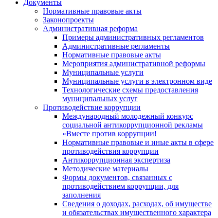
Документы
Нормативные правовые акты
Законопроекты
Административная реформа
Примеры административных регламентов
Административные регламенты
Нормативные правовые акты
Мероприятия административной реформы
Муниципальные услуги
Муниципальные услуги в электронном виде
Технологические схемы предоставления
муниципальных услуг
Противодействие коррупции
Международный молодежный конкурс
социальной антикоррупционной рекламы
«Вместе против коррупции!
Нормативные правовые и иные акты в сфере
противодействия коррупции
Антикоррупционная экспертиза
Методические материалы
Формы документов, связанных с
противодействием коррупции, для
заполнения
Сведения о доходах, расходах, об имуществе
и обязательствах имущественного характера