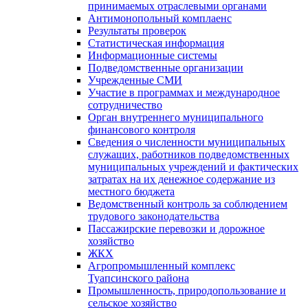
принимаемых отраслевыми органами
Антимонопольный комплаенс
Результаты проверок
Статистическая информация
Информационные системы
Подведомственные организации
Учрежденные СМИ
Участие в программах и международное
сотрудничество
Орган внутреннего муниципального
финансового контроля
Сведения о численности муниципальных
служащих, работников подведомственных
муниципальных учреждений и фактических
затратах на их денежное содержание из
местного бюджета
Ведомственный контроль за соблюдением
трудового законодательства
Пассажирские перевозки и дорожное
хозяйство
ЖКХ
Агропромышленный комплекс
Туапсинского района
Промышленность, природопользование и
сельское хозяйство