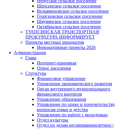
Небугское сельское поселение
Шепсинское сельское поселение
Вельяминовское сельское поселение
Георгиевское сельское поселение
Шаумянское сельское поселение
Октябрьское сельское поселение
ТУАПСИНСКАЯ ТРАНСПОРТНАЯ
ПРОКУРАТУРА ИНФОРМИРУЕТ
Проекты местных инициатив
Инициативные проекты 2026
Администрация
Глава
Интернет-приемная
Опрос населения
Структура
Финансовое управление
Управление экономического развития
Орган внутреннего муниципального
финансового контроля
Управление образования
Управление по опеке и попечительству,
вопросам семьи и детства
Управление по работе с молодежью
Отдел культуры
Отдел по делам несовершеннолетних<