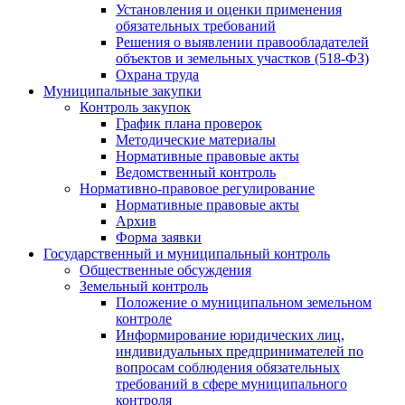
Установления и оценки применения
обязательных требований
Решения о выявлении правообладателей
объектов и земельных участков (518-ФЗ)
Охрана труда
Муниципальные закупки
Контроль закупок
График плана проверок
Методические материалы
Нормативные правовые акты
Ведомственный контроль
Нормативно-правовое регулирование
Нормативные правовые акты
Архив
Форма заявки
Государственный и муниципальный контроль
Общественные обсуждения
Земельный контроль
Положение о муниципальном земельном
контроле
Информирование юридических лиц,
индивидуальных предпринимателей по
вопросам соблюдения обязательных
требований в сфере муниципального
контроля