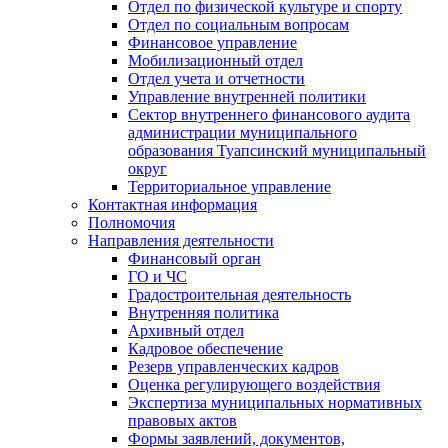
Отдел по физической культуре и спорту
Отдел по социальным вопросам
Финансовое управление
Мобилизационный отдел
Отдел учета и отчетности
Управление внутренней политики
Сектор внутреннего финансового аудита
администрации муниципального
образования Туапсинский муниципальный
округ
Территориальное управление
Контактная информация
Полномочия
Направления деятельности
Финансовый орган
ГО и ЧС
Градостроительная деятельность
Внутренняя политика
Архивный отдел
Кадровое обеспечение
Резерв управленческих кадров
Оценка регулирующего воздействия
Экспертиза муниципальных нормативных
правовых актов
Формы заявлений, документов,