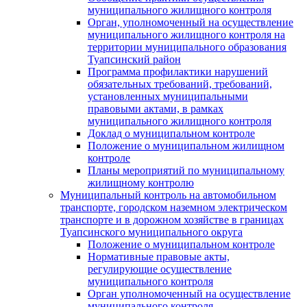
муниципального жилищного контроля
Орган, уполномоченный на осуществление
муниципального жилищного контроля на
территории муниципального образования
Туапсинский район
Программа профилактики нарушений
обязательных требований, требований,
установленных муниципальными
правовыми актами, в рамках
муниципального жилищного контроля
Доклад о муниципальном контроле
Положение о муниципальном жилищном
контроле
Планы мероприятий по муниципальному
жилищному контролю
Муниципальный контроль на автомобильном
транспорте, городском наземном электрическом
транспорте и в дорожном хозяйстве в границах
Туапсинского муниципального округа
Положение о муниципальном контроле
Нормативные правовые акты,
регулирующие осуществление
муниципального контроля
Орган уполномоченный на осуществление
муниципального контроля