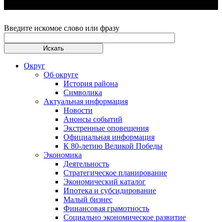
Введите искомое слово или фразу
Округ
Об округе
История района
Символика
Актуальная информация
Новости
Анонсы событий
Экстренные оповещения
Официальная информация
К 80-летию Великой Победы
Экономика
Деятельность
Стратегическое планирование
Экономический каталог
Ипотека и субсидирование
Малый бизнес
Финансовая грамотность
Социально экономическое развитие