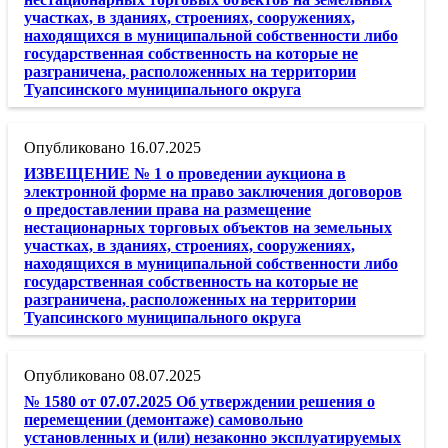
участках, в зданиях, строениях, сооружениях,
находящихся в муниципальной собственности либо
государственная собственность на которые не
разграничена, расположенных на территории
Туапсинского муниципального округа
16.07.2025
ИЗВЕЩЕНИЕ № 1 о проведении аукциона в
электронной форме на право заключения договоров
о предоставлении права на размещение
нестационарных торговых объектов на земельных
участках, в зданиях, строениях, сооружениях,
находящихся в муниципальной собственности либо
государственная собственность на которые не
разграничена, расположенных на территории
Туапсинского муниципального округа
08.07.2025
№ 1580 от 07.07.2025 Об утверждении решения о
перемещении (демонтаже) самовольно
установленных и (или) незаконно эксплуатируемых