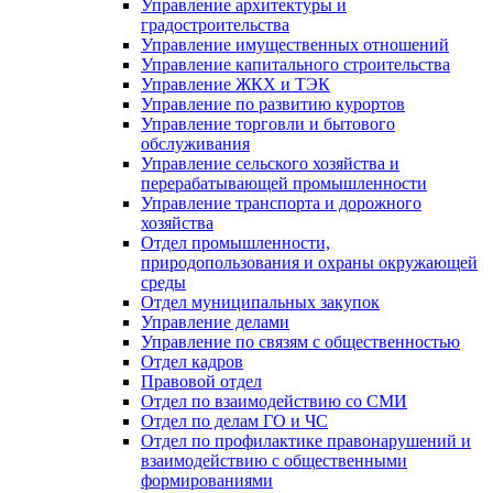
Управление архитектуры и
градостроительства
Управление имущественных отношений
Управление капитального строительства
Управление ЖКХ и ТЭК
Управление по развитию курортов
Управление торговли и бытового
обслуживания
Управление сельского хозяйства и
перерабатывающей промышленности
Управление транспорта и дорожного
хозяйства
Отдел промышленности,
природопользования и охраны окружающей
среды
Отдел муниципальных закупок
Управление делами
Управление по связям с общественностью
Отдел кадров
Правовой отдел
Отдел по взаимодействию со СМИ
Отдел по делам ГО и ЧС
Отдел по профилактике правонарушений и
взаимодействию с общественными
формированиями