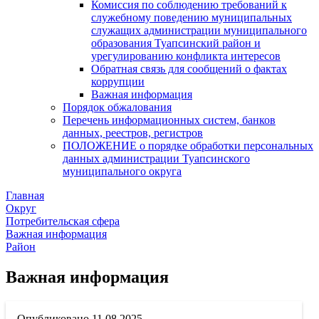
Комиссия по соблюдению требований к
служебному поведению муниципальных
служащих администрации муниципального
образования Туапсинский район и
урегулированию конфликта интересов
Обратная связь для сообщений о фактах
коррупции
Важная информация
Порядок обжалования
Перечень информационных систем, банков
данных, реестров, регистров
ПОЛОЖЕНИЕ о порядке обработки персональных
данных администрации Туапсинского
муниципального округа
Главная
Округ
Потребительская сфера
Важная информация
Район
Важная информация
11.08.2025