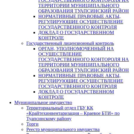
ГОСУДАРСТВЕННОГО КОНТОРОЛЯ НА
ТЕРРИТОРИИ МУНИЦИПАЛЬНОГО
ОБРАЗОВАНИЯ ТУАПСИНСКИЙ РАЙОН
НОРМАТИВНЫЕ ПРАВОВЫЕ АКТЫ,
РЕГУЛИРУЮЩИЕ ОСУЩЕСТВЛЕНИЕ
ГОСУДАРСТВЕННОГО КОНТРОЛЯ
ДОКЛАД О ГОСУДАРСТВЕННОМ
КОНТРОЛЕ
Государственный лицензионный контроль
ОРГАН, УПОЛНОМОЧЕННЫЙ НА
ОСУЩЕСТВЛЕНИЕ
ГОСУДАРСТВЕННОГО КОНТОРОЛЯ НА
ТЕРРИТОРИИ МУНИЦИПАЛЬНОГО
ОБРАЗОВАНИЯ ТУАПСИНСКИЙ РАЙОН
НОРМАТИВНЫЕ ПРАВОВЫЕ АКТЫ,
РЕГУЛИРУЮЩИЕ ОСУЩЕСТВЛЕНИЕ
ГОСУДАРСТВЕННОГО КОНТРОЛЯ
ДОКЛАД О ГОСУДАРСТВЕННОМ
КОНТРОЛЕ
Муниципальное имущество
Территориальный отдел ГБУ КК
«Крайтехинвентаризация – Краевое БТИ» по
Туапсинскому району
Торги
Реестр муниципального имущества