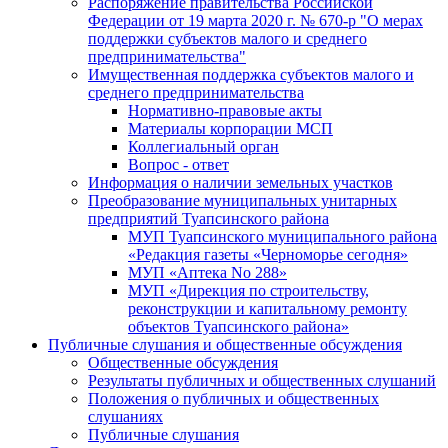
Распоряжение правительства Российской
Федерации от 19 марта 2020 г. № 670-р "О мерах
поддержки субъектов малого и среднего
предпринимательства"
Имущественная поддержка субъектов малого и
среднего предпринимательства
Нормативно-правовые акты
Материалы корпорации МСП
Коллегиальный орган
Вопрос - ответ
Информация о наличии земельных участков
Преобразование муниципальных унитарных
предприятий Туапсинского района
МУП Туапсинского муниципального района
«Редакция газеты «Черноморье сегодня»
МУП «Аптека No 288»
МУП «Дирекция по строительству,
реконструкции и капитальному ремонту
объектов Туапсинского района»
Публичные слушания и общественные обсуждения
Общественные обсуждения
Результаты публичных и общественных слушаний
Положения о публичных и общественных
слушаниях
Публичные слушания