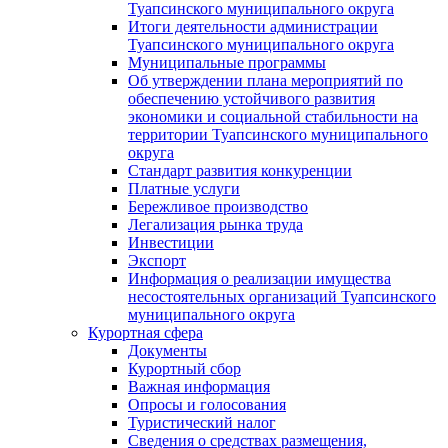
Туапсинского муниципального округа
Итоги деятельности администрации
Туапсинского муниципального округа
Муниципальные программы
Об утверждении плана мероприятий по
обеспечению устойчивого развития
экономики и социальной стабильности на
территории Туапсинского муниципального
округа
Стандарт развития конкуренции
Платные услуги
Бережливое производство
Легализация рынка труда
Инвестиции
Экспорт
Информация о реализации имущества
несостоятельных организаций Туапсинского
муниципального округа
Курортная сфера
Документы
Курортный сбор
Важная информация
Опросы и голосования
Туристический налог
Сведения о средствах размещения,