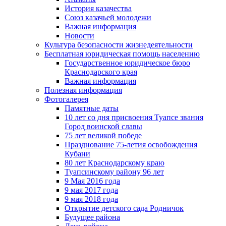
История казачества
Союз казачьей молодежи
Важная информация
Новости
Культура безопасности жизнедеятельности
Бесплатная юридическая помощь населению
Государственное юридическое бюро
Краснодарского края
Важная информация
Полезная информация
Фотогалерея
Памятные даты
10 лет со дня присвоения Туапсе звания
Город воинской славы
75 лет великой победе
Празднование 75-летия освобождения
Кубани
80 лет Краснодарскому краю
Туапсинскому району 96 лет
9 Мая 2016 года
9 мая 2017 года
9 мая 2018 года
Открытие детского сада Родничок
Будущее района