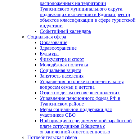
расположенных на территории
Туапсинского муниципального округа,
подлежащих включению в Единый реестр
объектов классификации в сфере туристской
индустрии
Событийный календарь
Социальная сфера
Образование
Здравоохранение
Культура
Физкультура и спорт
Молодёжная политика
Социальная защита
Занятость населения
Управления по опеке и попечительству,
вопросам семьи и детства
Отдел по делам несовершеннолетних
Управление пенсионного фонда РФ в
Туапсинском районе
Меры социальной поддержки для
участников СВО
Информация о среднемесячной заработной
плате сотрудников Общества с
ограниченной ответственностью
Потребительская сфера