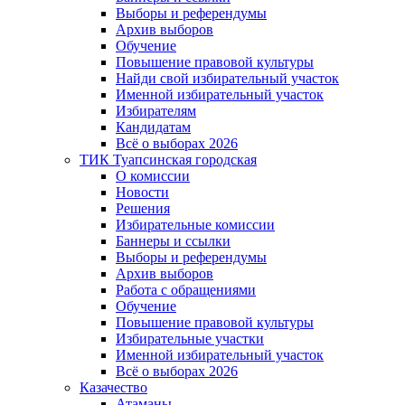
Выборы и референдумы
Архив выборов
Обучение
Повышение правовой культуры
Найди свой избирательный участок
Именной избирательный участок
Избирателям
Кандидатам
Всё о выборах 2026
ТИК Туапсинская городская
О комиссии
Новости
Решения
Избирательные комиссии
Баннеры и ссылки
Выборы и референдумы
Архив выборов
Работа с обращениями
Обучение
Повышение правовой культуры
Избирательные участки
Именной избирательный участок
Всё о выборах 2026
Казачество
Атаманы