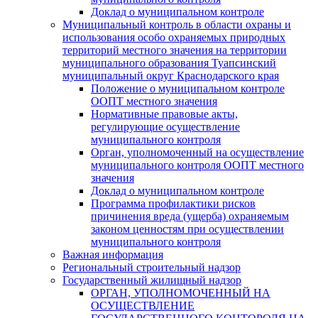
Доклад о муниципальном контроле
Муниципальный контроль в области охраны и
использования особо охраняемых природных
территорий местного значения на территории
муниципального образования Туапсинский
муниципальный округ Краснодарского края
Положение о муниципальном контроле
ООПТ местного значения
Нормативные правовые акты,
регулирующие осуществление
муниципального контроля
Орган, уполномоченный на осуществление
муниципального контроля ООПТ местного
значения
Доклад о муниципальном контроле
Программа профилактики рисков
причинения вреда (ущерба) охраняемым
законом ценностям при осуществлении
муниципального контроля
Важная информация
Региональный строительный надзор
Государственный жилищный надзор
ОРГАН, УПОЛНОМОЧЕННЫЙ НА
ОСУЩЕСТВЛЕНИЕ