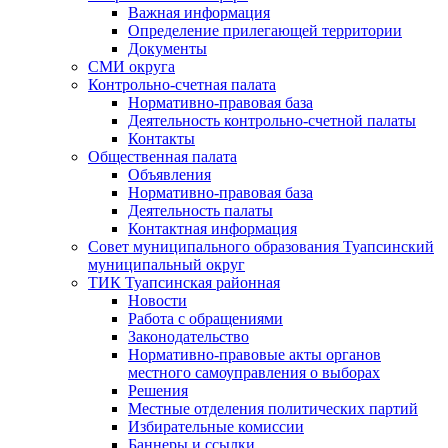
Важная информация
Определение прилегающей территории
Документы
СМИ округа
Контрольно-счетная палата
Нормативно-правовая база
Деятельность контрольно-счетной палаты
Контакты
Общественная палата
Объявления
Нормативно-правовая база
Деятельность палаты
Контактная информация
Совет муниципального образования Туапсинский
муниципальный округ
ТИК Туапсинская районная
Новости
Работа с обращениями
Законодательство
Нормативно-правовые акты органов
местного самоуправления о выборах
Решения
Местные отделения политических партий
Избирательные комиссии
Баннеры и ссылки