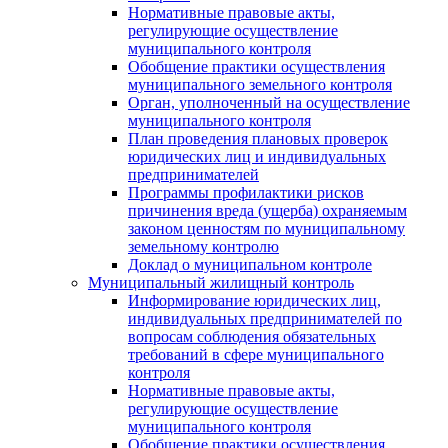
Нормативные правовые акты,
регулирующие осуществление
муниципального контроля
Обобщение практики осуществления
муниципального земельного контроля
Орган, уполноченный на осуществление
муниципального контроля
План проведения плановых проверок
юридических лиц и индивидуальных
предпринимателей
Программы профилактики рисков
причинения вреда (ущерба) охраняемым
законом ценностям по муниципальному
земельному контролю
Доклад о муниципальном контроле
Муниципальный жилищный контроль
Информирование юридических лиц,
индивидуальных предпринимателей по
вопросам соблюдения обязательных
требований в сфере муниципального
контроля
Нормативные правовые акты,
регулирующие осуществление
муниципального контроля
Обобщение практики осуществления