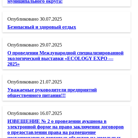
муниципального округа!
30.07.2025
Безопасный и здоровый отдых
29.07.2025
О проведении Международной специализированной
экологической выставки «ECOLOGY EXPO —
2025»
21.07.2025
Уважаемые руководители предприятий
общественного питания!!!
16.07.2025
ИЗВЕЩЕНИЕ № 2 о проведении аукциона в
электронной форме на право заключения договоров
о предоставлении права на размещение
нестационарных торговых объектов на земельных