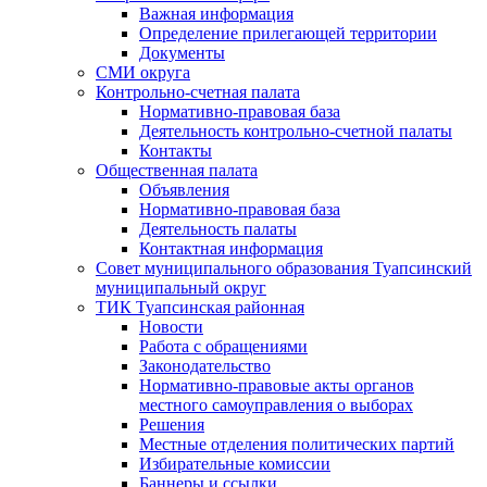
Важная информация
Определение прилегающей территории
Документы
СМИ округа
Контрольно-счетная палата
Нормативно-правовая база
Деятельность контрольно-счетной палаты
Контакты
Общественная палата
Объявления
Нормативно-правовая база
Деятельность палаты
Контактная информация
Совет муниципального образования Туапсинский
муниципальный округ
ТИК Туапсинская районная
Новости
Работа с обращениями
Законодательство
Нормативно-правовые акты органов
местного самоуправления о выборах
Решения
Местные отделения политических партий
Избирательные комиссии
Баннеры и ссылки