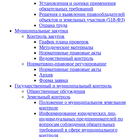
Установления и оценки применения
обязательных требований
Решения о выявлении правообладателей
объектов и земельных участков (518-ФЗ)
Охрана труда
Муниципальные закупки
Контроль закупок
График плана проверок
Методические материалы
Нормативные правовые акты
Ведомственный контроль
Нормативно-правовое регулирование
Нормативные правовые акты
Архив
Форма заявки
Государственный и муниципальный контроль
Общественные обсуждения
Земельный контроль
Положение о муниципальном земельном
контроле
Информирование юридических лиц,
индивидуальных предпринимателей по
вопросам соблюдения обязательных
требований в сфере муниципального
контроля