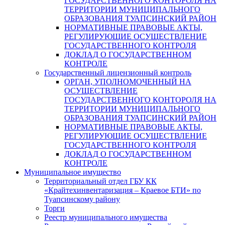
ГОСУДАРСТВЕННОГО КОНТОРОЛЯ НА
ТЕРРИТОРИИ МУНИЦИПАЛЬНОГО
ОБРАЗОВАНИЯ ТУАПСИНСКИЙ РАЙОН
НОРМАТИВНЫЕ ПРАВОВЫЕ АКТЫ,
РЕГУЛИРУЮЩИЕ ОСУЩЕСТВЛЕНИЕ
ГОСУДАРСТВЕННОГО КОНТРОЛЯ
ДОКЛАД О ГОСУДАРСТВЕННОМ
КОНТРОЛЕ
Государственный лицензионный контроль
ОРГАН, УПОЛНОМОЧЕННЫЙ НА
ОСУЩЕСТВЛЕНИЕ
ГОСУДАРСТВЕННОГО КОНТОРОЛЯ НА
ТЕРРИТОРИИ МУНИЦИПАЛЬНОГО
ОБРАЗОВАНИЯ ТУАПСИНСКИЙ РАЙОН
НОРМАТИВНЫЕ ПРАВОВЫЕ АКТЫ,
РЕГУЛИРУЮЩИЕ ОСУЩЕСТВЛЕНИЕ
ГОСУДАРСТВЕННОГО КОНТРОЛЯ
ДОКЛАД О ГОСУДАРСТВЕННОМ
КОНТРОЛЕ
Муниципальное имущество
Территориальный отдел ГБУ КК
«Крайтехинвентаризация – Краевое БТИ» по
Туапсинскому району
Торги
Реестр муниципального имущества