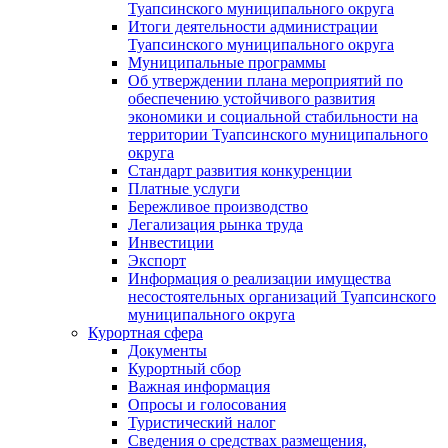
Туапсинского муниципального округа
Итоги деятельности администрации
Туапсинского муниципального округа
Муниципальные программы
Об утверждении плана мероприятий по
обеспечению устойчивого развития
экономики и социальной стабильности на
территории Туапсинского муниципального
округа
Стандарт развития конкуренции
Платные услуги
Бережливое производство
Легализация рынка труда
Инвестиции
Экспорт
Информация о реализации имущества
несостоятельных организаций Туапсинского
муниципального округа
Курортная сфера
Документы
Курортный сбор
Важная информация
Опросы и голосования
Туристический налог
Сведения о средствах размещения,