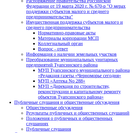
Распоряжение правительства Российской
Федерации от 19 марта 2020 г. № 670-р "О мерах
поддержки субъектов малого и среднего
предпринимательства"
Имущественная поддержка субъектов малого и
среднего предпринимательства
Нормативно-правовые акты
Материалы корпорации МСП
Коллегиальный орган
Вопрос - ответ
Информация о наличии земельных участков
Преобразование муниципальных унитарных
предприятий Туапсинского района
МУП Туапсинского муниципального района
«Редакция газеты «Черноморье сегодня»
МУП «Аптека No 288»
МУП «Дирекция по строительству,
реконструкции и капитальному ремонту
объектов Туапсинского района»
Публичные слушания и общественные обсуждения
Общественные обсуждения
Результаты публичных и общественных слушаний
Положения о публичных и общественных
слушаниях
Публичные слушания