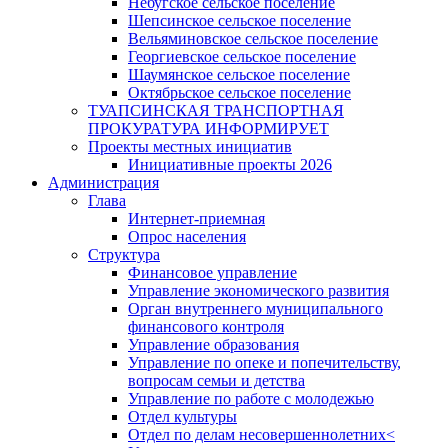
Небугское сельское поселение
Шепсинское сельское поселение
Вельяминовское сельское поселение
Георгиевское сельское поселение
Шаумянское сельское поселение
Октябрьское сельское поселение
ТУАПСИНСКАЯ ТРАНСПОРТНАЯ
ПРОКУРАТУРА ИНФОРМИРУЕТ
Проекты местных инициатив
Инициативные проекты 2026
Администрация
Глава
Интернет-приемная
Опрос населения
Структура
Финансовое управление
Управление экономического развития
Орган внутреннего муниципального
финансового контроля
Управление образования
Управление по опеке и попечительству,
вопросам семьи и детства
Управление по работе с молодежью
Отдел культуры
Отдел по делам несовершеннолетних<