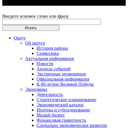
Введите искомое слово или фразу
Округ
Об округе
История района
Символика
Актуальная информация
Новости
Анонсы событий
Экстренные оповещения
Официальная информация
К 80-летию Великой Победы
Экономика
Деятельность
Стратегическое планирование
Экономический каталог
Ипотека и субсидирование
Малый бизнес
Финансовая грамотность
Социально экономическое развитие