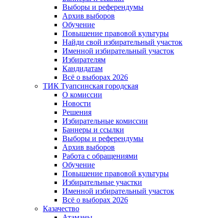
Выборы и референдумы
Архив выборов
Обучение
Повышение правовой культуры
Найди свой избирательный участок
Именной избирательный участок
Избирателям
Кандидатам
Всё о выборах 2026
ТИК Туапсинская городская
О комиссии
Новости
Решения
Избирательные комиссии
Баннеры и ссылки
Выборы и референдумы
Архив выборов
Работа с обращениями
Обучение
Повышение правовой культуры
Избирательные участки
Именной избирательный участок
Всё о выборах 2026
Казачество
Атаманы