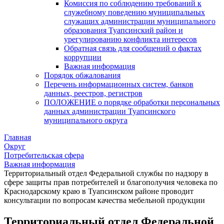
Комиссия по соблюдению требований к
служебному поведению муниципальных
служащих администрации муниципального
образования Туапсинский район и
урегулированию конфликта интересов
Обратная связь для сообщений о фактах
коррупции
Важная информация
Порядок обжалования
Перечень информационных систем, банков
данных, реестров, регистров
ПОЛОЖЕНИЕ о порядке обработки персональных
данных администрации Туапсинского
муниципального округа
Главная
Округ
Потребительская сфера
Важная информация
Территориальный отдел Федеральной службы по надзору в
сфере защиты прав потребителей и благополучия человека по
Краснодарскому краю в Туапсинском районе проводит
консультации по вопросам качества мебельной продукции
Территориальный отдел Федеральной