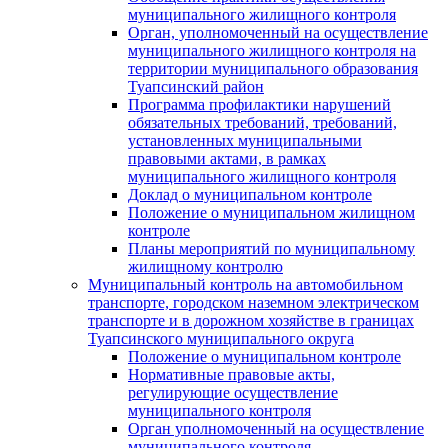
муниципального жилищного контроля
Орган, уполномоченный на осуществление
муниципального жилищного контроля на
территории муниципального образования
Туапсинский район
Программа профилактики нарушений
обязательных требований, требований,
установленных муниципальными
правовыми актами, в рамках
муниципального жилищного контроля
Доклад о муниципальном контроле
Положение о муниципальном жилищном
контроле
Планы мероприятий по муниципальному
жилищному контролю
Муниципальный контроль на автомобильном
транспорте, городском наземном электрическом
транспорте и в дорожном хозяйстве в границах
Туапсинского муниципального округа
Положение о муниципальном контроле
Нормативные правовые акты,
регулирующие осуществление
муниципального контроля
Орган уполномоченный на осуществление
муниципального контроля