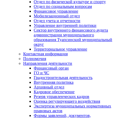
Отдел по физической культуре и спорту
Отдел по социальным вопросам
Финансовое управление
Мобилизационный отдел
Отдел учета и отчетности
Управление внутренней политики
Сектор внутреннего финансового аудита
администрации муниципального
образования Туапсинский муниципальный
округ
Территориальное управление
Контактная информация
Полномочия
Направления деятельности
Финансовый орган
ГО и ЧС
Градостроительная деятельность
Внутренняя политика
Архивный отдел
Кадровое обеспечение
Резерв управленческих кадров
Оценка регулирующего воздействия
Экспертиза муниципальных нормативных
правовых актов
Формы заявлений, документов,