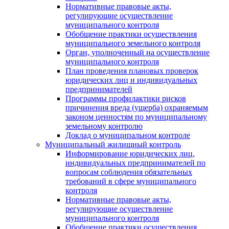
Нормативные правовые акты,
регулирующие осуществление
муниципального контроля
Обобщение практики осуществления
муниципального земельного контроля
Орган, уполноченный на осуществление
муниципального контроля
План проведения плановых проверок
юридических лиц и индивидуальных
предпринимателей
Программы профилактики рисков
причинения вреда (ущерба) охраняемым
законом ценностям по муниципальному
земельному контролю
Доклад о муниципальном контроле
Муниципальный жилищный контроль
Информирование юридических лиц,
индивидуальных предпринимателей по
вопросам соблюдения обязательных
требований в сфере муниципального
контроля
Нормативные правовые акты,
регулирующие осуществление
муниципального контроля
Обобщение практики осуществления