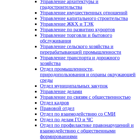
Управление архитектуры и
градостроительства
Управление имущественных отношений
Управление капитального строительства
Управление ЖКХ и ТЭК
Управление по развитию курортов
Управление торговли и бытового
обслуживания
Управление сельского хозяйства и
перерабатывающей промышленности
Управление транспорта и дорожного
хозяйства
Отдел промышленности,
природопользования и охраны окружающей
среды
Отдел муниципальных закупок
Управление делами
Управление по связям с общественностью
Отдел кадров
Правовой отдел
Отдел по взаимодействию со СМИ
Отдел по делам ГО и ЧС
Отдел по профилактике правонарушений и
взаимодействию с общественными
формированиями