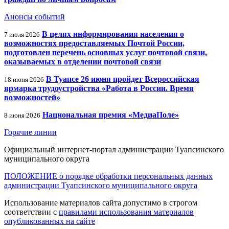
Анонсы событий
В целях информирования населения о
7 июля 2026
возможностях предоставляемых Почтой России,
подготовлен перечень основных услуг почтовой связи,
оказываемых в отделении почтовой связи
В Туапсе 26 июня пройдет Всероссийская
18 июня 2026
ярмарка трудоустройства «Работа в России. Время
возможностей»
Национальная премия «МедиаПоле»
8 июня 2026
Горячие линии
Официальный интернет-портал администрации Туапсинского
муниципального округа
ПОЛОЖЕНИЕ о порядке обработки персональных данных
администрации Туапсинского муниципального округа
Использование материалов сайта допустимо в строгом
соответствии с
правилами использования материалов
опубликованных на сайте