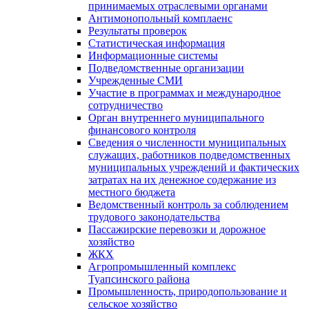
принимаемых отраслевыми органами
Антимонопольный комплаенс
Результаты проверок
Статистическая информация
Информационные системы
Подведомственные организации
Учрежденные СМИ
Участие в программах и международное
сотрудничество
Орган внутреннего муниципального
финансового контроля
Сведения о численности муниципальных
служащих, работников подведомственных
муниципальных учреждений и фактических
затратах на их денежное содержание из
местного бюджета
Ведомственный контроль за соблюдением
трудового законодательства
Пассажирские перевозки и дорожное
хозяйство
ЖКХ
Агропромышленный комплекс
Туапсинского района
Промышленность, природопользование и
сельское хозяйство