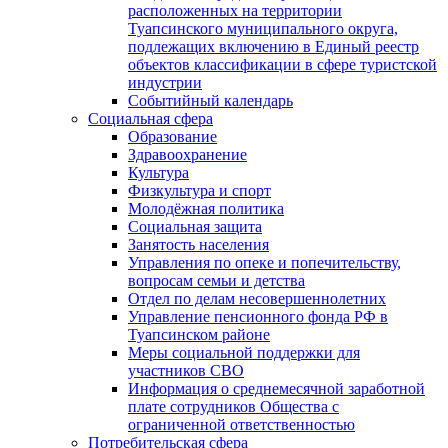
расположенных на территории
Туапсинского муниципального округа,
подлежащих включению в Единый реестр
объектов классификации в сфере туристской
индустрии
Событийный календарь
Социальная сфера
Образование
Здравоохранение
Культура
Физкультура и спорт
Молодёжная политика
Социальная защита
Занятость населения
Управления по опеке и попечительству,
вопросам семьи и детства
Отдел по делам несовершеннолетних
Управление пенсионного фонда РФ в
Туапсинском районе
Меры социальной поддержки для
участников СВО
Информация о среднемесячной заработной
плате сотрудников Общества с
ограниченной ответственностью
Потребительская сфера