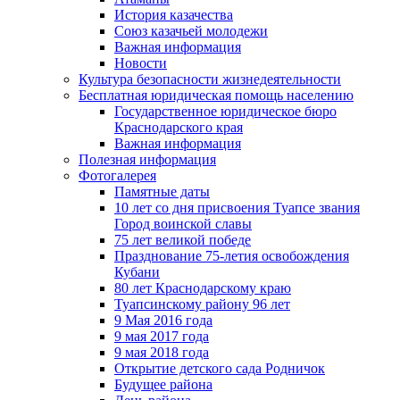
История казачества
Союз казачьей молодежи
Важная информация
Новости
Культура безопасности жизнедеятельности
Бесплатная юридическая помощь населению
Государственное юридическое бюро
Краснодарского края
Важная информация
Полезная информация
Фотогалерея
Памятные даты
10 лет со дня присвоения Туапсе звания
Город воинской славы
75 лет великой победе
Празднование 75-летия освобождения
Кубани
80 лет Краснодарскому краю
Туапсинскому району 96 лет
9 Мая 2016 года
9 мая 2017 года
9 мая 2018 года
Открытие детского сада Родничок
Будущее района