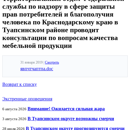
службы по надзору в сфере защиты
прав потребителей и благополучия
человека по Краснодарскому краю в
Туапсинском районе проводит
консультации по вопросам качества
мебельной продукции
31 января 2019 |
Смотреть
явпчтчаптпа.doc
Возврат к списку
Экстренные оповещения
Внимание! Ожидается сильная жара
6 августа 2026
В Туапсинском округе возможны смерчи
3 августа 2026
В Туапсинском округе прогнозируются смерчи
28 июля 2026