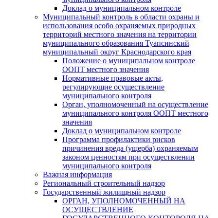
Доклад о муниципальном контроле
Муниципальный контроль в области охраны и
использования особо охраняемых природных
территорий местного значения на территории
муниципального образования Туапсинский
муниципальный округ Краснодарского края
Положение о муниципальном контроле
ООПТ местного значения
Нормативные правовые акты,
регулирующие осуществление
муниципального контроля
Орган, уполномоченный на осуществление
муниципального контроля ООПТ местного
значения
Доклад о муниципальном контроле
Программа профилактики рисков
причинения вреда (ущерба) охраняемым
законом ценностям при осуществлении
муниципального контроля
Важная информация
Региональный строительный надзор
Государственный жилищный надзор
ОРГАН, УПОЛНОМОЧЕННЫЙ НА
ОСУЩЕСТВЛЕНИЕ