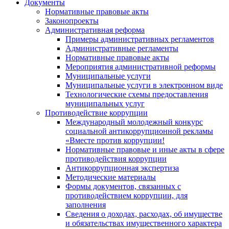
Документы
Нормативные правовые акты
Законопроекты
Административная реформа
Примеры административных регламентов
Административные регламенты
Нормативные правовые акты
Мероприятия административной реформы
Муниципальные услуги
Муниципальные услуги в электронном виде
Технологические схемы предоставления
муниципальных услуг
Противодействие коррупции
Международный молодежный конкурс
социальной антикоррупционной рекламы
«Вместе против коррупции!
Нормативные правовые и иные акты в сфере
противодействия коррупции
Антикоррупционная экспертиза
Методические материалы
Формы документов, связанных с
противодействием коррупции, для
заполнения
Сведения о доходах, расходах, об имуществе
и обязательствах имущественного характера