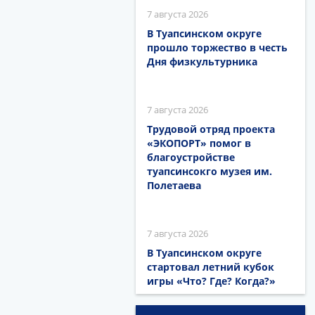
7 августа 2026
В Туапсинском округе
прошло торжество в честь
Дня физкультурника
7 августа 2026
Трудовой отряд проекта
«ЭКОПОРТ» помог в
благоустройстве
туапсинсокго музея им.
Полетаева
7 августа 2026
В Туапсинском округе
стартовал летний кубок
игры «Что? Где? Когда?»