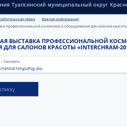
ния Туапсинский муниципальный округ Красн
ребительская сфера
Важная информация
ка профессиональной косметики и оборудования для салонов красоты
Я ВЫСТАВКА ПРОФЕССИОНАЛЬНОЙ КОСМ
 ДЛЯ САЛОНОВ КРАСОТЫ «INTERCHRAM-20
 |
Смотреть
er54hbdi7ehgsdfvg.doc
 списку