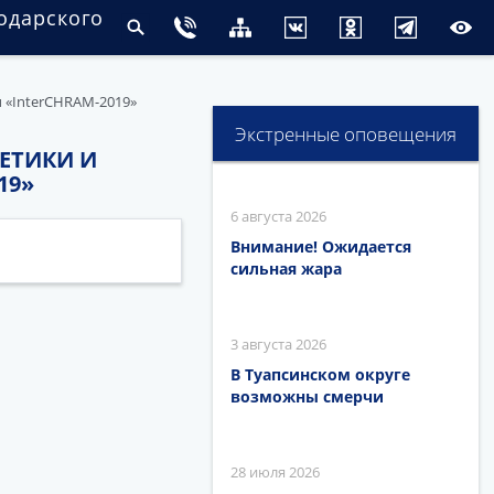
одарского
 «InterCHRAM-2019»
Экстренные оповещения
ЕТИКИ И
19»
6 августа 2026
Внимание! Ожидается
сильная жара
3 августа 2026
В Туапсинском округе
возможны смерчи
28 июля 2026