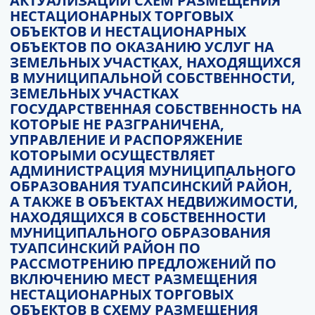
АКТУАЛИЗАЦИИ СХЕМ РАЗМЕЩЕНИЯ
НЕСТАЦИОНАРНЫХ ТОРГОВЫХ
ОБЪЕКТОВ И НЕСТАЦИОНАРНЫХ
ОБЪЕКТОВ ПО ОКАЗАНИЮ УСЛУГ НА
ЗЕМЕЛЬНЫХ УЧАСТКАХ, НАХОДЯЩИХСЯ
В МУНИЦИПАЛЬНОЙ СОБСТВЕННОСТИ,
ЗЕМЕЛЬНЫХ УЧАСТКАХ
ГОСУДАРСТВЕННАЯ СОБСТВЕННОСТЬ НА
КОТОРЫЕ НЕ РАЗГРАНИЧЕНА,
УПРАВЛЕНИЕ И РАСПОРЯЖЕНИЕ
КОТОРЫМИ ОСУЩЕСТВЛЯЕТ
АДМИНИСТРАЦИЯ МУНИЦИПАЛЬНОГО
ОБРАЗОВАНИЯ ТУАПСИНСКИЙ РАЙОН,
А ТАКЖЕ В ОБЪЕКТАХ НЕДВИЖИМОСТИ,
НАХОДЯЩИХСЯ В СОБСТВЕННОСТИ
МУНИЦИПАЛЬНОГО ОБРАЗОВАНИЯ
ТУАПСИНСКИЙ РАЙОН ПО
РАССМОТРЕНИЮ ПРЕДЛОЖЕНИЙ ПО
ВКЛЮЧЕНИЮ МЕСТ РАЗМЕЩЕНИЯ
НЕСТАЦИОНАРНЫХ ТОРГОВЫХ
ОБЪЕКТОВ В СХЕМУ РАЗМЕЩЕНИЯ