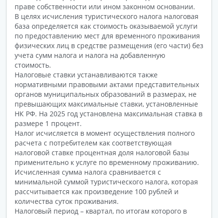
праве собственности или ином законном основании.
В целях исчисления туристического налога налоговая
база определяется как стоимость оказываемой услуги
по предоставлению мест для временного проживания
физических лиц в средстве размещения (его части) без
учета сумм налога и налога на добавленную
стоимость.
Налоговые ставки устанавливаются также
нормативными правовыми актами представительных
органов муниципальных образований в размерах, не
превышающих максимальные ставки, установленные
НК РФ. На 2025 год установлена максимальная ставка в
размере 1 процент.
Налог исчисляется в момент осуществления полного
расчета с потребителем как соответствующая
налоговой ставке процентная доля налоговой базы
применительно к услуге по временному проживанию.
Исчисленная сумма налога сравнивается с
минимальной суммой туристического налога, которая
рассчитывается как произведение 100 рублей и
количества суток проживания.
Налоговый период – квартал, по итогам которого в