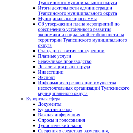
Туапсинского муниципального округа
Итоги деятельности администрации
Туапсинского муниципального округа
Муниципальные программы
Об утверждении плана мероприятий по
обеспечению устойчивого развития
экономики и социальной стабильности на
территории Туапсинского муниципального
округа
Стандарт развития конкуренции
Платные услуги
Бережливое производство
Легализация рынка труда
Инвестиции
Экспорт
Информация о реализации имущества
несостоятельных организаций Туапсинского
муниципального округа
Курортная сфера
Документы
Курортный сбор
Важная информация
Опросы и голосования
Туристический налог
Сведения о средствах размещения,