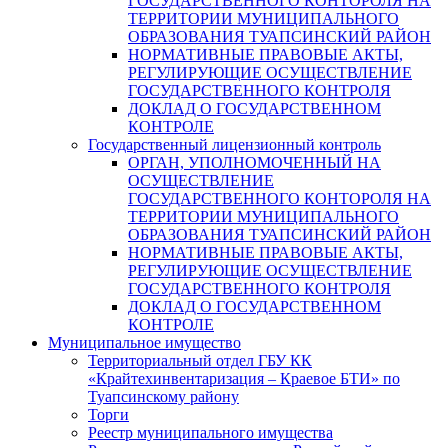
ГОСУДАРСТВЕННОГО КОНТОРОЛЯ НА
ТЕРРИТОРИИ МУНИЦИПАЛЬНОГО
ОБРАЗОВАНИЯ ТУАПСИНСКИЙ РАЙОН
НОРМАТИВНЫЕ ПРАВОВЫЕ АКТЫ,
РЕГУЛИРУЮЩИЕ ОСУЩЕСТВЛЕНИЕ
ГОСУДАРСТВЕННОГО КОНТРОЛЯ
ДОКЛАД О ГОСУДАРСТВЕННОМ
КОНТРОЛЕ
Государственный лицензионный контроль
ОРГАН, УПОЛНОМОЧЕННЫЙ НА
ОСУЩЕСТВЛЕНИЕ
ГОСУДАРСТВЕННОГО КОНТОРОЛЯ НА
ТЕРРИТОРИИ МУНИЦИПАЛЬНОГО
ОБРАЗОВАНИЯ ТУАПСИНСКИЙ РАЙОН
НОРМАТИВНЫЕ ПРАВОВЫЕ АКТЫ,
РЕГУЛИРУЮЩИЕ ОСУЩЕСТВЛЕНИЕ
ГОСУДАРСТВЕННОГО КОНТРОЛЯ
ДОКЛАД О ГОСУДАРСТВЕННОМ
КОНТРОЛЕ
Муниципальное имущество
Территориальный отдел ГБУ КК
«Крайтехинвентаризация – Краевое БТИ» по
Туапсинскому району
Торги
Реестр муниципального имущества