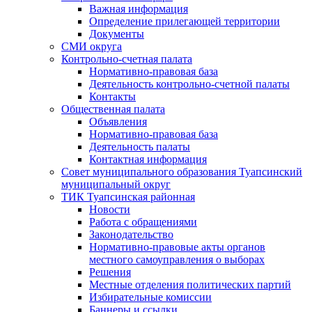
Важная информация
Определение прилегающей территории
Документы
СМИ округа
Контрольно-счетная палата
Нормативно-правовая база
Деятельность контрольно-счетной палаты
Контакты
Общественная палата
Объявления
Нормативно-правовая база
Деятельность палаты
Контактная информация
Совет муниципального образования Туапсинский
муниципальный округ
ТИК Туапсинская районная
Новости
Работа с обращениями
Законодательство
Нормативно-правовые акты органов
местного самоуправления о выборах
Решения
Местные отделения политических партий
Избирательные комиссии
Баннеры и ссылки