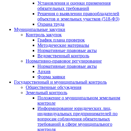
Установления и оценки применения
обязательных требований
Решения о выявлении правообладателей
объектов и земельных участков (518-ФЗ)
Охрана труда
Муниципальные закупки
Контроль закупок
График плана проверок
Методические материалы
Нормативные правовые акты
Ведомственный контроль
Нормативно-правовое регулирование
Нормативные правовые акты
Архив
Форма заявки
Государственный и муниципальный контроль
Общественные обсуждения
Земельный контроль
Положение о муниципальном земельном
контроле
Информирование юридических лиц,
индивидуальных предпринимателей по
вопросам соблюдения обязательных
требований в сфере муниципального
контроля