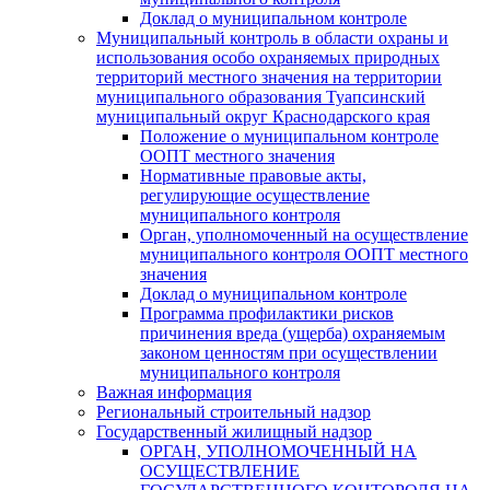
Доклад о муниципальном контроле
Муниципальный контроль в области охраны и
использования особо охраняемых природных
территорий местного значения на территории
муниципального образования Туапсинский
муниципальный округ Краснодарского края
Положение о муниципальном контроле
ООПТ местного значения
Нормативные правовые акты,
регулирующие осуществление
муниципального контроля
Орган, уполномоченный на осуществление
муниципального контроля ООПТ местного
значения
Доклад о муниципальном контроле
Программа профилактики рисков
причинения вреда (ущерба) охраняемым
законом ценностям при осуществлении
муниципального контроля
Важная информация
Региональный строительный надзор
Государственный жилищный надзор
ОРГАН, УПОЛНОМОЧЕННЫЙ НА
ОСУЩЕСТВЛЕНИЕ