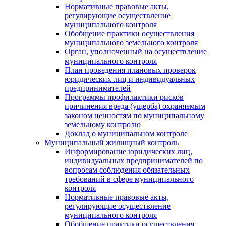
Нормативные правовые акты,
регулирующие осуществление
муниципального контроля
Обобщение практики осуществления
муниципального земельного контроля
Орган, уполноченный на осуществление
муниципального контроля
План проведения плановых проверок
юридических лиц и индивидуальных
предпринимателей
Программы профилактики рисков
причинения вреда (ущерба) охраняемым
законом ценностям по муниципальному
земельному контролю
Доклад о муниципальном контроле
Муниципальный жилищный контроль
Информирование юридических лиц,
индивидуальных предпринимателей по
вопросам соблюдения обязательных
требований в сфере муниципального
контроля
Нормативные правовые акты,
регулирующие осуществление
муниципального контроля
Обобщение практики осуществления