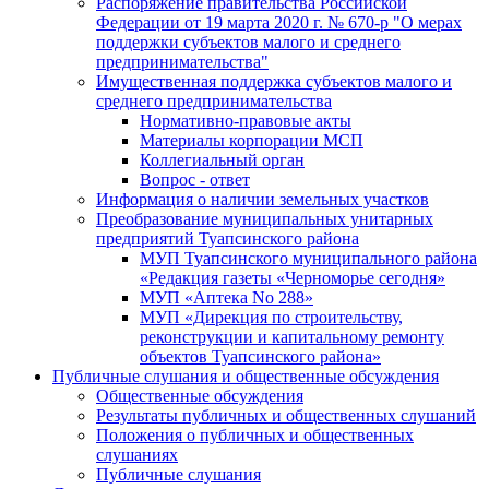
Распоряжение правительства Российской
Федерации от 19 марта 2020 г. № 670-р "О мерах
поддержки субъектов малого и среднего
предпринимательства"
Имущественная поддержка субъектов малого и
среднего предпринимательства
Нормативно-правовые акты
Материалы корпорации МСП
Коллегиальный орган
Вопрос - ответ
Информация о наличии земельных участков
Преобразование муниципальных унитарных
предприятий Туапсинского района
МУП Туапсинского муниципального района
«Редакция газеты «Черноморье сегодня»
МУП «Аптека No 288»
МУП «Дирекция по строительству,
реконструкции и капитальному ремонту
объектов Туапсинского района»
Публичные слушания и общественные обсуждения
Общественные обсуждения
Результаты публичных и общественных слушаний
Положения о публичных и общественных
слушаниях
Публичные слушания