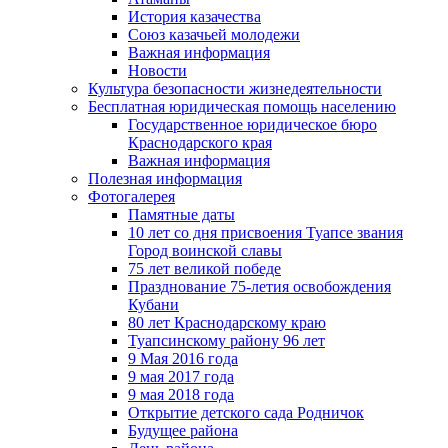
История казачества
Союз казачьей молодежи
Важная информация
Новости
Культура безопасности жизнедеятельности
Бесплатная юридическая помощь населению
Государственное юридическое бюро
Краснодарского края
Важная информация
Полезная информация
Фотогалерея
Памятные даты
10 лет со дня присвоения Туапсе звания
Город воинской славы
75 лет великой победе
Празднование 75-летия освобождения
Кубани
80 лет Краснодарскому краю
Туапсинскому району 96 лет
9 Мая 2016 года
9 мая 2017 года
9 мая 2018 года
Открытие детского сада Родничок
Будущее района