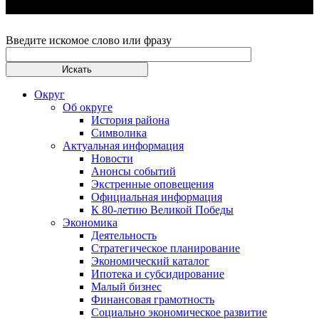
Введите искомое слово или фразу
Округ
Об округе
История района
Символика
Актуальная информация
Новости
Анонсы событий
Экстренные оповещения
Официальная информация
К 80-летию Великой Победы
Экономика
Деятельность
Стратегическое планирование
Экономический каталог
Ипотека и субсидирование
Малый бизнес
Финансовая грамотность
Социально экономическое развитие