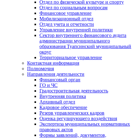
Отдел по физической культуре и спорту
Отдел по социальным вопросам
Финансовое управление
Мобилизационный отдел
Отдел учета и отчетности
Управление внутренней политики
Сектор внутреннего финансового аудита
администрации муниципального
образования Туапсинский муниципальный
округ
Территориальное управление
Контактная информация
Полномочия
Направления деятельности
Финансовый орган
ГО и ЧС
Градостроительная деятельность
Внутренняя политика
Архивный отдел
Кадровое обеспечение
Резерв управленческих кадров
Оценка регулирующего воздействия
Экспертиза муниципальных нормативных
правовых актов
Формы заявлений, документов,