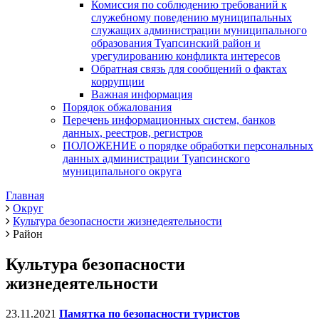
Комиссия по соблюдению требований к
служебному поведению муниципальных
служащих администрации муниципального
образования Туапсинский район и
урегулированию конфликта интересов
Обратная связь для сообщений о фактах
коррупции
Важная информация
Порядок обжалования
Перечень информационных систем, банков
данных, реестров, регистров
ПОЛОЖЕНИЕ о порядке обработки персональных
данных администрации Туапсинского
муниципального округа
Главная
Округ
Культура безопасности жизнедеятельности
Район
Культура безопасности
жизнедеятельности
23.11.2021
Памятка по безопасности туристов