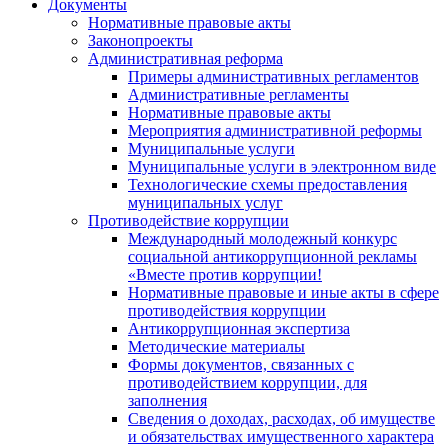
Документы
Нормативные правовые акты
Законопроекты
Административная реформа
Примеры административных регламентов
Административные регламенты
Нормативные правовые акты
Мероприятия административной реформы
Муниципальные услуги
Муниципальные услуги в электронном виде
Технологические схемы предоставления
муниципальных услуг
Противодействие коррупции
Международный молодежный конкурс
социальной антикоррупционной рекламы
«Вместе против коррупции!
Нормативные правовые и иные акты в сфере
противодействия коррупции
Антикоррупционная экспертиза
Методические материалы
Формы документов, связанных с
противодействием коррупции, для
заполнения
Сведения о доходах, расходах, об имуществе
и обязательствах имущественного характера