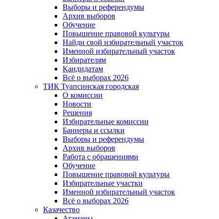
Выборы и референдумы
Архив выборов
Обучение
Повышение правовой культуры
Найди свой избирательный участок
Именной избирательный участок
Избирателям
Кандидатам
Всё о выборах 2026
ТИК Туапсинская городская
О комиссии
Новости
Решения
Избирательные комиссии
Баннеры и ссылки
Выборы и референдумы
Архив выборов
Работа с обращениями
Обучение
Повышение правовой культуры
Избирательные участки
Именной избирательный участок
Всё о выборах 2026
Казачество
Атаманы