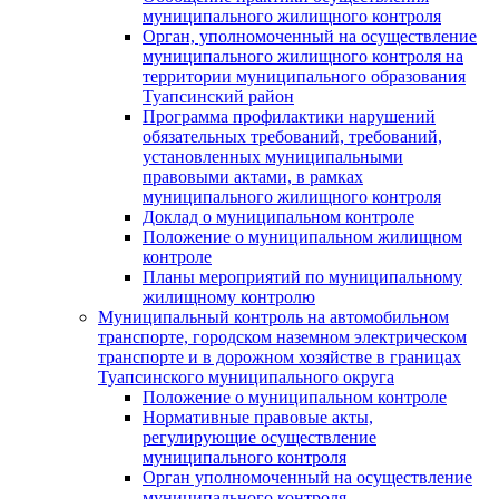
муниципального жилищного контроля
Орган, уполномоченный на осуществление
муниципального жилищного контроля на
территории муниципального образования
Туапсинский район
Программа профилактики нарушений
обязательных требований, требований,
установленных муниципальными
правовыми актами, в рамках
муниципального жилищного контроля
Доклад о муниципальном контроле
Положение о муниципальном жилищном
контроле
Планы мероприятий по муниципальному
жилищному контролю
Муниципальный контроль на автомобильном
транспорте, городском наземном электрическом
транспорте и в дорожном хозяйстве в границах
Туапсинского муниципального округа
Положение о муниципальном контроле
Нормативные правовые акты,
регулирующие осуществление
муниципального контроля
Орган уполномоченный на осуществление
муниципального контроля