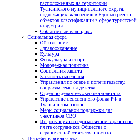
расположенных на территории
Туапсинского муниципального округа,
подлежащих включению в Единый реестр
объектов классификации в сфере туристской
индустрии
Событийный календарь
Социальная сфера
Образование
Здравоохранение
Культура
Физкультура и спорт
Молодёжная политика
Социальная защита
Занятость населения
Управления по опеке и попечительству,
вопросам семьи и детства
Отдел по делам несовершеннолетних
Управление пенсионного фонда РФ в
Туапсинском районе
Меры социальной поддержки для
участников СВО
Информация о среднемесячной заработной
плате сотрудников Общества с
ограниченной ответственностью
Потребительская сфера