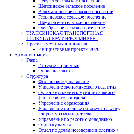
Небугское сельское поселение
Шепсинское сельское поселение
Вельяминовское сельское поселение
Георгиевское сельское поселение
Шаумянское сельское поселение
Октябрьское сельское поселение
ТУАПСИНСКАЯ ТРАНСПОРТНАЯ
ПРОКУРАТУРА ИНФОРМИРУЕТ
Проекты местных инициатив
Инициативные проекты 2026
Администрация
Глава
Интернет-приемная
Опрос населения
Структура
Финансовое управление
Управление экономического развития
Орган внутреннего муниципального
финансового контроля
Управление образования
Управление по опеке и попечительству,
вопросам семьи и детства
Управление по работе с молодежью
Отдел культуры
Отдел по делам несовершеннолетних<