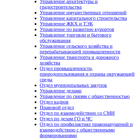
Управление архитектуры и
градостроительства
Управление имущественных отношений
Управление капитального строительства
Управление ЖКХ и ТЭК
Управление по развитию курортов
Управление торговли и бытового
обслуживания
Управление сельского хозяйства и
перерабатывающей промышленности
Управление транспорта и дорожного
хозяйства
Отдел промышленности,
природопользования и охраны окружающей
среды
Отдел муниципальных закупок
Управление делами
Управление по связям с общественностью
Отдел кадров
Правовой отдел
Отдел по взаимодействию со СМИ
Отдел по делам ГО и ЧС
Отдел по профилактике правонарушений и
взаимодействию с общественными
формированиями