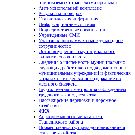
принимаемых отраслевыми органами
Антимонопольный комплаенс
Результаты проверок
Статистическая информация
Информационные системы
Подведомственные организации
Учрежденные СМИ
Участие в программах и международное
сотрудничество
Орган внутреннего муниципального
финансового контроля
Сведения о численности муниципальных
служащих, работников подведомственных
муниципальных учреждений и фактических
затратах на их денежное содержание из
местного бюджета
Ведомственный контроль за соблюдением
трудового законодательства
Пассажирские перевозки и дорожное
хозяйство
ЖКХ
Агропромышленный комплекс
Туапсинского района
Промышленность, природопользование и
сельское хозяйство