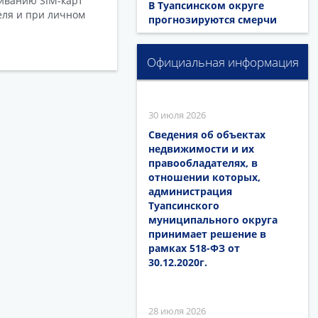
живанию SIM-карт
В Туапсинском округе
еля и при личном
прогнозируются смерчи
Официальная информация
30 июля 2026
Сведения об объектах
недвижимости и их
правообладателях, в
отношении которых,
администрация
Туапсинского
муниципального округа
принимает решение в
рамках 518-ФЗ от
30.12.2020г.
28 июля 2026