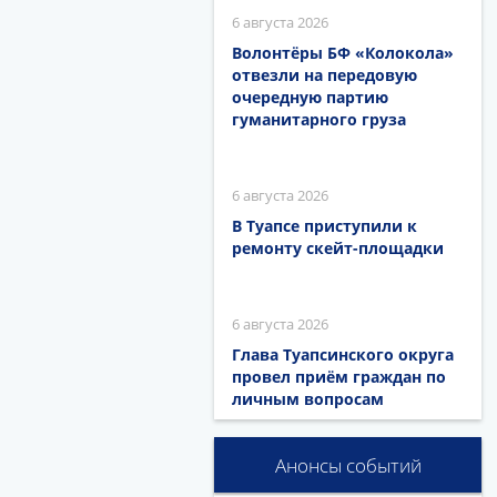
6 августа 2026
Волонтёры БФ «Колокола»
отвезли на передовую
очередную партию
гуманитарного груза
6 августа 2026
В Туапсе приступили к
ремонту скейт-площадки
6 августа 2026
Глава Туапсинского округа
провел приём граждан по
личным вопросам
Анонсы событий