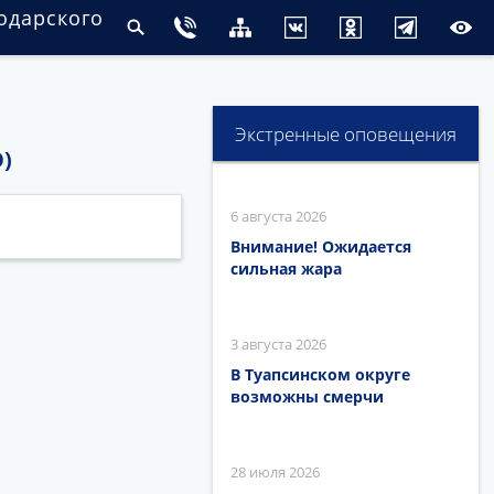
одарского
Экстренные оповещения
)
6 августа 2026
Внимание! Ожидается
сильная жара
3 августа 2026
В Туапсинском округе
возможны смерчи
28 июля 2026