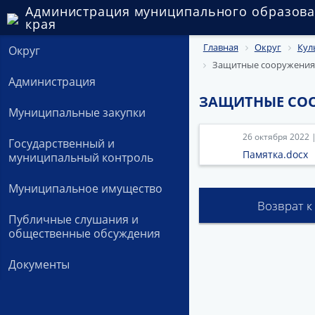
Администрация муниципального образова
края
Главная
Округ
Кул
Округ
Защитные сооружения 
Администрация
ЗАЩИТНЫЕ СОО
Муниципальные закупки
26 октября 2022 
Государственный и
Памятка.docx
муниципальный контроль
Муниципальное имущество
Возврат к
Публичные слушания и
общественные обсуждения
Документы