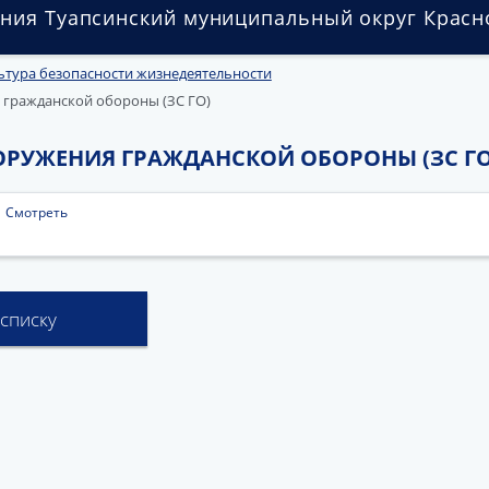
ния Туапсинский муниципальный округ Красн
ьтура безопасности жизнедеятельности
гражданской обороны (ЗС ГО)
РУЖЕНИЯ ГРАЖДАНСКОЙ ОБОРОНЫ (ЗС ГО
|
Смотреть
 списку