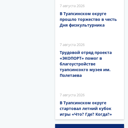
7 августа 2026
В Туапсинском округе
прошло торжество в честь
Дня физкультурника
7 августа 2026
Трудовой отряд проекта
«ЭКОПОРТ» помог в
благоустройстве
туапсинсокго музея им.
Полетаева
7 августа 2026
В Туапсинском округе
стартовал летний кубок
игры «Что? Где? Когда?»