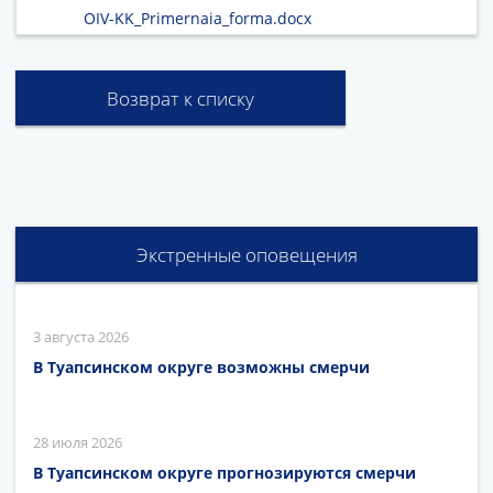
OIV-KK_Primernaia_forma.docx
Возврат к списку
Экстренные оповещения
3 августа 2026
В Туапсинском округе возможны смерчи
28 июля 2026
В Туапсинском округе прогнозируются смерчи