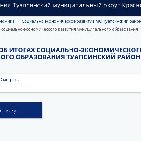
ния Туапсинский муниципальный округ Красн
номика
Социально экономическое развитие МО Туапсинский райо
 социально-экономического развития муниципального образования Т
Б ИТОГАХ СОЦИАЛЬНО-ЭКОНОМИЧЕСКОГ
ГО ОБРАЗОВАНИЯ ТУАПСИНСКИЙ РАЙОН 
|
Смотреть
 списку