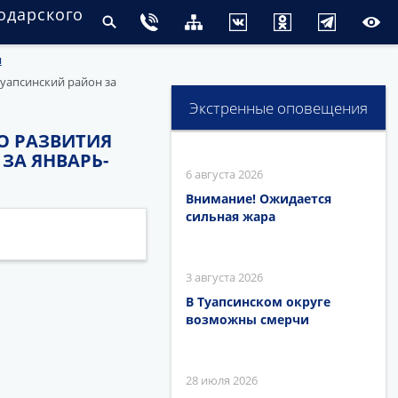
одарского
н
уапсинский район за
Экстренные оповещения
О РАЗВИТИЯ
ЗА ЯНВАРЬ-
6 августа 2026
Внимание! Ожидается
сильная жара
3 августа 2026
В Туапсинском округе
возможны смерчи
28 июля 2026