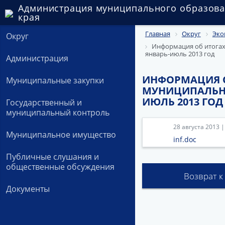
Администрация муниципального образова
края
Главная
Округ
Эко
Округ
Информация об итогах
январь-июль 2013 год
Администрация
ИНФОРМАЦИЯ О
Муниципальные закупки
МУНИЦИПАЛЬНО
ИЮЛЬ 2013 ГОД
Государственный и
муниципальный контроль
28 августа 2013 
Муниципальное имущество
inf.doc
Публичные слушания и
общественные обсуждения
Возврат к
Документы