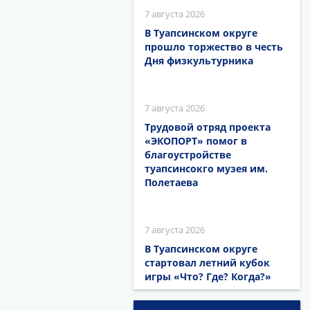
7 августа 2026
В Туапсинском округе
прошло торжество в честь
Дня физкультурника
7 августа 2026
Трудовой отряд проекта
«ЭКОПОРТ» помог в
благоустройстве
туапсинсокго музея им.
Полетаева
7 августа 2026
В Туапсинском округе
стартовал летний кубок
игры «Что? Где? Когда?»