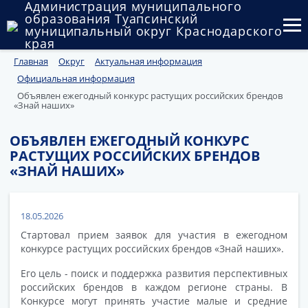
Администрация муниципального
образования Туапсинский
муниципальный округ Краснодарского
края
Главная
Округ
Актуальная информация
Округ
Официальная информация
Администрация
Объявлен ежегодный конкурс растущих российских брендов
«Знай наших»
Муниципальные закупки
ОБЪЯВЛЕН ЕЖЕГОДНЫЙ КОНКУРС
РАСТУЩИХ РОССИЙСКИХ БРЕНДОВ
Государственный и муниципальный контроль
«ЗНАЙ НАШИХ»
Муниципальное имущество
Публичные слушания и общественные обсуждения
18.05.2026
Стартовал прием заявок для участия в ежегодном
Документы
конкурсе растущих российских брендов «Знай наших».
Его цель - поиск и поддержка развития перспективных
российских брендов в каждом регионе страны. В
Конкурсе могут принять участие малые и средние