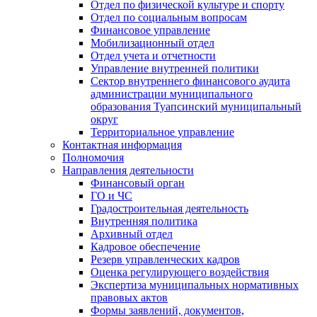
Отдел по физической культуре и спорту
Отдел по социальным вопросам
Финансовое управление
Мобилизационный отдел
Отдел учета и отчетности
Управление внутренней политики
Сектор внутреннего финансового аудита
администрации муниципального
образования Туапсинский муниципальный
округ
Территориальное управление
Контактная информация
Полномочия
Направления деятельности
Финансовый орган
ГО и ЧС
Градостроительная деятельность
Внутренняя политика
Архивный отдел
Кадровое обеспечение
Резерв управленческих кадров
Оценка регулирующего воздействия
Экспертиза муниципальных нормативных
правовых актов
Формы заявлений, документов,