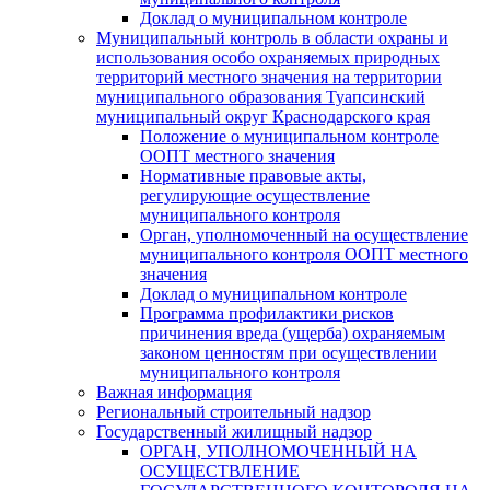
Доклад о муниципальном контроле
Муниципальный контроль в области охраны и
использования особо охраняемых природных
территорий местного значения на территории
муниципального образования Туапсинский
муниципальный округ Краснодарского края
Положение о муниципальном контроле
ООПТ местного значения
Нормативные правовые акты,
регулирующие осуществление
муниципального контроля
Орган, уполномоченный на осуществление
муниципального контроля ООПТ местного
значения
Доклад о муниципальном контроле
Программа профилактики рисков
причинения вреда (ущерба) охраняемым
законом ценностям при осуществлении
муниципального контроля
Важная информация
Региональный строительный надзор
Государственный жилищный надзор
ОРГАН, УПОЛНОМОЧЕННЫЙ НА
ОСУЩЕСТВЛЕНИЕ