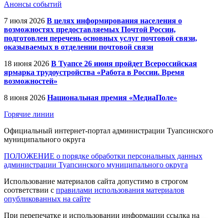
Анонсы событий
7 июля 2026
В целях информирования населения о
возможностях предоставляемых Почтой России,
подготовлен перечень основных услуг почтовой связи,
оказываемых в отделении почтовой связи
18 июня 2026
В Туапсе 26 июня пройдет Всероссийская
ярмарка трудоустройства «Работа в России. Время
возможностей»
8 июня 2026
Национальная премия «МедиаПоле»
Горячие линии
Официальный интернет-портал администрации Туапсинского
муниципального округа
ПОЛОЖЕНИЕ о порядке обработки персональных данных
администрации Туапсинского муниципального округа
Использование материалов сайта допустимо в строгом
соответствии с
правилами использования материалов
опубликованных на сайте
При перепечатке и использовании информации ссылка на