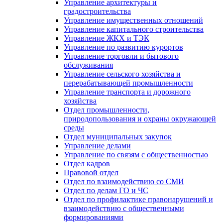
Управление архитектуры и
градостроительства
Управление имущественных отношений
Управление капитального строительства
Управление ЖКХ и ТЭК
Управление по развитию курортов
Управление торговли и бытового
обслуживания
Управление сельского хозяйства и
перерабатывающей промышленности
Управление транспорта и дорожного
хозяйства
Отдел промышленности,
природопользования и охраны окружающей
среды
Отдел муниципальных закупок
Управление делами
Управление по связям с общественностью
Отдел кадров
Правовой отдел
Отдел по взаимодействию со СМИ
Отдел по делам ГО и ЧС
Отдел по профилактике правонарушений и
взаимодействию с общественными
формированиями