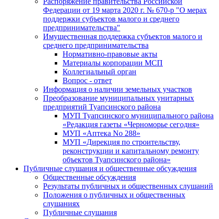
Распоряжение правительства Российской
Федерации от 19 марта 2020 г. № 670-р "О мерах
поддержки субъектов малого и среднего
предпринимательства"
Имущественная поддержка субъектов малого и
среднего предпринимательства
Нормативно-правовые акты
Материалы корпорации МСП
Коллегиальный орган
Вопрос - ответ
Информация о наличии земельных участков
Преобразование муниципальных унитарных
предприятий Туапсинского района
МУП Туапсинского муниципального района
«Редакция газеты «Черноморье сегодня»
МУП «Аптека No 288»
МУП «Дирекция по строительству,
реконструкции и капитальному ремонту
объектов Туапсинского района»
Публичные слушания и общественные обсуждения
Общественные обсуждения
Результаты публичных и общественных слушаний
Положения о публичных и общественных
слушаниях
Публичные слушания