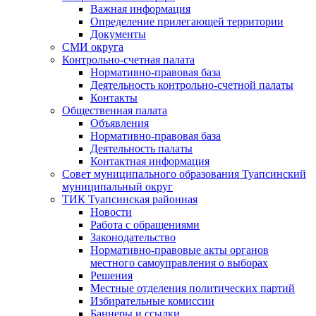
Важная информация
Определение прилегающей территории
Документы
СМИ округа
Контрольно-счетная палата
Нормативно-правовая база
Деятельность контрольно-счетной палаты
Контакты
Общественная палата
Объявления
Нормативно-правовая база
Деятельность палаты
Контактная информация
Совет муниципального образования Туапсинский
муниципальный округ
ТИК Туапсинская районная
Новости
Работа с обращениями
Законодательство
Нормативно-правовые акты органов
местного самоуправления о выборах
Решения
Местные отделения политических партий
Избирательные комиссии
Баннеры и ссылки