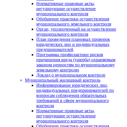
Нормативные правовые акты,
регулирующие осуществление
муниципального контроля
Обобщение практики осуществления
муниципального земельного контроля
Орган, уполноченный на осуществление
муниципального контроля
План проведения плановых проверок
юридических лиц и индивидуальных
предпринимателей
Программы профилактики рисков
причинения вреда (ущерба) охраняемым
законом ценностям по муниципальному
земельному контролю
Доклад о муниципальном контроле
Муниципальный жилищный контроль
Информирование юридических лиц,
индивидуальных предпринимателей по
вопросам соблюдения обязательных
требований в сфере муниципального
контроля
Нормативные правовые акты,
регулирующие осуществление
муниципального контроля
Обобщение практики осуществления