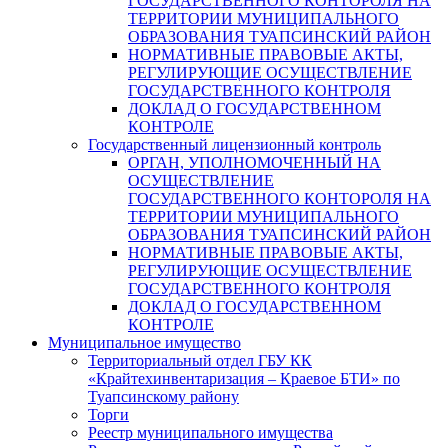
ГОСУДАРСТВЕННОГО КОНТОРОЛЯ НА
ТЕРРИТОРИИ МУНИЦИПАЛЬНОГО
ОБРАЗОВАНИЯ ТУАПСИНСКИЙ РАЙОН
НОРМАТИВНЫЕ ПРАВОВЫЕ АКТЫ,
РЕГУЛИРУЮЩИЕ ОСУЩЕСТВЛЕНИЕ
ГОСУДАРСТВЕННОГО КОНТРОЛЯ
ДОКЛАД О ГОСУДАРСТВЕННОМ
КОНТРОЛЕ
Государственный лицензионный контроль
ОРГАН, УПОЛНОМОЧЕННЫЙ НА
ОСУЩЕСТВЛЕНИЕ
ГОСУДАРСТВЕННОГО КОНТОРОЛЯ НА
ТЕРРИТОРИИ МУНИЦИПАЛЬНОГО
ОБРАЗОВАНИЯ ТУАПСИНСКИЙ РАЙОН
НОРМАТИВНЫЕ ПРАВОВЫЕ АКТЫ,
РЕГУЛИРУЮЩИЕ ОСУЩЕСТВЛЕНИЕ
ГОСУДАРСТВЕННОГО КОНТРОЛЯ
ДОКЛАД О ГОСУДАРСТВЕННОМ
КОНТРОЛЕ
Муниципальное имущество
Территориальный отдел ГБУ КК
«Крайтехинвентаризация – Краевое БТИ» по
Туапсинскому району
Торги
Реестр муниципального имущества