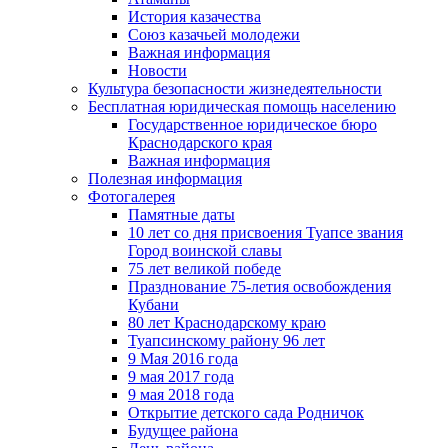
История казачества
Союз казачьей молодежи
Важная информация
Новости
Культура безопасности жизнедеятельности
Бесплатная юридическая помощь населению
Государственное юридическое бюро
Краснодарского края
Важная информация
Полезная информация
Фотогалерея
Памятные даты
10 лет со дня присвоения Туапсе звания
Город воинской славы
75 лет великой победе
Празднование 75-летия освобождения
Кубани
80 лет Краснодарскому краю
Туапсинскому району 96 лет
9 Мая 2016 года
9 мая 2017 года
9 мая 2018 года
Открытие детского сада Родничок
Будущее района