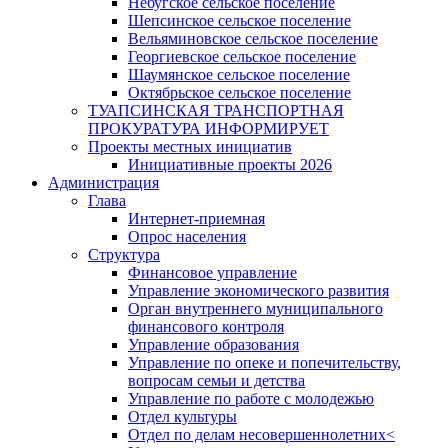
Небугское сельское поселение
Шепсинское сельское поселение
Вельяминовское сельское поселение
Георгиевское сельское поселение
Шаумянское сельское поселение
Октябрьское сельское поселение
ТУАПСИНСКАЯ ТРАНСПОРТНАЯ
ПРОКУРАТУРА ИНФОРМИРУЕТ
Проекты местных инициатив
Инициативные проекты 2026
Администрация
Глава
Интернет-приемная
Опрос населения
Структура
Финансовое управление
Управление экономического развития
Орган внутреннего муниципального
финансового контроля
Управление образования
Управление по опеке и попечительству,
вопросам семьи и детства
Управление по работе с молодежью
Отдел культуры
Отдел по делам несовершеннолетних<