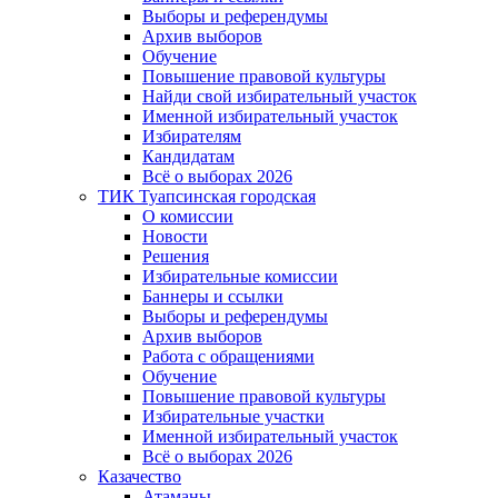
Выборы и референдумы
Архив выборов
Обучение
Повышение правовой культуры
Найди свой избирательный участок
Именной избирательный участок
Избирателям
Кандидатам
Всё о выборах 2026
ТИК Туапсинская городская
О комиссии
Новости
Решения
Избирательные комиссии
Баннеры и ссылки
Выборы и референдумы
Архив выборов
Работа с обращениями
Обучение
Повышение правовой культуры
Избирательные участки
Именной избирательный участок
Всё о выборах 2026
Казачество
Атаманы