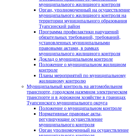
муниципального жилищного контроля
Орган, уполномоченный на осуществление
муниципального жилищного контроля на
территории муниципального образования
Туапсинский район
Программа профилактики нарушений
обязательных требований, требований,
установленных муниципальными
правовыми актами, в рамках
муниципального жилищного контроля
Доклад о муниципальном контроле
Положение о муниципальном жилищном
контроле
Планы мероприятий по муниципальному
жилищному контролю
Муниципальный контроль на автомобильном
транспорте, городском наземном электрическом
транспорте и в дорожном хозяйстве в границах
Туапсинского муниципального округа
Положение о муниципальном контроле
Нормативные правовые акты,
регулирующие осуществление
муниципального контроля
Орган уполномоченный на осуществление
муниципального контроля