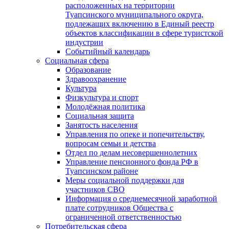
расположенных на территории
Туапсинского муниципального округа,
подлежащих включению в Единый реестр
объектов классификации в сфере туристской
индустрии
Событийный календарь
Социальная сфера
Образование
Здравоохранение
Культура
Физкультура и спорт
Молодёжная политика
Социальная защита
Занятость населения
Управления по опеке и попечительству,
вопросам семьи и детства
Отдел по делам несовершеннолетних
Управление пенсионного фонда РФ в
Туапсинском районе
Меры социальной поддержки для
участников СВО
Информация о среднемесячной заработной
плате сотрудников Общества с
ограниченной ответственностью
Потребительская сфера