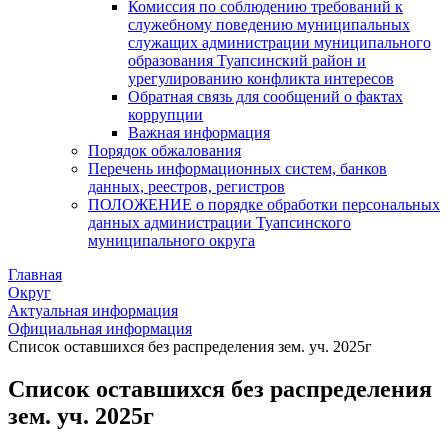
Комиссия по соблюдению требований к
служебному поведению муниципальных
служащих администрации муниципального
образования Туапсинский район и
урегулированию конфликта интересов
Обратная связь для сообщений о фактах
коррупции
Важная информация
Порядок обжалования
Перечень информационных систем, банков
данных, реестров, регистров
ПОЛОЖЕНИЕ о порядке обработки персональных
данных администрации Туапсинского
муниципального округа
Главная
Округ
Актуальная информация
Официальная информация
Список оставшихся без распределения зем. уч. 2025г
Список оставшихся без распределения
зем. уч. 2025г