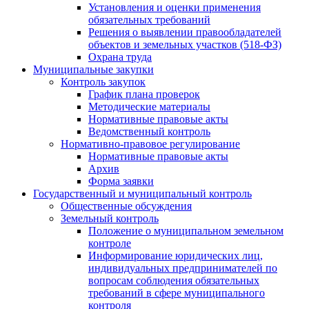
Установления и оценки применения
обязательных требований
Решения о выявлении правообладателей
объектов и земельных участков (518-ФЗ)
Охрана труда
Муниципальные закупки
Контроль закупок
График плана проверок
Методические материалы
Нормативные правовые акты
Ведомственный контроль
Нормативно-правовое регулирование
Нормативные правовые акты
Архив
Форма заявки
Государственный и муниципальный контроль
Общественные обсуждения
Земельный контроль
Положение о муниципальном земельном
контроле
Информирование юридических лиц,
индивидуальных предпринимателей по
вопросам соблюдения обязательных
требований в сфере муниципального
контроля