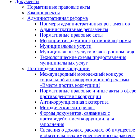
Документы
Нормативные правовые акты
Законопроекты
Административная реформа
Примеры административных регламентов
Административные регламенты
Нормативные правовые акты
Мероприятия административной реформы
Муниципальные услуги
Муниципальные услуги в электронном виде
Технологические схемы предоставления
муниципальных услуг
Противодействие коррупции
Международный молодежный конкурс
социальной антикоррупционной рекламы
«Вместе против коррупции!
Нормативные правовые и иные акты в сфере
противодействия коррупции
Антикоррупционная экспертиза
Методические материалы
Формы документов, связанных с
противодействием коррупции, для
заполнения
Сведения о доходах, расходах, об имуществе
и обязательствах имущественного характера