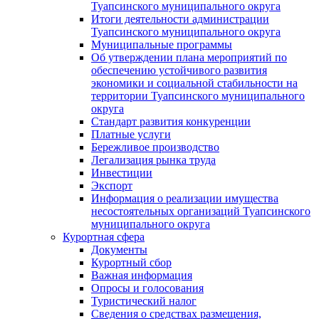
Туапсинского муниципального округа
Итоги деятельности администрации
Туапсинского муниципального округа
Муниципальные программы
Об утверждении плана мероприятий по
обеспечению устойчивого развития
экономики и социальной стабильности на
территории Туапсинского муниципального
округа
Стандарт развития конкуренции
Платные услуги
Бережливое производство
Легализация рынка труда
Инвестиции
Экспорт
Информация о реализации имущества
несостоятельных организаций Туапсинского
муниципального округа
Курортная сфера
Документы
Курортный сбор
Важная информация
Опросы и голосования
Туристический налог
Сведения о средствах размещения,