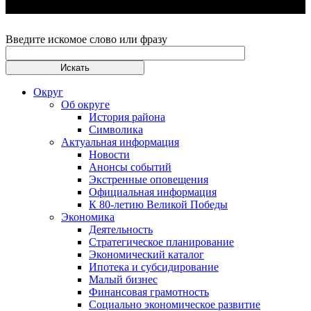
Введите искомое слово или фразу
Округ
Об округе
История района
Символика
Актуальная информация
Новости
Анонсы событий
Экстренные оповещения
Официальная информация
К 80-летию Великой Победы
Экономика
Деятельность
Стратегическое планирование
Экономический каталог
Ипотека и субсидирование
Малый бизнес
Финансовая грамотность
Социально экономическое развитие