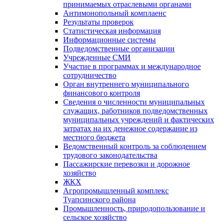
принимаемых отраслевыми органами
Антимонопольный комплаенс
Результаты проверок
Статистическая информация
Информационные системы
Подведомственные организации
Учрежденные СМИ
Участие в программах и международное
сотрудничество
Орган внутреннего муниципального
финансового контроля
Сведения о численности муниципальных
служащих, работников подведомственных
муниципальных учреждений и фактических
затратах на их денежное содержание из
местного бюджета
Ведомственный контроль за соблюдением
трудового законодательства
Пассажирские перевозки и дорожное
хозяйство
ЖКХ
Агропромышленный комплекс
Туапсинского района
Промышленность, природопользование и
сельское хозяйство