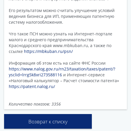
Его результатом можно считать улучшение условий
ведения бизнеса для ИП, применяющих патентную
систему налогообложения.
Что такое ПСН можно узнать на Интернет-портале
малого и среднего предпринимательства
Краснодарского края www.mbkuban.ru, а также по
ссылке
https://mbkuban.ru/psn/
Информация об этом есть на сайте ФНС России
https://www.nalog.gov.ru/rn23/taxation/taxes/patent/?
ysclid=lrrg5k8xri273588116
и Интернет-сервисе
«Налоговый калькулятор – Расчет стоимости патента»
https://patent.nalog.ru/
Количество показов: 3356
Возврат к списку