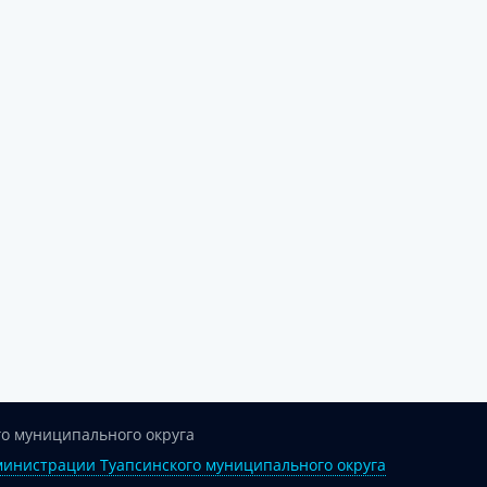
о муниципального округа
инистрации Туапсинского муниципального округа