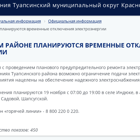
ния Туапсинский муниципальный округ Красн
уальная информация
Официальная информация
 планируются временные отключения электроэнергии
М РАЙОНЕ ПЛАНИРУЮТСЯ ВРЕМЕННЫЕ ОТ
ИИ
и с проведением планового предупредительного ремонта элект
ниях Туапсинского района возможно ограничение подачи элек
иятия нацелены на обеспечение надежного электроснабжения
ения планируются 19 ноября с 07:00 до 19:00 в селе Индюке, в 
 Садовой, Шапсугской.
н «горячей линии» - 8 800 220 0 220.
ство показов: 450