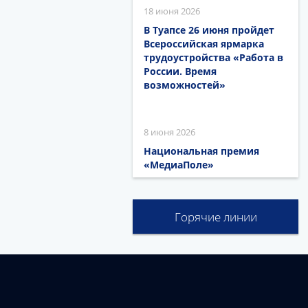
18 июня 2026
В Туапсе 26 июня пройдет
Всероссийская ярмарка
трудоустройства «Работа в
России. Время
возможностей»
8 июня 2026
Национальная премия
«МедиаПоле»
Горячие линии