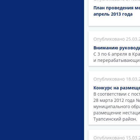
План проведения м
апрель 2013 года
25.03.
Вниманию руководи
С 3 по 6 апреля в К
и перерабатывающи
18.03.
Конкурс на размещ
В соответствии с по
28 марта 2012 года 
муниципального обра
размещение нестаци
Туапсинский район.
15.03.