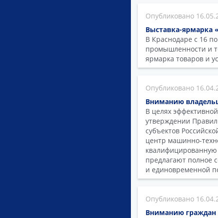
16.05.
Выставка-ярмарка 
В Краснодаре с 16 п
промышленности и т
ярмарка товаров и у
16.04.
Вниманию владельц
В целях эффективной
утверждении Правил
субъектов Российск
центр машинно-техн
квалифицированную 
предлагают полное с
и единовременной п
16.04.
Вниманию граждан 