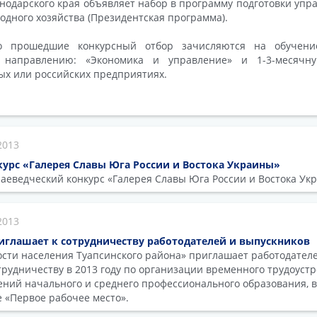
одарского края объявляет набор в программу подготовки упр
одного хозяйства (Президентская программа).
о прошедшие конкурсный отбор зачисляются на обучени
о направлению: «Экономика и управление» и 1-3-месячн
ых или российских предприятиях.
2013
урс «Галерея Славы Юга России и Востока Украины»
раеведческий конкурс «Галерея Славы Юга России и Востока Ук
2013
иглашает к сотрудничеству работодателей и выпускников
ости населения Туапсинского района» приглашает работодателе
рудничеству в 2013 году по организации временного трудоустр
ений начального и среднего профессионального образования,
ме «Первое рабочее место».