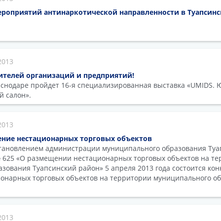
ероприятий антинаркотической направленности в Туапсинс
2013
телей организаций и предприятий!
раснодаре пройдет 16-я специализированная выставка «UMIDS
й салон».
2013
ение нестационарных торговых объектов
становлением администрации муниципального образования Туа
№ 625 «О размещении нестационарных торговых объектов на т
зования Туапсинский район» 5 апреля 2013 года состоится кон
онарных торговых объектов на территории муниципального о
2013