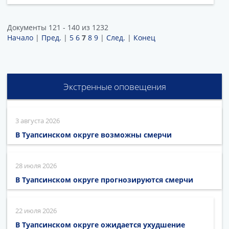
Документы 121 - 140 из 1232
Начало
|
Пред.
|
5
6
7
8
9
|
След.
|
Конец
Экстренные оповещения
3 августа 2026
В Туапсинском округе возможны смерчи
28 июля 2026
В Туапсинском округе прогнозируются смерчи
22 июля 2026
В Туапсинском округе ожидается ухудшение