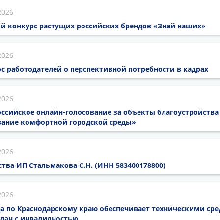
2026
й конкурс растущих российских брендов «Знай наших»
2026
с работодателей о перспективной потребности в кадрах
2026
ссийское онлайн-голосование за объекты благоустройства
ание комфортной городской среды»
2026
ва ИП Стальмакова С.Н. (ИНН 583400178800)
2026
а по Краснодарскому краю обеспечивает техническими ср
дан с инвалидностью