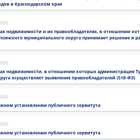
дов в Краснодарском крае
2026
ах недвижимости и их правообладателях, в отношении кот
псинского муниципального округа принимает решение в ра
2026
тах недвижимости, в отношении которых администрация Т
руга осуществляет выявление правообладателей (518-ФЗ)
2026
жном установлении публичного сервитута
2026
жном установлении публичного сервитута