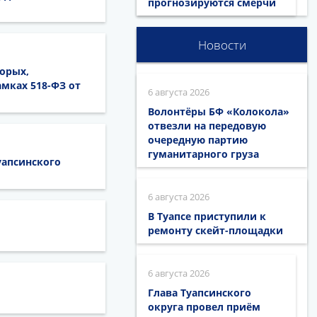
прогнозируются смерчи
Новости
орых,
мках 518-ФЗ от
6 августа 2026
Волонтёры БФ «Колокола»
отвезли на передовую
очередную партию
гуманитарного груза
уапсинского
6 августа 2026
В Туапсе приступили к
ремонту скейт-площадки
6 августа 2026
Глава Туапсинского
округа провел приём