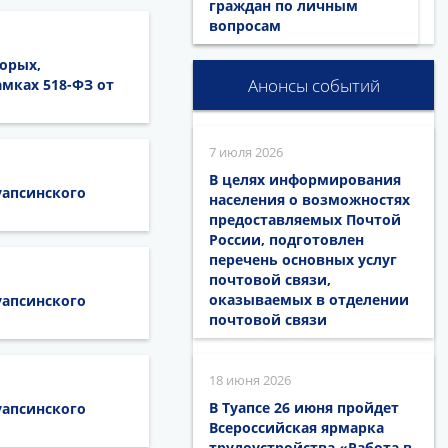
граждан по личным
вопросам
орых,
Анонсы событий
мках 518-ФЗ от
7 июля 2026
В целях информирования
уапсинского
населения о возможностях
предоставляемых Почтой
России, подготовлен
перечень основных услуг
почтовой связи,
оказываемых в отделении
уапсинского
почтовой связи
18 июня 2026
В Туапсе 26 июня пройдет
уапсинского
Всероссийская ярмарка
трудоустройства «Работа в