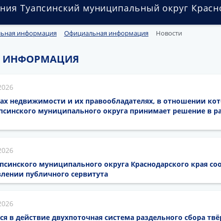
ния Туапсинский муниципальный округ Красн
льная информация
Официальная информация
Новости
 ИНФОРМАЦИЯ
2026
ах недвижимости и их правообладателях, в отношении кот
псинского муниципального округа принимает решение в ра
2026
псинского муниципального округа Краснодарского края со
лении публичного сервитута
2026
тся в действие двухпоточная система раздельного сбора тв