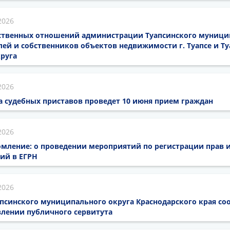
2026
твенных отношений администрации Туапсинского муницип
й и собственников объектов недвижимости г. Туапсе и Ту
руга
2026
а судебных приставов проведет 10 июня прием граждан
2026
мление: о проведении мероприятий по регистрации прав 
ий в ЕГРН
2026
псинского муниципального округа Краснодарского края со
лении публичного сервитута