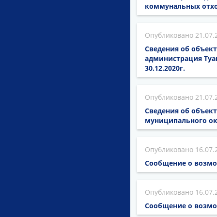
коммунальных отхо
21.07.
Сведения об объект
администрация Туа
30.12.2020г.
21.07.
Сведения об объек
муниципального ок
16.07.
Сообщение о возмо
16.07.
Сообщение о возмо