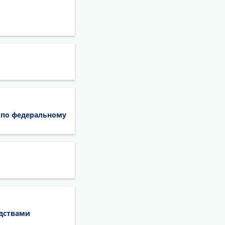
 по федеральному
едствами