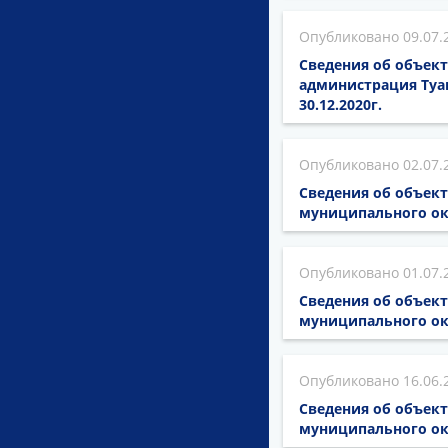
09.07.
Сведения об объект
администрация Туа
30.12.2020г.
02.07.
Сведения об объек
муниципального ок
01.07.
Сведения об объек
муниципального ок
16.06.
Сведения об объек
муниципального ок